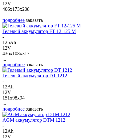
12V
406x173x208
...
подробнее
заказать
Гелевый аккумулятор FT 12-125 M
-
125Ah
12V
436x108x317
...
подробнее
заказать
Гелевый аккумулятор DT 1212
-
12Ah
12V
151x98x94
...
подробнее
заказать
AGM аккумулятор DTM 1212
-
12Ah
12V