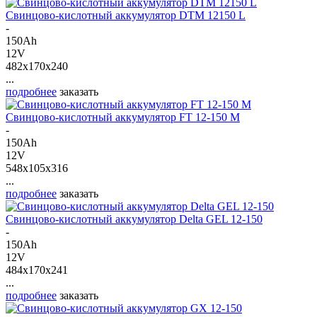
Свинцово-кислотный аккумулятор DTM 12150 L
-
150Ah
12V
482x170x240
...
подробнее
заказать
Свинцово-кислотный аккумулятор FT 12-150 M
-
150Ah
12V
548x105x316
...
подробнее
заказать
Свинцово-кислотный аккумулятор Delta GEL 12-150
-
150Ah
12V
484x170x241
...
подробнее
заказать