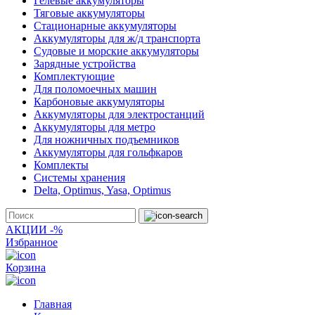
Гелевые аккумуляторы
Тяговые аккумуляторы
Стационарные аккумуляторы
Аккумуляторы для ж/д транспорта
Судовые и морские аккумуляторы
Зарядные устройства
Комплектующие
Для поломоечных машин
Карбоновые аккумуляторы
Аккумуляторы для электростанций
Аккумуляторы для метро
Для ножничных подъемников
Аккумуляторы для гольфкаров
Комплекты
Системы хранения
Delta, Optimus, Yasa, Optimus
АКЦИИ -%
Избранное
Корзина
Главная