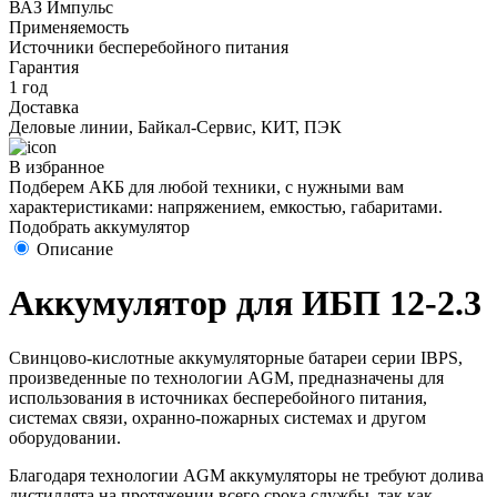
ВАЗ Импульс
Применяемость
Источники бесперебойного питания
Гарантия
1 год
Доставка
Деловые линии, Байкал-Сервис, КИТ, ПЭК
В избранное
Подберем АКБ для любой техники, с нужными вам
характеристиками: напряжением, емкостью, габаритами.
Подобрать аккумулятор
Описание
Аккумулятор для ИБП 12-2.3
Свинцово-кислотные аккумуляторные батареи серии IBPS,
произведенные по технологии AGM, предназначены для
использования в источниках бесперебойного питания,
системах связи, охранно-пожарных системах и другом
оборудовании.
Благодаря технологии AGM аккумуляторы не требуют долива
дистиллята на протяжении всего срока службы, так как