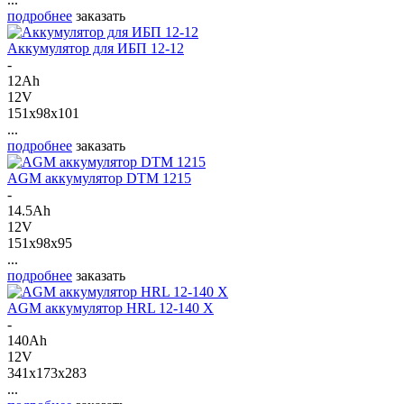
подробнее
заказать
Аккумулятор для ИБП 12-12
-
12Ah
12V
151x98x101
...
подробнее
заказать
AGM аккумулятор DTM 1215
-
14.5Ah
12V
151x98x95
...
подробнее
заказать
AGM аккумулятор HRL 12-140 X
-
140Ah
12V
341x173x283
...