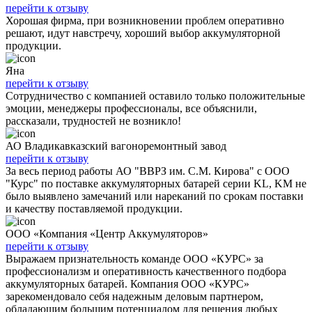
перейти к отзыву
Хорошая фирма, при возникновении проблем оперативно
решают, идут навстречу, хороший выбор аккумуляторной
продукции.
Яна
перейти к отзыву
Сотрудничество с компанией оставило только положительные
эмоции, менеджеры профессионалы, все объяснили,
рассказали, трудностей не возникло!
АО Владикавказский вагоноремонтный завод
перейти к отзыву
За весь период работы АО "ВВРЗ им. С.М. Кирова" с ООО
"Курс" по поставке аккумуляторных батарей серии KL, KM не
было выявлено замечаний или нареканий по срокам поставки
и качеству поставляемой продукции.
ООО «Компания «Центр Аккумуляторов»
перейти к отзыву
Выражаем признательность команде ООО «КУРС» за
профессионализм и оперативность качественного подбора
аккумуляторных батарей. Компания ООО «КУРС»
зарекомендовало себя надежным деловым партнером,
обладающим большим потенциалом для решения любых