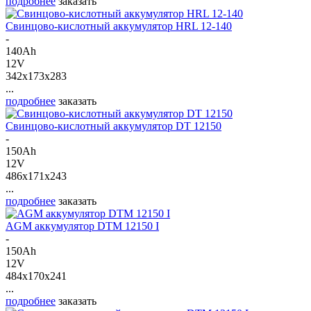
подробнее
заказать
Свинцово-кислотный аккумулятор HRL 12-140
-
140Ah
12V
342x173x283
...
подробнее
заказать
Свинцово-кислотный аккумулятор DT 12150
-
150Ah
12V
486x171x243
...
подробнее
заказать
AGM аккумулятор DTM 12150 I
-
150Ah
12V
484x170x241
...
подробнее
заказать