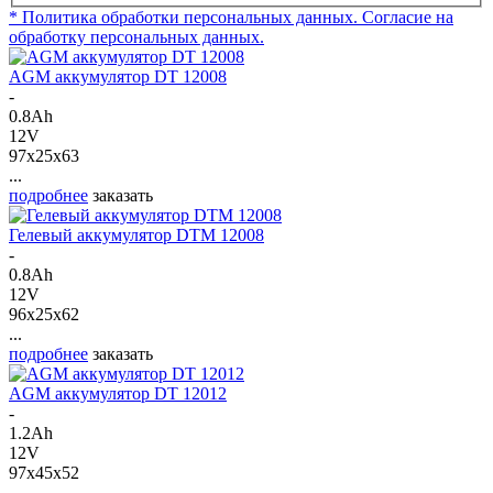
* Политика обработки персональных данных.
Согласие на
обработку персональных данных.
AGM аккумулятор DT 12008
-
0.8Ah
12V
97x25x63
...
подробнее
заказать
Гелевый аккумулятор DTM 12008
-
0.8Ah
12V
96x25x62
...
подробнее
заказать
AGM аккумулятор DT 12012
-
1.2Ah
12V
97x45x52
...