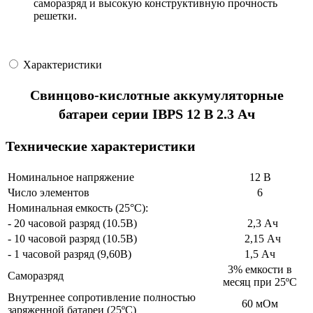
саморазряд и высокую конструктивную прочность
решетки.
Характеристики
Свинцово-кислотные аккумуляторные
батареи серии IBPS 12 В 2.3 Ач
Технические характеристики
Номинальное напряжение
12 В
Число элементов
6
Номинальная емкость (25°С):
- 20 часовой разряд (10.5В)
2,3 Ач
- 10 часовой разряд (10.5В)
2,15 Ач
- 1 часовой разряд (9,60В)
1,5 Ач
3% емкости в
Саморазряд
месяц при 25ºС
Внутреннее сопротивление полностью
60 мОм
заряженной батареи (25ºС)