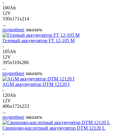
-
100Ah
12V
330x171x214
...
подробнее
заказать
Гелевый аккумулятор FT 12-105 M
-
105Ah
12V
395x110x286
...
подробнее
заказать
AGM аккумулятор DTM 12120 I
-
120Ah
12V
406x172x223
...
подробнее
заказать
Свинцово-кислотный аккумулятор DTM 12120 L
-