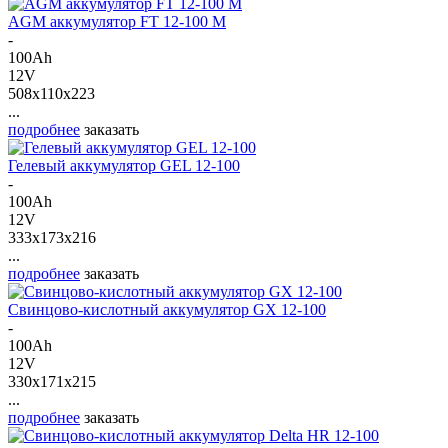
AGM аккумулятор FT 12-100 M
-
100Ah
12V
508x110x223
...
подробнее
заказать
Гелевый аккумулятор GEL 12-100
-
100Ah
12V
333x173x216
...
подробнее
заказать
Свинцово-кислотный аккумулятор GX 12-100
-
100Ah
12V
330x171x215
...
подробнее
заказать