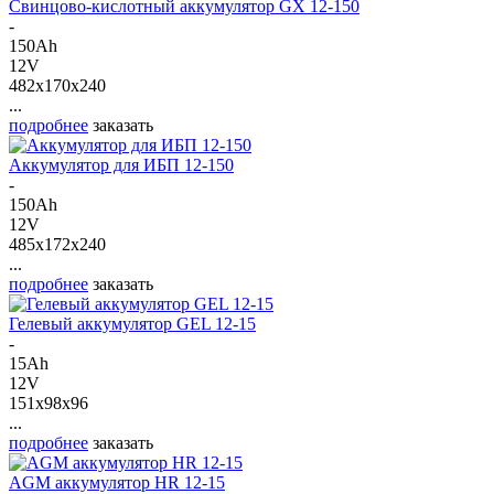
Свинцово-кислотный аккумулятор GX 12-150
-
150Ah
12V
482x170x240
...
подробнее
заказать
Аккумулятор для ИБП 12-150
-
150Ah
12V
485x172x240
...
подробнее
заказать
Гелевый аккумулятор GEL 12-15
-
15Ah
12V
151x98x96
...
подробнее
заказать
AGM аккумулятор HR 12-15