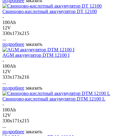
подробнее
заказать
Свинцово-кислотный аккумулятор DT 12100
-
100Ah
12V
330x173x215
...
подробнее
заказать
AGM аккумулятор DTM 12100 I
-
100Ah
12V
333x173x216
...
подробнее
заказать
Свинцово-кислотный аккумулятор DTM 12100 L
-
100Ah
12V
330x171x215
...
подробнее
заказать