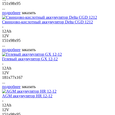
151x98x95
...
подробнее
заказать
Свинцово-кислотный аккумулятор Delta CGD 1212
-
12Ah
12V
151x98x95
...
подробнее
заказать
Гелевый аккумулятор GX 12-12
-
12Ah
12V
181x77x167
...
подробнее
заказать
AGM аккумулятор HR 12-12
-
12Ah
12V
151x98x95