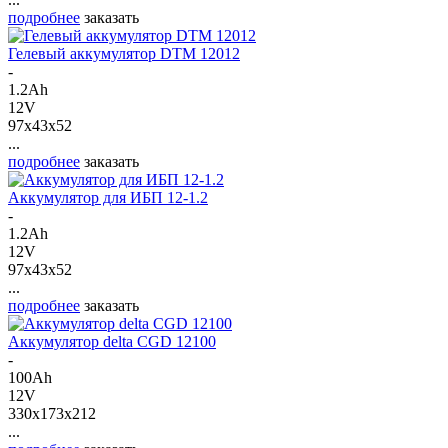
подробнее
заказать
Гелевый аккумулятор DTM 12012
-
1.2Ah
12V
97x43x52
...
подробнее
заказать
Аккумулятор для ИБП 12-1.2
-
1.2Ah
12V
97x43x52
...
подробнее
заказать
Аккумулятор delta CGD 12100
-
100Ah
12V
330x173x212
...