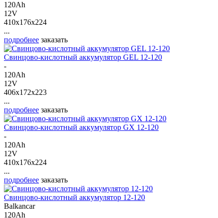
120Ah
12V
410x176x224
...
подробнее
заказать
Свинцово-кислотный аккумулятор GEL 12-120
-
120Ah
12V
406x172x223
...
подробнее
заказать
Свинцово-кислотный аккумулятор GX 12-120
-
120Ah
12V
410x176x224
...
подробнее
заказать
Свинцово-кислотный аккумулятор 12-120
Balkancar
120Ah