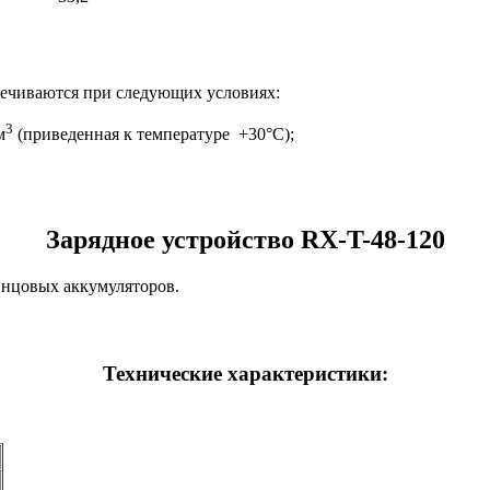
печиваются при следующих условиях:
3
м
(приведенная к температуре +30°С);
Зарядное устройство RX-T-48-120
винцовых аккумуляторов.
Технические характеристики: