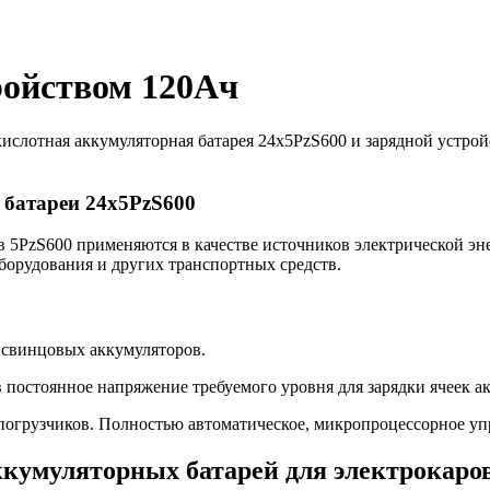
ройством 120Ач
слотная аккумуляторная батарея 24х5PzS600 и зарядной устройс
 батареи 24х5PzS600
 5PzS600 применяются в качестве источников электрической эн
борудования и других транспортных средств.
а свинцовых аккумуляторов.
 постоянное напряжение требуемого уровня для зарядки ячеек 
 погрузчиков. Полностью автоматическое, микропроцессорное уп
кумуляторных батарей для электрокаро