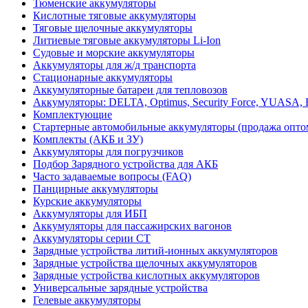
Тюменские аккумуляторы
Кислотные тяговые аккумуляторы
Тяговые щелочные аккумуляторы
Литиевые тяговые аккумуляторы Li-Ion
Судовые и морские аккумуляторы
Аккумуляторы для ж/д транспорта
Стационарные аккумуляторы
Аккумуляторные батареи для тепловозов
Аккумуляторы: DELTA, Optimus, Security Force, YUAS
Комплектующие
Стартерные автомобильные аккумуляторы (продажа опто
Комплекты (АКБ и ЗУ)
Аккумуляторы для погрузчиков
Подбор Зарядного устройства для АКБ
Часто задаваемые вопросы (FAQ)
Панцирные аккумуляторы
Курские аккумуляторы
Аккумуляторы для ИБП
Аккумуляторы для пассажирских вагонов
Аккумуляторы серии СТ
Зарядные устройства литий-ионных аккумуляторов
Зарядные устройства щелочных аккумуляторов
Зарядные устройства кислотных аккумуляторов
Универсальные зарядные устройства
Гелевые аккумуляторы