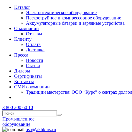
Каталог
Электротехническое оборудование
Пескоструйное и компрессорное оборудование
Аккумуляторные батареи и зарядные устройства
О компании
Отзывы
Клиенту
Оплата
Доставка
Пресса
Новости
Статьи
Дилеры
Сертификаты
Контакты
СМИ о компании
Традиции мастерства: ООО “Курс” о сектрах долг
8 800 200 60 10
Промышленное
оборудование
osa@akbkurs.ru