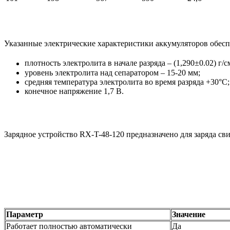
Указанные электрические характеристики аккумуляторов обес
плотность электролита в начале разряда – (1,290±0.02) г/с
уровень электролита над сепаратором – 15-20 мм;
средняя температура электролита во время разряда +30°С;
конечное напряжение 1,7 В.
Зарядное устройство RX-T-48-120 предназначено для заряда с
Параметр
Значение
Работает полностью автоматически
Да