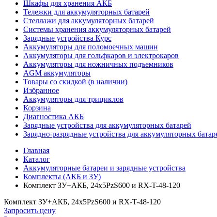
Шкафы для хранения АКБ
Тележки для аккумуляторных батарей
Стеллажи для аккумуляторных батарей
Системы хранения аккумуляторных батарей
Зарядные устройства Курс
Аккумуляторы для поломоечных машин
Аккумуляторы для гольфкаров и электрокаров
Аккумуляторы для ножничных подъемников
AGM аккумуляторы
Товары со скидкой (в наличии)
Избранное
Аккумуляторы для трициклов
Корзина
Диагностика АКБ
Зарядные устройства для аккумуляторных батарей
Зарядно-разрядные устройства для аккумуляторных батар
Главная
Каталог
Аккумуляторные батареи и зарядные устройства
Комплекты (АКБ и ЗУ)
Комплект ЗУ+АКБ, 24x5PzS600 и RX-T-48-120
Комплект ЗУ+АКБ, 24x5PzS600 и RX-T-48-120
Запросить цену