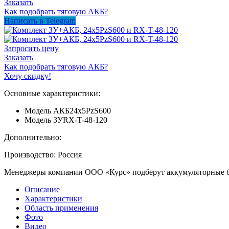
Заказать
Как подобрать тяговую АКБ?
Написать в Telegram
Запросить цену
Заказать
Как подобрать тяговую АКБ?
Хочу скидку!
Основные характеристики:
Модель АКБ
24x5PzS600
Модель ЗУ
RX-T-48-120
Дополнительно:
Производство: Россия
Менеджеры компании ООО «Курс» подберут аккумуляторные ба
Описание
Характеристики
Область применения
Фото
Видео