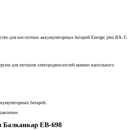
тво для кислотных аккумуляторных батарей Energic plus RX-T-
ергии для питания электродвигателей машин напольного
аккумуляторных батарей.
равление.
в Балканкар ЕВ-698