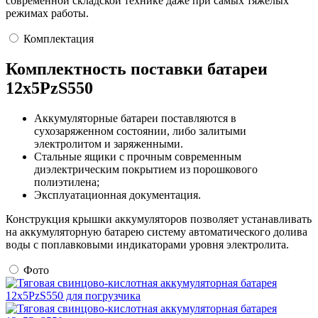
современной складской технике даже при самых тяжелых
режимах работы.
Комплектация
Комплектность поставки батареи
12х5PzS550
Аккумуляторные батареи поставляются в
сухозаряженном состоянии, либо залитыми
электролитом и заряженными.
Стальные ящики с прочным современным
диэлектрическим покрытием из порошкового
полиэтилена;
Эксплуатационная документация.
Конструкция крышки аккумуляторов позволяет устанавливать
на аккумуляторную батарею систему автоматического долива
воды с поплавковыми индикаторами уровня электролита.
Фото