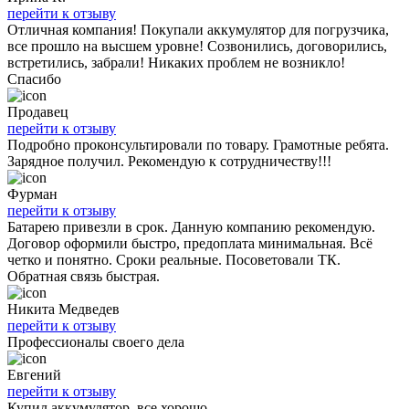
перейти к отзыву
Отличная компания! Покупали аккумулятор для погрузчика,
все прошло на высшем уровне! Созвонились, договорились,
встретились, забрали! Никаких проблем не возникло!
Спасибо
Продавец
перейти к отзыву
Подробно проконсультировали по товару. Грамотные ребята.
Зарядное получил. Рекомендую к сотрудничеству!!!
Фурман
перейти к отзыву
Батарею привезли в срок. Данную компанию рекомендую.
Договор оформили быстро, предоплата минимальная. Всё
четко и понятно. Сроки реальные. Посоветовали ТК.
Обратная связь быстрая.
Никита Медведев
перейти к отзыву
Профессионалы своего дела
Евгений
перейти к отзыву
Купил аккумулятор, все хорошо.