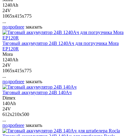
1240Ah
24V
1065x415x775
...
подробнее
заказать
Тяговый аккумулятор 24В 1240Ач для погрузчика Mora
EP120R
Mora
1240Ah
24V
1065x415x775
...
подробнее
заказать
Тяговый аккумулятор 24В 140Ач
Dimex
140Ah
24V
612x210x500
...
подробнее
заказать