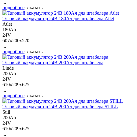
...
подробнее
заказать
Тяговый аккумулятор 24В 180Ач для штабелера Atlet
Atlet
180Ah
24V
607x200x520
...
подробнее
заказать
Тяговый аккумулятор 24В 200Ач для штабелера
Linde
200Ah
24V
610x209x625
...
подробнее
заказать
Тяговый аккумулятор 24В 200Ач для штабелера STILL
Still
200Ah
24V
610x209x625
...