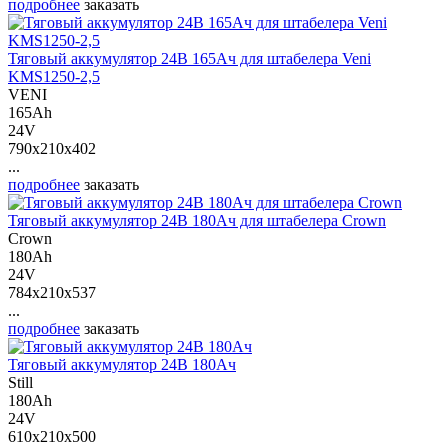
подробнее
заказать
Тяговый аккумулятор 24В 165Ач для штабелера Veni
KMS1250-2,5
VENI
165Ah
24V
790x210x402
...
подробнее
заказать
Тяговый аккумулятор 24В 180Ач для штабелера Crown
Crown
180Ah
24V
784x210x537
...
подробнее
заказать
Тяговый аккумулятор 24В 180Ач
Still
180Ah
24V
610x210x500