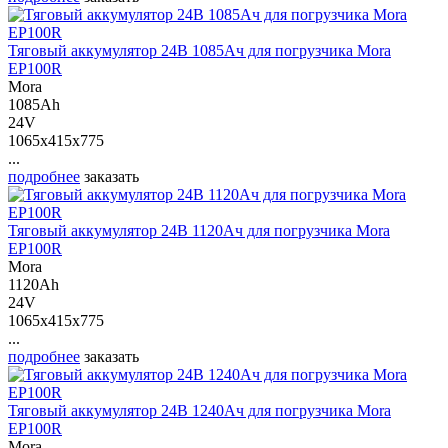
Тяговый аккумулятор 24В 1085Ач для погрузчика Mora
EP100R
Mora
1085Ah
24V
1065x415x775
...
подробнее
заказать
Тяговый аккумулятор 24В 1120Ач для погрузчика Mora
EP100R
Mora
1120Ah
24V
1065x415x775
...
подробнее
заказать
Тяговый аккумулятор 24В 1240Ач для погрузчика Mora
EP100R
Mora