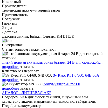
Кислотный
Производитель
Тюменский аккумуляторный завод
Применяемость
Погрузчик
Гарантия
2 года
Доставка
Деловые линии, Байкал-Сервис, КИТ, ПЭК
В избранное
С этим товаром также покупают
Литий-ионная аккумуляторная батарея 24 В для складской…
подробнее
заказать
Качество без переплат
Зу Курс PT1-64/60, 64В 60А
подробнее
заказать
Аккумулятор 4PzS560
подробнее
заказать
АНАЛОГ - ЛИТИЕВАЯ АКБ
Подберем АКБ для любой техники, с нужными вам
характеристиками: напряжением, емкостью, габаритами.
Подобрать аккумулятор