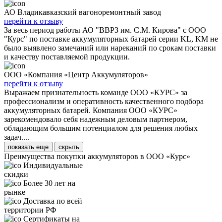
АО Владикавказский вагоноремонтный завод
перейти к отзыву
За весь период работы АО "ВВРЗ им. С.М. Кирова" с ООО
"Курс" по поставке аккумуляторных батарей серии KL, KM не
было выявлено замечаний или нареканий по срокам поставки
и качеству поставляемой продукции.
ООО «Компания «Центр Аккумуляторов»
перейти к отзыву
Выражаем признательность команде ООО «КУРС» за
профессионализм и оперативность качественного подбора
аккумуляторных батарей. Компания ООО «КУРС»
зарекомендовало себя надежным деловым партнером,
обладающим большим потенциалом для решения любых
задач....
показать еще
скрыть
Преимущества покупки аккумуляторов в ООО «Курс»
Индивидуальные
скидки
Более 30 лет на
рынке
Доставка по всей
территории РФ
Сертификаты на