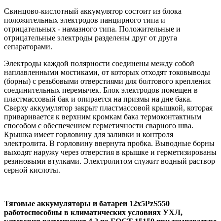
Свинцово-кислотный аккумулятор состоит из блока
положительных электродов панцирного типа и
отрицательных - намазного типа. Положительные и
отрицательные электроды разделены друг от друга
сепараторами.
Электроды каждой полярности соединены между собой
наплавленными мостиками, от которых отходят токовыводы
(борны) с резьбовыми отверстиями для болтового крепления
соединительных перемычек. Блок электродов помещен в
пластмассовый бак и опирается на призмы на дне бака.
Сверху аккумулятор закрыт пластмассовой крышкой, которая
приваривается к верхним кромкам бака термоконтактным
способом с обеспечением герметичности сварного шва.
Крышка имеет горловину для заливки и контроля
электролита. В горловину ввернута пробка. Выводные борны
выходят наружу через отверстия в крышке и герметизированы
резиновыми втулками. Электролитом служит водный раствор
серной кислоты.
Тяговые аккумуляторы и батареи 12х5PzS550
работоспособны в климатических условиях УХЛ,