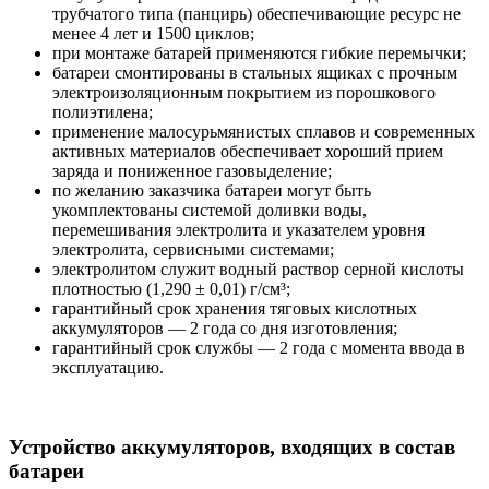
трубчатого типа (панцирь) обеспечивающие ресурс не
менее 4 лет и 1500 циклов;
при монтаже батарей применяются гибкие перемычки;
батареи смонтированы в стальных ящиках с прочным
электроизоляционным покрытием из порошкового
полиэтилена;
применение малосурьмянистых сплавов и современных
активных материалов обеспечивает хороший прием
заряда и пониженное газовыделение;
по желанию заказчика батареи могут быть
укомплектованы системой доливки воды,
перемешивания электролита и указателем уровня
электролита, сервисными системами;
электролитом служит водный раствор серной кислоты
плотностью (1,290 ± 0,01) г/см³;
гарантийный срок хранения тяговых кислотных
аккумуляторов — 2 года со дня изготовления;
гарантийный срок службы — 2 года с момента ввода в
эксплуатацию.
Устройство аккумуляторов, входящих в состав
батареи