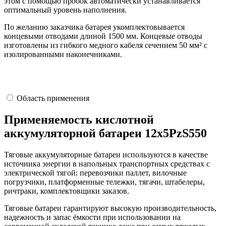
этом с помощью пробок автоматически устанавливается
оптимальный уровень наполнения.
По желанию заказчика батарея укомплектовывается
концевыми отводами длиной 1500 мм. Концевые отводы
изготовлены из гибкого медного кабеля сечением 50 мм² с
изолированными наконечниками.
Область применения
Применяемость кислотной
аккумуляторной батареи 12х5PzS550
Тяговые аккумуляторные батареи используются в качестве
источника энергии в напольных транспортных средствах с
электрической тягой: перевозчики паллет, вилочные
погрузчики, платформенные тележки, тягачи, штабелеры,
ричтраки, комплектовщики заказов.
Тяговые батареи гарантируют высокую производительность,
надежность и запас ёмкости при использовании на