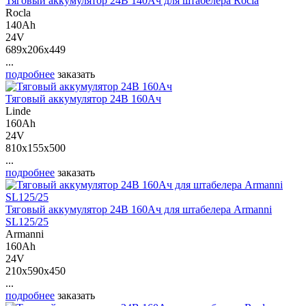
Тяговый аккумулятор 24В 140Ач для штабелера Rocla
Rocla
140Ah
24V
689x206x449
...
подробнее
заказать
Тяговый аккумулятор 24В 160Ач
Linde
160Ah
24V
810x155x500
...
подробнее
заказать
Тяговый аккумулятор 24В 160Ач для штабелера Armanni
SL125/25
Armanni
160Ah
24V
210x590x450
...
подробнее
заказать