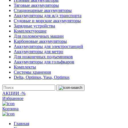
Гелевые аккумуляторы
Тяговые аккумуляторы
Стационарные аккумуляторы
Аккумуляторы для ж/д транспорта
Судовые и морские аккумуляторы
Зарядные устройства
Комплектующие
Для поломоечных машин
Карбоновые аккумуляторы
Аккумуляторы для электростанций
Аккумуляторы для метро
Для ножничных подъемников
Аккумуляторы для гольфкаров
Комплекты
Системы хранения
Delta, Optimus, Yasa, Optimus
АКЦИИ -%
Избранное
Корзина
Главная