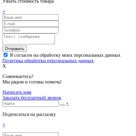
Узнать стоимость товара
×
Отправить
Я согласен на обработку моих персональных данных
Политика обработки персональных данных
X
Сомневаетесь?
Мы рядом и готовы помочь!
Написать нам
Заказать бесплатный звонок
×
Подписаться на рассылку
×