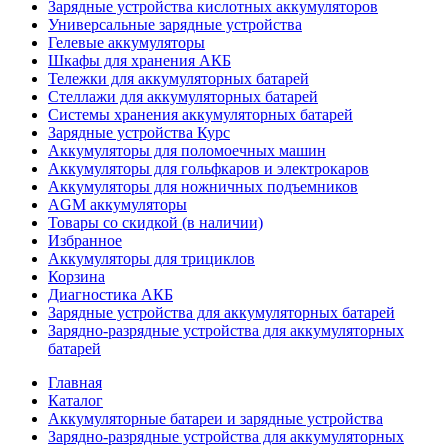
Зарядные устройства кислотных аккумуляторов
Универсальные зарядные устройства
Гелевые аккумуляторы
Шкафы для хранения АКБ
Тележки для аккумуляторных батарей
Стеллажи для аккумуляторных батарей
Системы хранения аккумуляторных батарей
Зарядные устройства Курс
Аккумуляторы для поломоечных машин
Аккумуляторы для гольфкаров и электрокаров
Аккумуляторы для ножничных подъемников
AGM аккумуляторы
Товары со скидкой (в наличии)
Избранное
Аккумуляторы для трициклов
Корзина
Диагностика АКБ
Зарядные устройства для аккумуляторных батарей
Зарядно-разрядные устройства для аккумуляторных
батарей
Главная
Каталог
Аккумуляторные батареи и зарядные устройства
Зарядно-разрядные устройства для аккумуляторных