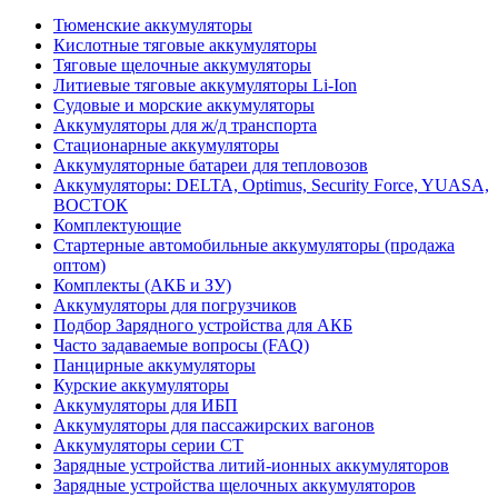
Тюменские аккумуляторы
Кислотные тяговые аккумуляторы
Тяговые щелочные аккумуляторы
Литиевые тяговые аккумуляторы Li-Ion
Судовые и морские аккумуляторы
Аккумуляторы для ж/д транспорта
Стационарные аккумуляторы
Аккумуляторные батареи для тепловозов
Аккумуляторы: DELTA, Optimus, Security Force, YUASA,
ВОСТОК
Комплектующие
Стартерные автомобильные аккумуляторы (продажа
оптом)
Комплекты (АКБ и ЗУ)
Аккумуляторы для погрузчиков
Подбор Зарядного устройства для АКБ
Часто задаваемые вопросы (FAQ)
Панцирные аккумуляторы
Курские аккумуляторы
Аккумуляторы для ИБП
Аккумуляторы для пассажирских вагонов
Аккумуляторы серии СТ
Зарядные устройства литий-ионных аккумуляторов
Зарядные устройства щелочных аккумуляторов