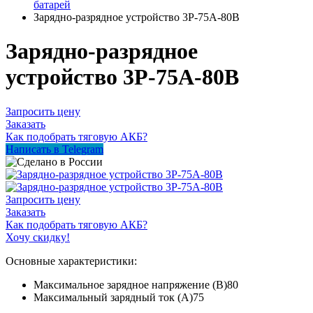
батарей
Зарядно-разрядное устройство 3Р-75А-80В
Зарядно-разрядное
устройство 3Р-75А-80В
Запросить цену
Заказать
Как подобрать тяговую АКБ?
Написать в Telegram
Запросить цену
Заказать
Как подобрать тяговую АКБ?
Хочу скидку!
Основные характеристики:
Максимальное зарядное напряжение (В)
80
Максимальный зарядный ток (А)
75