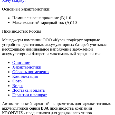
Хочу скидку!
Основные характеристики:
Номинальное напряжение (В)
110
Максимальный зарядный ток (А)
110
Производство: Россия
Менеджеры компании ООО «Курс» подберут зарядные
устройства для тяговых аккумуляторных батарей учитывая
необходимое номинальное напряжение заряжаемой
аккумуляторной батареи и максимальный зарядный ток.
Описание
Характеристики
Область применения
Комплектация
Фото
Видео
Доставка и оплата
Гарантии и возврат
Автоматический зарядный выпрямитель для зарядки тяговых
аккумуляторов
серии ВЗА
производства компании
KRONVUZ - предназначен для
з
арядки всех типов