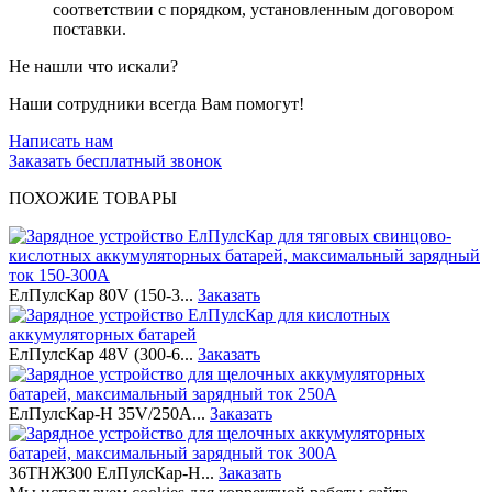
соответствии с порядком, установленным договором
поставки.
Не нашли что искали?
Наши сотрудники всегда Вам помогут!
Написать нам
Заказать бесплатный звонок
ПОХОЖИЕ ТОВАРЫ
ЕлПулсКар 80V (150-3...
Заказать
ЕлПулсКар 48V (300-6...
Заказать
ЕлПулсКар-Н 35V/250A...
Заказать
36ТНЖ300 ЕлПулсКар-Н...
Заказать