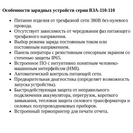
Особенности зарядных устройств серии ВЗА-110-110
Питание изделия от трехфазной сети 380В без нулевого
провода.
Отсутствует зависимость от чередования фаз питающего
трехфазного напряжения.
Выбор режима заряда постоянным током или
постоянным напряжением.
Панель оператора с резистивным сенсорным экраном со
степенью защиты IP65.
Встроенное ПО с интуитивно понятным человеко-
машинным интерфейсом (HMI).
Автоматический контроль питающей сети.
Предварительная диагностика (определяет возможность
запуска устройства).
Быстродействующая защита от неправильного
подключения аккумулятора, перегрузок, короткого
замыкания, тепловая защита силового трансформатора и
силовых полупроводниковых приборов.
Встроенный термопринтер для печати отчета.