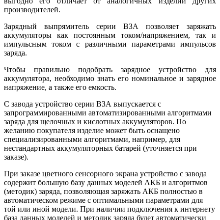
выгодно его отличает от аналогичных изделий других
производителей.
Зарядный выпрямитель серии ВЗА позволяет заряжать
аккумуляторы как постоянным током/напряжением, так и
импульсным током с различными параметрами импульсов
заряда.
Чтобы правильно подобрать зарядное устройство для
аккумулятора, необходимо знать его номинальное и зарядное
напряжение, а также его емкость.
С завода устройство серии ВЗА выпускается с
запрограммированными автоматизированными алгоритмами
заряда для щелочных и кислотных аккумуляторов. По
желанию покупателя изделие может быть оснащено
специализированными алгоритмами, например, для
нестандартных аккумуляторных батарей (уточняется при
заказе).
При заказе цветного сенсорного экрана устройство с завода
содержит большую базу данных моделей АКБ и алгоритмов
(методик) заряда, позволяющая заряжать АКБ полностью в
автоматическом режиме с оптимальными параметрами для
той или иной модели. При наличии подключения к интернету
база данных моделей и методик заряда будет автоматически