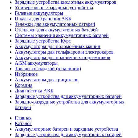
Зарядные устройства кислотных аккумуляторов
Универсальные зарядные устройства
Гелевые аккумуляторы
Шкафы для хранения АКБ
Тележки для аккумуляторных батарей
Стеллажи для аккумуляторных батарей
Системы хранения аккумуляторных батарей
Зарядные устройства Курс
Аккумуляторы для поломоечных машин
Аккумуляторы для гольфкаров и электрокаров
Аккумуляторы для ножничных подъемников
AGM аккумуляторы
Товары со скидкой (в наличии)
Избранное
Аккумуляторы для трициклов
Корзина
Диагностика АКБ
Зарядные устройства для аккумуляторных батарей
Зарядно-разрядные устройства для аккумуляторных
батарей
Главная
Каталог
Аккумуляторные батареи и зарядные устройства
Зарядные устройства для аккумуляторных батарей