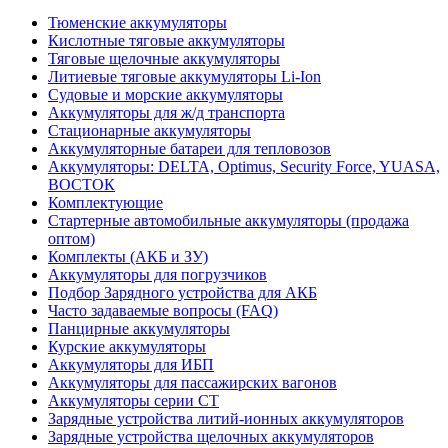
Тюменские аккумуляторы
Кислотные тяговые аккумуляторы
Тяговые щелочные аккумуляторы
Литиевые тяговые аккумуляторы Li-Ion
Судовые и морские аккумуляторы
Аккумуляторы для ж/д транспорта
Стационарные аккумуляторы
Аккумуляторные батареи для тепловозов
Аккумуляторы: DELTA, Optimus, Security Force, YUASA,
ВОСТОК
Комплектующие
Стартерные автомобильные аккумуляторы (продажа
оптом)
Комплекты (АКБ и ЗУ)
Аккумуляторы для погрузчиков
Подбор Зарядного устройства для АКБ
Часто задаваемые вопросы (FAQ)
Панцирные аккумуляторы
Курские аккумуляторы
Аккумуляторы для ИБП
Аккумуляторы для пассажирских вагонов
Аккумуляторы серии СТ
Зарядные устройства литий-ионных аккумуляторов
Зарядные устройства щелочных аккумуляторов