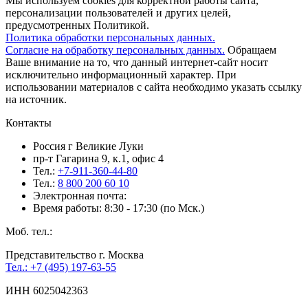
Мы используем cookies для корректной работы сайта,
персонализации пользователей и других целей,
предусмотренных Политикой.
Политика обработки персональных данных.
Согласие на обработку персональных данных.
Обращаем
Ваше внимание на то, что данный интернет-сайт носит
исключительно информационный характер. При
использовании материалов c сайта необходимо указать ссылку
на источник.
Контакты
Россия г Великие Луки
пр-т Гагарина 9, к.1, офис 4
Тел.:
+7-911-360-44-80
Тел.:
8 800 200 60 10
Электронная почта:
Время работы: 8:30 - 17:30 (по Мск.)
Моб. тел.:
Представительство г. Москва
Тел.: +7 (495) 197-63-55
ИНН 6025042363