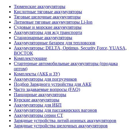
Тюменские аккумуляторы
Кислотные тяговые аккумуляторы
Тяговые щелочные аккумуляторы
Литиевые тяговые аккумуляторы Li-Ion
Судовые и морские аккумуляторы
Аккумуляторы для ж/д транспорта
Стационарные аккумуляторы
Аккумуляторные батареи для тепловозов
Аккумуляторы: DELTA, Optimus, Security Force, YUASA,
ВОСТОК
Комплектующие
Стартерные автомобильные аккумуляторы (продажа
оптом)
Комплекты (АКБ и ЗУ)
Аккумуляторы для погрузчиков
Подбор Зарядного устройства для АКБ
Часто задаваемые вопросы (FAQ)
Панцирные аккумуляторы
Курские аккумуляторы
Аккумуляторы для ИБП
Аккумуляторы для пассажирских вагонов
Аккумуляторы серии СТ
Зарядные устройства литий-ионных аккумуляторов
Зарядные устройства щелочных аккумуляторов