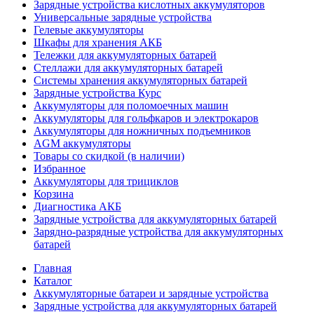
Зарядные устройства кислотных аккумуляторов
Универсальные зарядные устройства
Гелевые аккумуляторы
Шкафы для хранения АКБ
Тележки для аккумуляторных батарей
Стеллажи для аккумуляторных батарей
Системы хранения аккумуляторных батарей
Зарядные устройства Курс
Аккумуляторы для поломоечных машин
Аккумуляторы для гольфкаров и электрокаров
Аккумуляторы для ножничных подъемников
AGM аккумуляторы
Товары со скидкой (в наличии)
Избранное
Аккумуляторы для трициклов
Корзина
Диагностика АКБ
Зарядные устройства для аккумуляторных батарей
Зарядно-разрядные устройства для аккумуляторных
батарей
Главная
Каталог
Аккумуляторные батареи и зарядные устройства
Зарядные устройства для аккумуляторных батарей