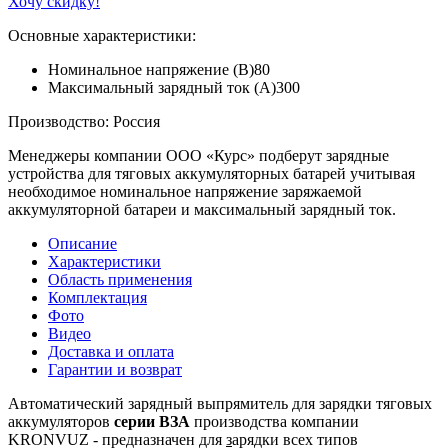
Хочу скидку!
Основные характеристики:
Номинальное напряжение (В)
80
Максимальный зарядный ток (А)
300
Производство: Россия
Менеджеры компании ООО «Курс» подберут зарядные
устройства для тяговых аккумуляторных батарей учитывая
необходимое номинальное напряжение заряжаемой
аккумуляторной батареи и максимальный зарядный ток.
Описание
Характеристики
Область применения
Комплектация
Фото
Видео
Доставка и оплата
Гарантии и возврат
Автоматический зарядный выпрямитель для зарядки тяговых
аккумуляторов
серии ВЗА
производства компании
KRONVUZ - предназначен для
з
арядки всех типов