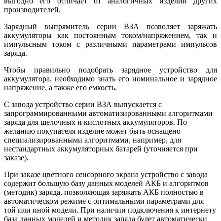
выгодно его отличает от аналогичных изделий других
производителей.
Зарядный выпрямитель серии ВЗА позволяет заряжать
аккумуляторы как постоянным током/напряжением, так и
импульсным током с различными параметрами импульсов
заряда.
Чтобы правильно подобрать зарядное устройство для
аккумулятора, необходимо знать его номинальное и зарядное
напряжение, а также его емкость.
С завода устройство серии ВЗА выпускается с
запрограммированными автоматизированными алгоритмами
заряда для щелочных и кислотных аккумуляторов. По
желанию покупателя изделие может быть оснащено
специализированными алгоритмами, например, для
нестандартных аккумуляторных батарей (уточняется при
заказе).
При заказе цветного сенсорного экрана устройство с завода
содержит большую базу данных моделей АКБ и алгоритмов
(методик) заряда, позволяющая заряжать АКБ полностью в
автоматическом режиме с оптимальными параметрами для
той или иной модели. При наличии подключения к интернету
база данных моделей и методик заряда будет автоматически