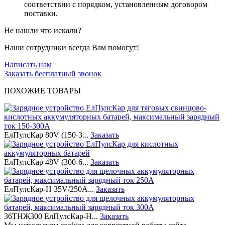
соответствии с порядком, установленным договором
поставки.
Не нашли что искали?
Наши сотрудники всегда Вам помогут!
Написать нам
Заказать бесплатный звонок
ПОХОЖИЕ ТОВАРЫ
ЕлПулсКар 80V (150-3...
Заказать
ЕлПулсКар 48V (300-6...
Заказать
ЕлПулсКар-Н 35V/250A...
Заказать
36ТНЖ300 ЕлПулсКар-Н...
Заказать