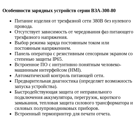
Особенности зарядных устройств серии ВЗА-300-80
Питание изделия от трехфазной сети 380В без нулевого
провода.
Отсутствует зависимость от чередования фаз питающего
трехфазного напряжения.
Выбор режима заряда постоянным током или
постоянным напряжением.
Панель оператора с резистивным сенсорным экраном со
степенью защиты IP65.
Встроенное ПО с интуитивно понятным человеко-
машинным интерфейсом (HMI).
Автоматический контроль питающей сети.
Предварительная диагностика (определяет возможность
запуска устройства).
Быстродействующая защита от неправильного
подключения аккумулятора, перегрузок, короткого
замыкания, тепловая защита силового трансформатора и
силовых полупроводниковых приборов.
Встроенный термопринтер для печати отчета.