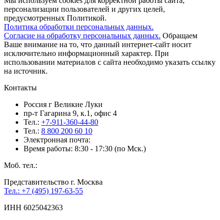
Мы используем cookies для корректной работы сайта,
персонализации пользователей и других целей,
предусмотренных Политикой.
Политика обработки персональных данных.
Согласие на обработку персональных данных.
Обращаем
Ваше внимание на то, что данный интернет-сайт носит
исключительно информационный характер. При
использовании материалов c сайта необходимо указать ссылку
на источник.
Контакты
Россия г Великие Луки
пр-т Гагарина 9, к.1, офис 4
Тел.:
+7-911-360-44-80
Тел.:
8 800 200 60 10
Электронная почта:
Время работы: 8:30 - 17:30 (по Мск.)
Моб. тел.:
Представительство г. Москва
Тел.: +7 (495) 197-63-55
ИНН 6025042363