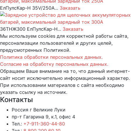
ЕлПулсКар-Н 35V/250A...
Заказать
36ТНЖ300 ЕлПулсКар-Н...
Заказать
Мы используем cookies для корректной работы сайта,
персонализации пользователей и других целей,
предусмотренных Политикой.
Политика обработки персональных данных.
Согласие на обработку персональных данных.
Обращаем Ваше внимание на то, что данный интернет-
сайт носит исключительно информационный характер.
При использовании материалов c сайта необходимо
указать ссылку на источник.
Контакты
Россия г Великие Луки
пр-т Гагарина 9, к.1, офис 4
Тел.:
+7-911-360-44-80
Тел.:
8 800 200 60 10