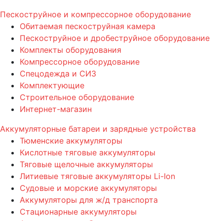
Пескоструйное и компрессорное оборудование
Обитаемая пескоструйная камера
Пескоструйное и дробеструйное оборудование
Комплекты оборудования
Компрессорное оборудование
Спецодежда и СИЗ
Комплектующие
Строительное оборудование
Интернет-магазин
Аккумуляторные батареи и зарядные устройства
Тюменские аккумуляторы
Кислотные тяговые аккумуляторы
Тяговые щелочные аккумуляторы
Литиевые тяговые аккумуляторы Li-Ion
Судовые и морские аккумуляторы
Аккумуляторы для ж/д транспорта
Стационарные аккумуляторы