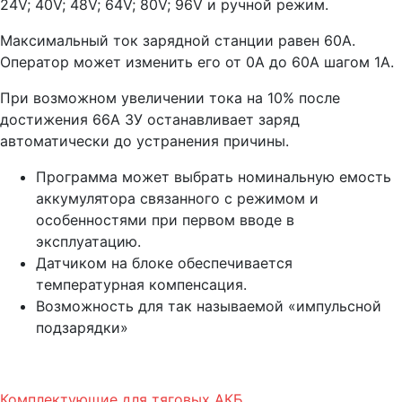
24V; 40V; 48V; 64V; 80V; 96V и ручной режим.
Максимальный ток зарядной станции равен 60А.
Оператор может изменить его от 0А до 60А шагом 1А.
При возможном увеличении тока на 10% после
достижения 66А ЗУ останавливает заряд
автоматически до устранения причины.
Программа может выбрать номинальную емость
аккумулятора связанного с режимом и
особенностями при первом вводе в
эксплуатацию.
Датчиком на блоке обеспечивается
температурная компенсация.
Возможность для так называемой «импульсной
подзарядки»
Комплектующие для тяговых АКБ