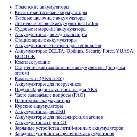
Тюменские аккумуляторы
Кислотные тяговые аккумуляторы
Тяговые щелочные аккумуляторы
Литиевые тяговые аккумуляторы Li-Ion
Судовые и морские аккумуляторы
Аккумуляторы для ж/д транспорта
Стационарные аккумуляторы
Аккумуляторные батареи для тепловозов
Аккумуляторы: DELTA, Optimus, Security Force, YUASA,
ВОСТОК
Комплектующие
Стартерные автомобильные аккумуляторы (продажа
оптом)
Комплекты (АКБ и ЗУ)
Аккумуляторы для погрузчиков
Подбор Зарядного устройства для АКБ
Часто задаваемые вопросы (FAQ)
Панцирные аккумуляторы
Курские аккумуляторы
Аккумуляторы для ИБП
Аккумуляторы для пассажирских вагонов
Аккумуляторы серии СТ
Зарядные устройства литий-ионных аккумуляторов
Зарядные устройства щелочных аккумуляторов