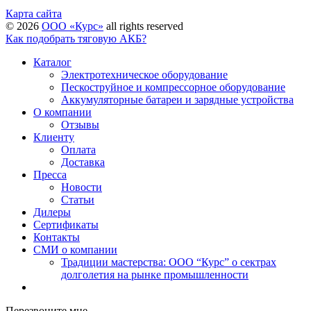
Карта сайта
©
2026
ООО «Курс»
all rights reserved
Как подобрать тяговую АКБ?
Каталог
Электротехническое оборудование
Пескоструйное и компрессорное оборудование
Аккумуляторные батареи и зарядные устройства
О компании
Отзывы
Клиенту
Оплата
Доставка
Пресса
Новости
Статьи
Дилеры
Сертификаты
Контакты
СМИ о компании
Традиции мастерства: ООО “Курс” о сектрах
долголетия на рынке промышленности
Перезвоните мне