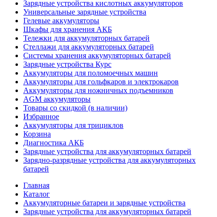
Зарядные устройства кислотных аккумуляторов
Универсальные зарядные устройства
Гелевые аккумуляторы
Шкафы для хранения АКБ
Тележки для аккумуляторных батарей
Стеллажи для аккумуляторных батарей
Системы хранения аккумуляторных батарей
Зарядные устройства Курс
Аккумуляторы для поломоечных машин
Аккумуляторы для гольфкаров и электрокаров
Аккумуляторы для ножничных подъемников
AGM аккумуляторы
Товары со скидкой (в наличии)
Избранное
Аккумуляторы для трициклов
Корзина
Диагностика АКБ
Зарядные устройства для аккумуляторных батарей
Зарядно-разрядные устройства для аккумуляторных
батарей
Главная
Каталог
Аккумуляторные батареи и зарядные устройства
Зарядные устройства для аккумуляторных батарей