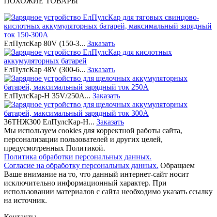
ПОХОЖИЕ ТОВАРЫ
ЕлПулсКар 80V (150-3...
Заказать
ЕлПулсКар 48V (300-6...
Заказать
ЕлПулсКар-Н 35V/250A...
Заказать
36ТНЖ300 ЕлПулсКар-Н...
Заказать
Мы используем cookies для корректной работы сайта,
персонализации пользователей и других целей,
предусмотренных Политикой.
Политика обработки персональных данных.
Согласие на обработку персональных данных.
Обращаем
Ваше внимание на то, что данный интернет-сайт носит
исключительно информационный характер. При
использовании материалов c сайта необходимо указать ссылку
на источник.
Контакты