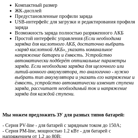
Компактный размер
ЖК-дисплей
Предустановленные профили заряда
USB-интерфейс для загрузки и редактирования профиля
заряда
Возможность заряда полностью разряженного АКБ
Простой интерфейс управления
(Если необходима
зарядка для кислотного АКБ, достаточно выбрать
«заряд кислотной АКБ», указать номинальное
напряжение батареи и ёмкость. Устройство
автоматически подберёт оптимальные параметры
заряда. Если необходима зарядка для щелочного или
литий-ионного аккумулятора, то аналогично - нужно
выбрать тип аккумулятора и указать его напряжение и
ёмкость, устройство автоматически изменит ступени
заряда, рассчитает необходимый ток и напряжение
заряда для каждой ступени.
Мы можем предложить ЗУ для разных типов батарей:
- Серия PV-line - для батарей с зарядным током до 150А;
- Серия PM-line, мощностью 1.2 кВт - для батарей с
напряжением от 1.2 до 80В;