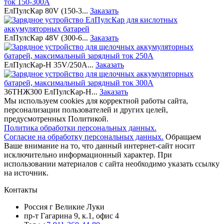
ЕлПулсКар 80V (150-3...
Заказать
ЕлПулсКар 48V (300-6...
Заказать
ЕлПулсКар-Н 35V/250A...
Заказать
36ТНЖ300 ЕлПулсКар-Н...
Заказать
Мы используем cookies для корректной работы сайта,
персонализации пользователей и других целей,
предусмотренных Политикой.
Политика обработки персональных данных.
Согласие на обработку персональных данных.
Обращаем
Ваше внимание на то, что данный интернет-сайт носит
исключительно информационный характер. При
использовании материалов c сайта необходимо указать ссылку
на источник.
Контакты
Россия г Великие Луки
пр-т Гагарина 9, к.1, офис 4