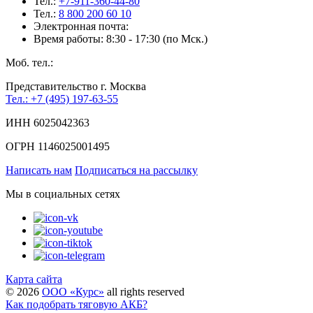
Тел.:
+7-911-360-44-80
Тел.:
8 800 200 60 10
Электронная почта:
Время работы: 8:30 - 17:30 (по Мск.)
Моб. тел.:
Представительство г. Москва
Тел.: +7 (495) 197-63-55
ИНН 6025042363
ОГРН 1146025001495
Написать нам
Подписаться на рассылку
Мы в социальных сетях
Карта сайта
©
2026
ООО «Курс»
all rights reserved
Как подобрать тяговую АКБ?