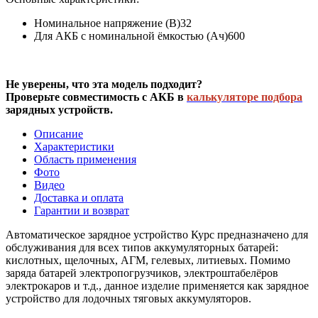
Номинальное напряжение (В)
32
Для АКБ с номинальной ёмкостью (Ач)
600
Не уверены, что эта модель подходит?
Проверьте совместимость с АКБ в
калькуляторе подбора
зарядных устройств.
Описание
Характеристики
Область применения
Фото
Видео
Доставка и оплата
Гарантии и возврат
Автоматическое зарядное устройство Курс предназначено для
обслуживания для всех типов аккумуляторных батарей:
кислотных, щелочных, АГМ, гелевых, литиевых. Помимо
заряда батарей электропогрузчиков, электроштабелёров
электрокаров и т.д., данное изделие применяется как зарядное
устройство для лодочных тяговых аккумуляторов.