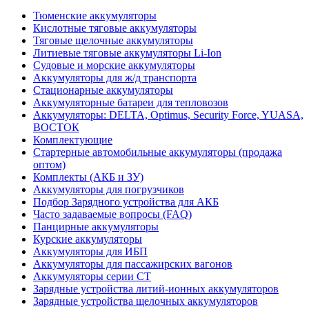
Тюменские аккумуляторы
Кислотные тяговые аккумуляторы
Тяговые щелочные аккумуляторы
Литиевые тяговые аккумуляторы Li-Ion
Судовые и морские аккумуляторы
Аккумуляторы для ж/д транспорта
Стационарные аккумуляторы
Аккумуляторные батареи для тепловозов
Аккумуляторы: DELTA, Optimus, Security Force, YUASA,
ВОСТОК
Комплектующие
Стартерные автомобильные аккумуляторы (продажа
оптом)
Комплекты (АКБ и ЗУ)
Аккумуляторы для погрузчиков
Подбор Зарядного устройства для АКБ
Часто задаваемые вопросы (FAQ)
Панцирные аккумуляторы
Курские аккумуляторы
Аккумуляторы для ИБП
Аккумуляторы для пассажирских вагонов
Аккумуляторы серии СТ
Зарядные устройства литий-ионных аккумуляторов
Зарядные устройства щелочных аккумуляторов