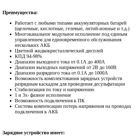
Преимущества:
Работает с любыми типами аккумуляторных батарей
(щелочные, кислотные, гелевые, литий-ионные и т.д.)
Многоканальное модульное исполнение под единым
управлением для единовременного обслуживания
нескольких АКБ
Цветной жидкокристаллический дисплей
КПД 94-98%
Диапазон выходного тока от 0.1А до 400А
Диапазон выходных напряжений от 2В до 160В
Диапазон разрядного тока от 0.1А до 1000А
Возможность комплектования зарядных устройств
разрядным каскадом для проведения десульфатации
Стабилизация по току и напряжению
1 и 3х- фазное исполнение
Возможность подключения к ПК
Система компенсации потерь напряжения на проводах
подключения к АКБ
Зарядное устройство имеет: