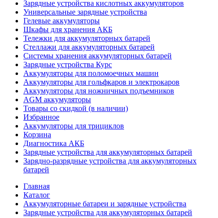
Зарядные устройства кислотных аккумуляторов
Универсальные зарядные устройства
Гелевые аккумуляторы
Шкафы для хранения АКБ
Тележки для аккумуляторных батарей
Стеллажи для аккумуляторных батарей
Системы хранения аккумуляторных батарей
Зарядные устройства Курс
Аккумуляторы для поломоечных машин
Аккумуляторы для гольфкаров и электрокаров
Аккумуляторы для ножничных подъемников
AGM аккумуляторы
Товары со скидкой (в наличии)
Избранное
Аккумуляторы для трициклов
Корзина
Диагностика АКБ
Зарядные устройства для аккумуляторных батарей
Зарядно-разрядные устройства для аккумуляторных
батарей
Главная
Каталог
Аккумуляторные батареи и зарядные устройства
Зарядные устройства для аккумуляторных батарей