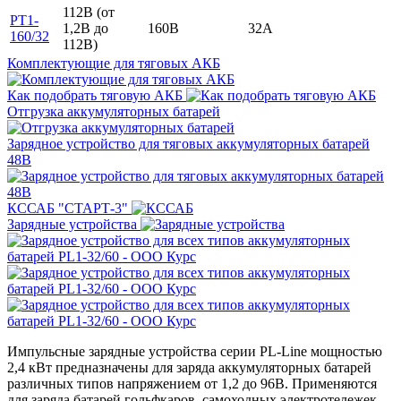
112В (от
PT1-
1,2В до
160В
32А
160/32
112В)
Комплектующие для тяговых АКБ
Как подобрать тяговую АКБ
Отгрузка аккумуляторных батарей
Зарядное устройство для тяговых аккумуляторных батарей
48В
КССАБ "СТАРТ-3"
Зарядные устройства
Импульсные зарядные устройства серии PL-Line мощностью
2,4 кВт предназначены для заряда аккумуляторных батарей
различных типов напряжением от 1,2 до 96В. Применяются
для заряда батарей гольфкаров, самоходных электротележек,