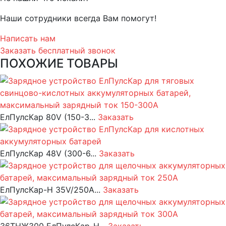
Наши сотрудники всегда Вам помогут!
Написать нам
Заказать бесплатный звонок
ПОХОЖИЕ ТОВАРЫ
ЕлПулсКар 80V (150-3...
Заказать
ЕлПулсКар 48V (300-6...
Заказать
ЕлПулсКар-Н 35V/250A...
Заказать
36ТНЖ300 ЕлПулсКар-Н...
Заказать