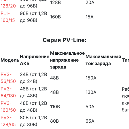
128В
20А
128/20
до 96В)
PL1-
96В (от 1,2В
160В
15А
160/15
до 96В)
Серия PV-Line:
Максимальное
Напряжение
Максимальный
Модель
напряжение
Ти
АКБ
ток заряда
заряда
PV3-
24B (от 1,2В
48В
150А
56/150
до 24В)
PV3-
48В (от 1,2В
Ра
48В
130А
64/130
до 48В)
лю
ак
PV3-
48B (от 1,2В
110В
50А
ба
160/50
до 48В)
PV3-
80В (от 1,2В
80В
65А
128/65
до 80В)