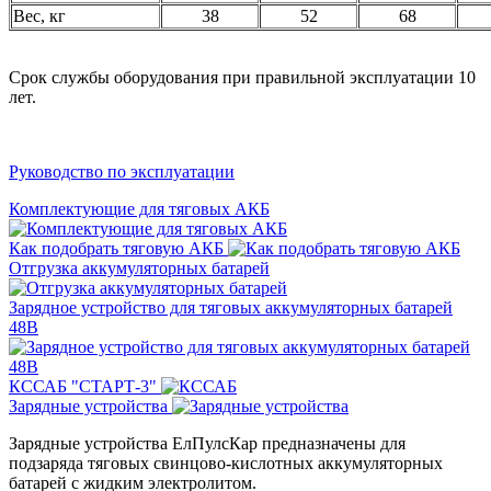
Вес, кг
38
52
68
Срок службы оборудования при правильной эксплуатации 10
лет.
Руководство по эксплуатации
Комплектующие для тяговых АКБ
Как подобрать тяговую АКБ
Отгрузка аккумуляторных батарей
Зарядное устройство для тяговых аккумуляторных батарей
48В
КССАБ "СТАРТ-3"
Зарядные устройства
Зарядные устройства ЕлПулсКар предназначены для
подзаряда тяговых свинцово-кислотных аккумуляторных
батарей с жидким электролитом.