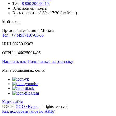
Тел.:
8 800 200 60 10
Электронная почта:
Время работы: 8:30 - 17:30 (по Мск.)
Моб. тел.:
Представительство г. Москва
Тел.: +7 (495) 197-63-55
ИНН 6025042363
ОГРН 1146025001495
Написать нам
Подписаться на рассылку
Мы в социальных сетях
Карта сайта
©
2026
ООО «Курс»
all rights reserved
Как подобрать тяговую АКБ?