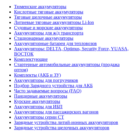
Тюменские аккумуляторы
Кислотные тяговые аккумуляторы
Тяговые щелочные аккумуляторы
Литиевые тяговые аккумуляторы Li-Ion
Судовые и морские аккумуляторы
Аккумуляторы для ж/д транспорта
Стационарные аккумуляторы
Аккумуляторные батареи для тепловозов
Аккумуляторы: DELTA, Optimus, Security Force, YUASA,
ВОСТОК
Комплектующие
Стартерные автомобильные аккумуляторы (продажа
оптом)
Комплекты (АКБ и ЗУ)
Аккумуляторы для погрузчиков
Подбор Зарядного устройства для АКБ
Часто задаваемые вопросы (FAQ)
Панцирные аккумуляторы
Курские аккумуляторы
Аккумуляторы для ИБП
Аккумуляторы для пассажирских вагонов
Аккумуляторы серии СТ
Зарядные устройства литий-ионных аккумуляторов
Зарядные устройства щелочных аккумуляторов