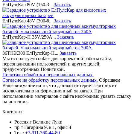
ЕлПулсКар 80V (150-3...
Заказать
ЕлПулсКар 48V (300-6...
Заказать
ЕлПулсКар-Н 35V/250A...
Заказать
36ТНЖ300 ЕлПулсКар-Н...
Заказать
Мы используем cookies для корректной работы сайта,
персонализации пользователей и других целей,
предусмотренных Политикой.
Политика обработки персональных данных.
Согласие на обработку персональных данных.
Обращаем
Ваше внимание на то, что данный интернет-сайт носит
исключительно информационный характер. При
использовании материалов c сайта необходимо указать ссылку
на источник.
Контакты
Россия г Великие Луки
пр-т Гагарина 9, к.1, офис 4
Тел.:
+7-911-360-44-80