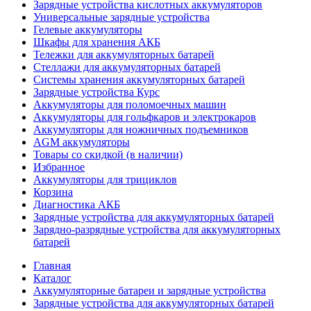
Зарядные устройства кислотных аккумуляторов
Универсальные зарядные устройства
Гелевые аккумуляторы
Шкафы для хранения АКБ
Тележки для аккумуляторных батарей
Стеллажи для аккумуляторных батарей
Системы хранения аккумуляторных батарей
Зарядные устройства Курс
Аккумуляторы для поломоечных машин
Аккумуляторы для гольфкаров и электрокаров
Аккумуляторы для ножничных подъемников
AGM аккумуляторы
Товары со скидкой (в наличии)
Избранное
Аккумуляторы для трициклов
Корзина
Диагностика АКБ
Зарядные устройства для аккумуляторных батарей
Зарядно-разрядные устройства для аккумуляторных
батарей
Главная
Каталог
Аккумуляторные батареи и зарядные устройства
Зарядные устройства для аккумуляторных батарей