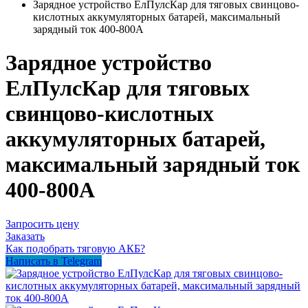
Зарядное устройство ЕлПулсКар для тяговых свинцово-
кислотных аккумуляторных батарей, максимальный
зарядный ток 400-800А
Зарядное устройство
ЕлПулсКар для тяговых
свинцово-кислотных
аккумуляторных батарей,
максимальный зарядный ток
400-800А
Запросить цену
Заказать
Как подобрать тяговую АКБ?
Написать в Telegram