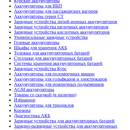
Курские аккумуляторы
Аккумуляторы для ИБП
Аккумуляторы для пассажирских вагонов
Аккумуляторы серии СТ
Зарядные устройства литий-ионных аккумуляторов
Зарядные устройства щелочных аккумуляторов
Зарядные устройства кислотных аккумуляторов
Универсальные зарядные устройства
Гелевые аккумуляторы
Шкафы для хранения АКБ
Тележки для аккумуляторных батарей
Стеллажи для аккумуляторных батарей
Системы хранения аккумуляторных батарей
Зарядные устройства Курс
Аккумуляторы для поломоечных машин
Аккумуляторы для гольфкаров и электрокаров
Аккумуляторы для ножничных подъемников
AGM аккумуляторы
Товары со скидкой (в наличии)
Избранное
Аккумуляторы для трициклов
Корзина
Диагностика АКБ
Зарядные устройства для аккумуляторных батарей
Зарядно-разрядные устройства для аккумуляторных