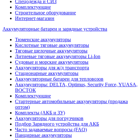
Спецодежда и СИЗ
Комплектующие
Строительное оборудование
Интернет-магазин
Аккумуляторные батареи и зарядные устройства
Тюменские аккумуляторы
Кислотные тяговые аккумуляторы
Тяговые щелочные аккумуляторы
Литиевые тяговые аккумуляторы Li-Ion
Судовые и морские аккумуляторы
Аккумуляторы для ж/д транспорта
Стационарные аккумуляторы
Аккумуляторные батареи для тепловозов
Аккумуляторы: DELTA, Optimus, Security Force, YUASA,
ВОСТОК
Комплектующие
Стартерные автомобильные аккумуляторы (продажа
оптом)
Комплекты (АКБ и ЗУ)
Аккумуляторы для погрузчиков
Подбор Зарядного устройства для АКБ
Часто задаваемые вопросы (FAQ)
Панцирные аккумуляторы