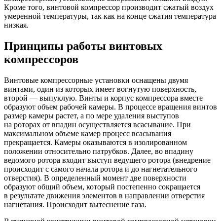
Кроме того, винтовой компрессор производит сжатый воздух
умеренной температуры, так как на конце сжатия температура
низкая.
Принципы работы винтовых
компрессоров
Винтовые компрессорные установки оснащены двумя
винтами, один из которых имеет вогнутую поверхность,
второй — выпуклую. Винты и корпус компрессора вместе
образуют объем рабочей камеры. В процессе вращения винтов
размер камеры растет, а по мере удаления выступов
на роторах от впадин осуществляется всасывание. При
максимальном объеме камер процесс всасывания
прекращается. Камеры оказываются в изолированном
положении относительно патрубков. Далее, во впадину
ведомого ротора входит выступ ведущего ротора (внедрение
происходит с самого начала ротора и до нагнетательного
отверстия). В определенный момент две поверхности
образуют общий объем, который постепенно сокращается
в результате движения элементов в направлении отверстия
нагнетания. Происходит вытеснение газа.