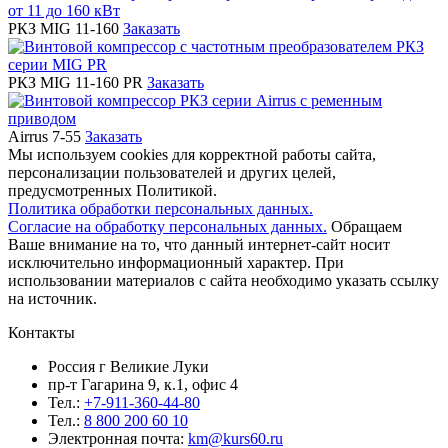
РКЗ MIG 11-160
Заказать
РКЗ MIG 11-160 PR
Заказать
Airrus 7-55
Заказать
Мы используем cookies для корректной работы сайта,
персонализации пользователей и других целей,
предусмотренных Политикой.
Политика обработки персональных данных.
Согласие на обработку персональных данных.
Обращаем
Ваше внимание на то, что данный интернет-сайт носит
исключительно информационный характер. При
использовании материалов c сайта необходимо указать ссылку
на источник.
Контакты
Россия г Великие Луки
пр-т Гагарина 9, к.1, офис 4
Тел.:
+7-911-360-44-80
Тел.:
8 800 200 60 10
Электронная почта:
km@kurs60.ru