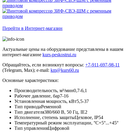
Перейти в Интернет-магазин
Актуальные цены на оборудование представлены в нашем
интернет-магазине
kurs-peskostrui.ru
Обращайтесь, если возникнут вопросы:
+7-911-697-98-11
(Telegram, Max); e-mail:
km@kurs60.ru
Основные характеристики:
Производительность, м³/мин
0,7-6,1
Рабочее давление, бар
7-16
Установленная мощность, кВт
5,5-37
Тип привода
Ременной
Тип двигателя
380/660 В, 50 Гц, IE2
Исполнение, степень защиты
Цеховое, IP54
Температурный режим эксплуатации, °C
+5°...+45°
Тип управления
Цифровой