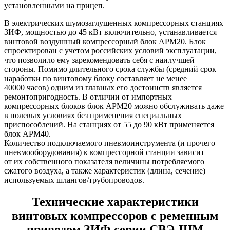
установленными на прицеп.
В электрических шумозаглушенных компрессорных станциях
ЗИФ, мощностью до 45 кВт включительно, устанавливается
винтовой воздушный компрессорный блок АРМ20. Блок
спроектирован с учетом российских условий эксплуатации,
что позволило ему зарекомендовать себя с наилучшей
стороны. Помимо длительного срока службы (средний срок
наработки по винтовому блоку составляет не менее
40000 часов) одним из главных его достоинств является
ремонтопригодность. В отличии от импортных
компрессорных блоков блок АРМ20 можно обслуживать даже
в полевых условиях без применения специальных
приспособлений. На станциях от 55 до 90 кВт применяется
блок АРМ40.
Количество подключаемого пневмоинструмента (и прочего
пневмооборудования) к компрессорной станции зависит
от их собственного показателя величины потребляемого
сжатого воздуха, а также характеристик (длина, сечение)
используемых шлангов/трубопроводов.
Технические характеристики
винтовых компрессоров с ременным
приводом ЗИФ серии СВЭ-ШМ