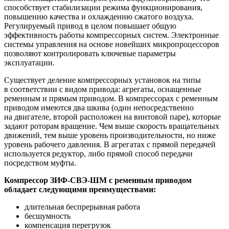
способствует стабилизации режима функционирования,
повышению качества и охлаждению сжатого воздуха.
Регулируемый привод в целом повышает общую
эффективность работы компрессорных систем. Электронные
системы управления на основе новейших микропроцессоров
позволяют контролировать ключевые параметры
эксплуатации.
Существует деление компрессорных установок на типы
в соответствии с видом привода: агрегаты, оснащенные
ременным и прямым приводом. В компрессорах с ременным
приводом имеются два шкива (один непосредственно
на двигателе, второй расположен на винтовой паре), которые
задают роторам вращение. Чем выше скорость вращательных
движений, тем выше уровень производительности, но ниже
уровень рабочего давления. В агрегатах с прямой передачей
используется редуктор, либо прямой способ передачи
посредством муфты.
Компрессор ЗИФ-СВЭ-ШМ с ременным приводом
обладает следующими преимуществами:
длительная беспрерывная работа
бесшумность
компенсация перегрузок