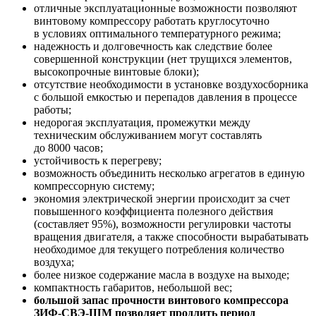
отличные эксплуатационные возможности позволяют
винтовому компрессору работать круглосуточно
в условиях оптимального температурного режима;
надежность и долговечность как следствие более
совершенной конструкции (нет трущихся элементов,
высокопрочные винтовые блоки);
отсутствие необходимости в установке воздухосборника
с большой емкостью и перепадов давления в процессе
работы;
недорогая эксплуатация, промежутки между
техническим обслуживанием могут составлять
до 8000 часов;
устойчивость к перегреву;
возможность объединить несколько агрегатов в единую
компрессорную систему;
экономия электрической энергии происходит за счет
повышенного коэффициента полезного действия
(составляет 95%), возможности регулировки частоты
вращения двигателя, а также способности вырабатывать
необходимое для текущего потребления количество
воздуха;
более низкое содержание масла в воздухе на выходе;
компактность габаритов, небольшой вес;
большой запас прочности винтового компрессора
ЗИФ-СВЭ-ШМ позволяет продлить период