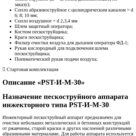
заказу);
Сопло абразивоструйное с цилиндрическим каналом = d
6; 8; 10 мм;
Сопло воздушное = d 2,3,4 мм
Шлем защитный оператора;
Костюм пескоструйщика;
Краги пескоструйщика;
Фильтр очистки воздуха для дыхания оператора ФД-1;
Рукав кислородный для подключения шлема
пескоструйщика;
Пневматический рукав подачи воздуха;
Стартовая комплектация
Описание «PST-И-М-30»
Назначение пескоструйного аппарата
инжекторного типа PST-И-М-30
Инжекторный пескоструйный аппарат предназначен для
очистки небольших металлических и бетонных конструкций
от ржавчины, старой краски и других наслоений различными
абразивными материалами. Для работы аппарата используется