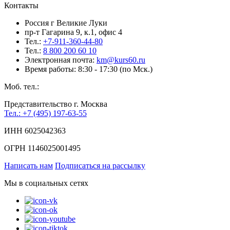
Контакты
Россия г Великие Луки
пр-т Гагарина 9, к.1, офис 4
Тел.:
+7-911-360-44-80
Тел.:
8 800 200 60 10
Электронная почта:
km@kurs60.ru
Время работы: 8:30 - 17:30 (по Мск.)
Моб. тел.:
Представительство г. Москва
Тел.: +7 (495) 197-63-55
ИНН 6025042363
ОГРН 1146025001495
Написать нам
Подписаться на рассылку
Мы в социальных сетях