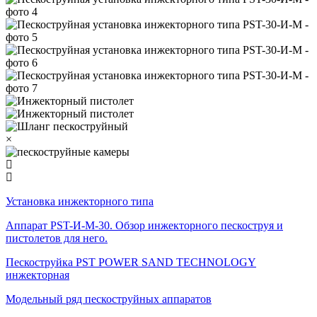
×
Установка инжекторного типа
Аппарат PST-И-М-30. Обзор инжекторного пескоструя и
пистолетов для него.
Пескоструйка PST POWER SAND TECHNOLOGY
инжекторная
Модельный ряд пескоструйных аппаратов