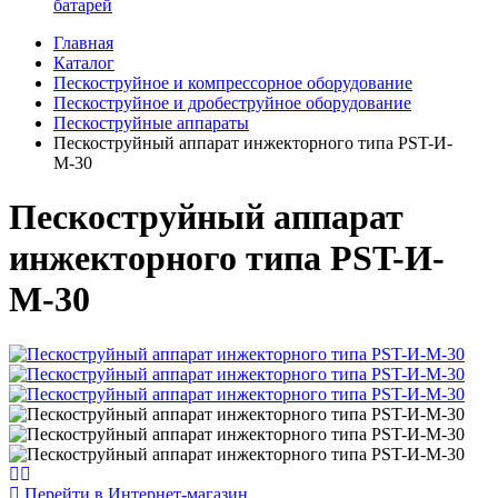
батарей
Главная
Каталог
Пескоструйное и компрессорное оборудование
Пескоструйное и дробеструйное оборудование
Пескоструйные аппараты
Пескоструйный аппарат инжекторного типа PST-И-
М-30
Пескоструйный аппарат
инжекторного типа PST-И-
М-30
Перейти в Интернет-магазин