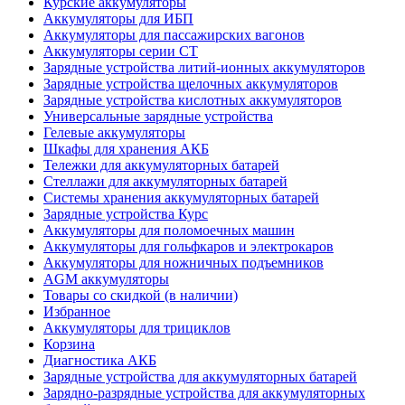
Курские аккумуляторы
Аккумуляторы для ИБП
Аккумуляторы для пассажирских вагонов
Аккумуляторы серии СТ
Зарядные устройства литий-ионных аккумуляторов
Зарядные устройства щелочных аккумуляторов
Зарядные устройства кислотных аккумуляторов
Универсальные зарядные устройства
Гелевые аккумуляторы
Шкафы для хранения АКБ
Тележки для аккумуляторных батарей
Стеллажи для аккумуляторных батарей
Системы хранения аккумуляторных батарей
Зарядные устройства Курс
Аккумуляторы для поломоечных машин
Аккумуляторы для гольфкаров и электрокаров
Аккумуляторы для ножничных подъемников
AGM аккумуляторы
Товары со скидкой (в наличии)
Избранное
Аккумуляторы для трициклов
Корзина
Диагностика АКБ
Зарядные устройства для аккумуляторных батарей
Зарядно-разрядные устройства для аккумуляторных