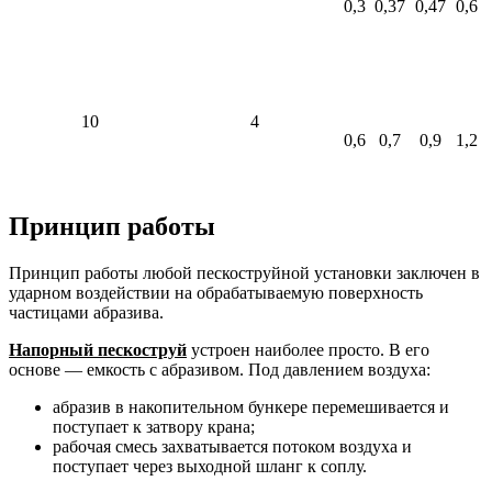
0,3
0,37
0,47
0,6
10
4
0,6
0,7
0,9
1,2
Принцип работы
Принцип работы любой пескоструйной установки заключен в
ударном воздействии на обрабатываемую поверхность
частицами абразива.
Напорный пескоструй
устроен наиболее просто. В его
основе — емкость с абразивом. Под давлением воздуха:
абразив в накопительном бункере перемешивается и
поступает к затвору крана;
рабочая смесь захватывается потоком воздуха и
поступает через выходной шланг к соплу.