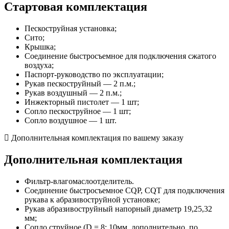
Стартовая комплектация
Пескоструйная установка;
Сито;
Крышка;
Соединение быстросъемное для подключения сжатого
воздуха;
Паспорт-руководство по эксплуатации;
Рукав пескоструйный — 2 п.м.;
Рукав воздушный — 2 п.м.;
Инжекторный пистолет — 1 шт;
Сопло пескоструйное — 1 шт;
Сопло воздушное — 1 шт.
Дополнительная комплектация по вашему заказу
Дополнительная комплектация
Фильтр-влагомаслоотделитель.
Соединение быстросъемное CQP, CQT для подключения
рукава к абразивоструйной установке;
Рукав абразивоструйный напорный диаметр 19,25,32
мм;
Сопло струйное (D = 8; 10мм, дополнительно, по