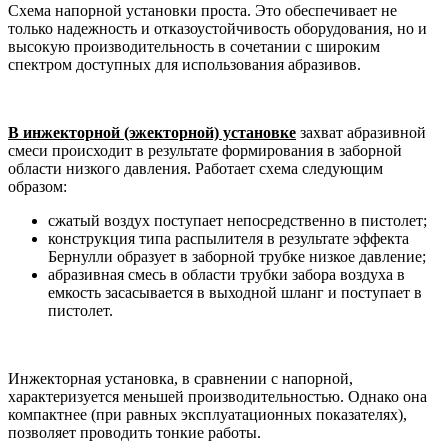
Схема напорной установки проста. Это обеспечивает не
только надежность и отказоустойчивость оборудования, но и
высокую производительность в сочетании с широким
спектром доступных для использования абразивов.
В инжекторной (эжекторной) установке
захват абразивной
смеси происходит в результате формирования в заборной
области низкого давления. Работает схема следующим
образом:
сжатый воздух поступает непосредственно в пистолет;
конструкция типа распылителя в результате эффекта
Бернулли образует в заборной трубке низкое давление;
абразивная смесь в области трубки забора воздуха в
емкость засасывается в выходной шланг и поступает в
пистолет.
Инжекторная установка, в сравнении с напорной,
характеризуется меньшей производительностью. Однако она
компактнее (при равных эксплуатационных показателях),
позволяет проводить тонкие работы.