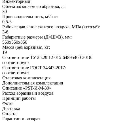
Инжекторный
Объем засыпаемого абразива, л:
30
Производительность, м²/час:
0,5-3
Рабочее давление сжатого воздуха, МПа (кгс/см²):
3-6
Габаритные размеры (Д×Ш×В), мм:
550х550х850
Масса (без абразива), кг:
19
Соответствие ТУ 25.29.12-015-64895460-2018:
соответствует
Соответствие ГОСТ 34347-2017:
соответствует
Стартовая комплектация
Дополнительная комплектация
Описание «PST-И-М-30»
Расход абразива и воздуха
Принцип работы
Фото
Доставка
Оплата
Гарантии и возврат