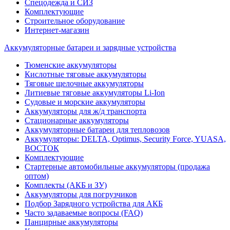
Спецодежда и СИЗ
Комплектующие
Строительное оборудование
Интернет-магазин
Аккумуляторные батареи и зарядные устройства
Тюменские аккумуляторы
Кислотные тяговые аккумуляторы
Тяговые щелочные аккумуляторы
Литиевые тяговые аккумуляторы Li-Ion
Судовые и морские аккумуляторы
Аккумуляторы для ж/д транспорта
Стационарные аккумуляторы
Аккумуляторные батареи для тепловозов
Аккумуляторы: DELTA, Optimus, Security Force, YUASA,
ВОСТОК
Комплектующие
Стартерные автомобильные аккумуляторы (продажа
оптом)
Комплекты (АКБ и ЗУ)
Аккумуляторы для погрузчиков
Подбор Зарядного устройства для АКБ
Часто задаваемые вопросы (FAQ)
Панцирные аккумуляторы