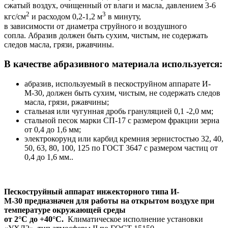
сжатый воздух, очищенный от влаги и масла, давлением 3-6
2
3
кгс/см
и расходом 0,2-1,2 м
в минуту,
в зависимости от диаметра струйного и воздушного
сопла. Абразив должен быть сухим, чистым, не содержать
следов масла, грязи, ржавчины.
В качестве абразивного материала используется:
абразив, используемый в пескоструйном аппарате И-
М-30, должен быть сухим, чистым, не содержать следов
масла, грязи, ржавчины;
стальная или чугунная дробь грануляцией 0,1 -2,0 мм;
стальной песок марки СП-17 с размером фракции зерна
от 0,4 до 1,6 мм;
электрокорунд или карбид кремния зернистостью 32, 40,
50, 63, 80, 100, 125 по ГОСТ 3647 с размером частиц от
0,4 до 1,6 мм..
Пескоструйный аппарат инжекторного типа И-
М-30 предназначен для работы на открытом воздухе при
температуре окружающей среды
от 2°С до +40°С.
Климатическое исполнение установки