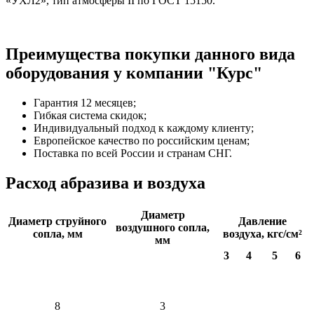
«УХЛ2», тип атмосферы II по ГОСТ 15150.
Преимущества покупки данного вида
оборудования у компании "Курс"
Гарантия 12 месяцев;
Гибкая система скидок;
Индивидуальный подход к каждому клиенту;
Европейское качество по российским ценам;
Поставка по всей России и странам СНГ.
Расход абразива и воздуха
Диаметр
Диаметр струйного
Давление
воздушного сопла,
сопла, мм
воздуха, кгс/см²
мм
3
4
5
6
8
3