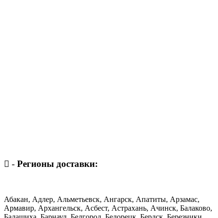
-
Регионы доставки:
Абакан, Адлер, Альметьевск, Ангарск, Апатиты, Арзамас,
Армавир, Архангельск, Асбест, Астрахань, Ачинск, Балаково,
Балашиха, Барнаул, Белгород, Белорецк, Бердск, Березники,