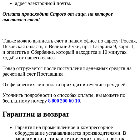
адрес электронной почты.
Оплата происходит Строго от лица, на которое
выставлен счет!
Также можно выписать счет в нашем офисе по адресу: Россия,
Псковская область, г. Великие Луки, пр-т Гагарина 9, корп. 1,
и оплатить в Сбербанке, который находится в 10 минутах
ходьбы от нашего офиса.
Товар отгружается после поступления денежных средств на
расчетный счет Поставщика.
От физических лиц оплата приходит в течение трех дней.
Уточнить подробности о способах оплаты, вы можете по
бесплатному номеру
8 800 200 60 10
.
Гарантии и возврат
Гарантия на промышленное и компрессорное
оборудование устанавливается производителями. В
зависимости от типа и технических характеристик