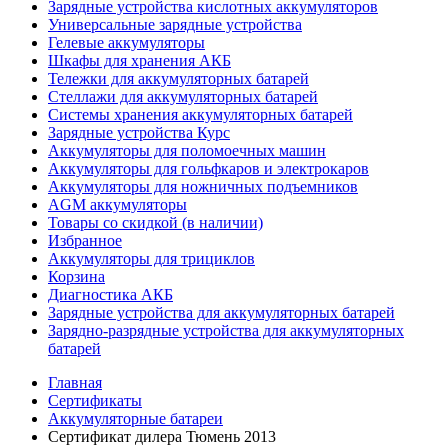
Зарядные устройства кислотных аккумуляторов
Универсальные зарядные устройства
Гелевые аккумуляторы
Шкафы для хранения АКБ
Тележки для аккумуляторных батарей
Стеллажи для аккумуляторных батарей
Системы хранения аккумуляторных батарей
Зарядные устройства Курс
Аккумуляторы для поломоечных машин
Аккумуляторы для гольфкаров и электрокаров
Аккумуляторы для ножничных подъемников
AGM аккумуляторы
Товары со скидкой (в наличии)
Избранное
Аккумуляторы для трициклов
Корзина
Диагностика АКБ
Зарядные устройства для аккумуляторных батарей
Зарядно-разрядные устройства для аккумуляторных
батарей
Главная
Сертификаты
Аккумуляторные батареи
Сертификат дилера Тюмень 2013