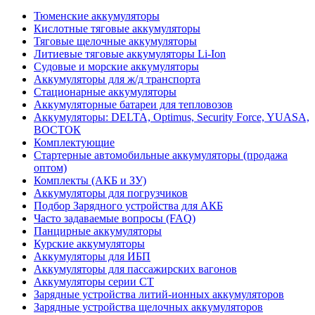
Тюменские аккумуляторы
Кислотные тяговые аккумуляторы
Тяговые щелочные аккумуляторы
Литиевые тяговые аккумуляторы Li-Ion
Судовые и морские аккумуляторы
Аккумуляторы для ж/д транспорта
Стационарные аккумуляторы
Аккумуляторные батареи для тепловозов
Аккумуляторы: DELTA, Optimus, Security Force, YUASA,
ВОСТОК
Комплектующие
Стартерные автомобильные аккумуляторы (продажа
оптом)
Комплекты (АКБ и ЗУ)
Аккумуляторы для погрузчиков
Подбор Зарядного устройства для АКБ
Часто задаваемые вопросы (FAQ)
Панцирные аккумуляторы
Курские аккумуляторы
Аккумуляторы для ИБП
Аккумуляторы для пассажирских вагонов
Аккумуляторы серии СТ
Зарядные устройства литий-ионных аккумуляторов
Зарядные устройства щелочных аккумуляторов