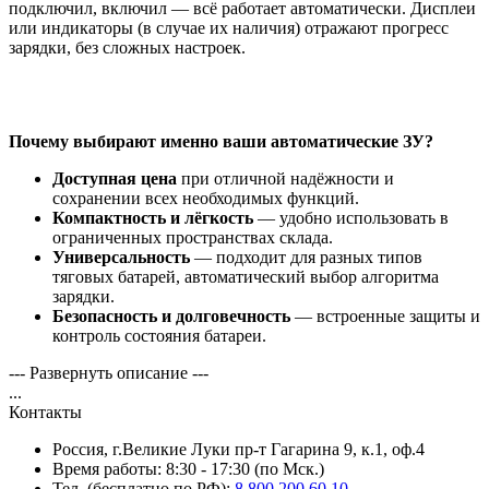
подключил, включил — всё работает автоматически. Дисплеи
или индикаторы (в случае их наличия) отражают прогресс
зарядки, без сложных настроек.
Почему выбирают именно ваши автоматические ЗУ?
Доступная цена
при отличной надёжности и
сохранении всех необходимых функций.
Компактность и лёгкость
— удобно использовать в
ограниченных пространствах склада.
Универсальность
— подходит для разных типов
тяговых батарей, автоматический выбор алгоритма
зарядки.
Безопасность и долговечность
— встроенные защиты и
контроль состояния батареи.
--- Развернуть описание ---
...
Контакты
Россия, г.Великие Луки пр-т Гагарина 9, к.1, оф.4
Время работы: 8:30 - 17:30 (по Мск.)
Тел. (бесплатно по РФ):
8 800 200 60 10