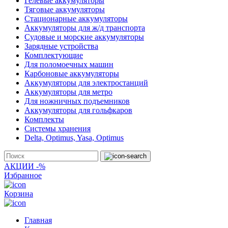
Гелевые аккумуляторы
Тяговые аккумуляторы
Стационарные аккумуляторы
Аккумуляторы для ж/д транспорта
Судовые и морские аккумуляторы
Зарядные устройства
Комплектующие
Для поломоечных машин
Карбоновые аккумуляторы
Аккумуляторы для электростанций
Аккумуляторы для метро
Для ножничных подъемников
Аккумуляторы для гольфкаров
Комплекты
Системы хранения
Delta, Optimus, Yasa, Optimus
АКЦИИ -%
Избранное
Корзина
Главная