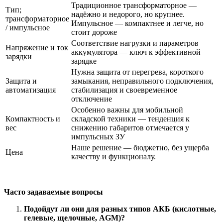
Традиционное трансформаторное —
Тип;
надёжно и недорого, но крупнее.
трансформаторное
Импульсное — компактнее и легче, но
/ импульсное
стоит дороже
Соответствие нагрузки и параметров
Напряжение и ток
аккумулятора — ключ к эффективной
зарядки
зарядке
Нужна защита от перегрева, короткого
Защита и
замыкания, неправильного подключения,
автоматизация
стабилизация и своевременное
отключение
Особенно важны для мобильной
Компактность и
складской техники — тенденция к
вес
снижению габаритов отмечается у
импульсных ЗУ
Наше решение — бюджетно, без ущерба
Цена
качеству и функционалу.
Часто задаваемые вопросы
Подойдут ли они для разных типов АКБ (кислотные,
гелевые, щелочные, AGM)?