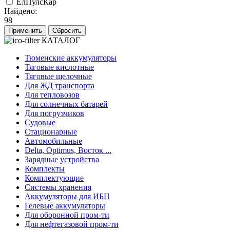
ЕлПулсКар
Найдено:
98
Применить
Сбросить
КАТАЛОГ
Тюменские аккумуляторы
Тяговые кислотные
Тяговые щелочные
Для ЖД транспорта
Для тепловозов
Для солнечных батарей
Для погрузчиков
Судовые
Стационарные
Автомобильные
Delta, Optimus, Восток ...
Зарядные устройства
Комплекты
Комплектующие
Системы хранения
Аккумуляторы для ИБП
Гелевые аккумуляторы
Для оборонной пром-ти
Для нефтегазовой пром-ти