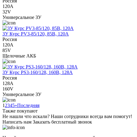
Россия
120A
32V
Универсальное ЗУ
ЗУ Курс PV3-85/120, 85В, 120А
Россия
120A
85V
Щелочные АКБ
ЗУ Курс PS3-160/128, 160В, 128А
Россия
128A
160V
Универсальное ЗУ
1
2
3
4
5
»
Последняя
Также покупают
Не нашли что искали?
Наши сотрудники всегда вам помогут!
Написать нам
Заказать бесплатный звонок