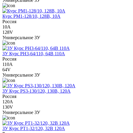
Универсальное ЗУ
Курс PM1-128/10, 128В, 10А
Россия
10A
128V
Универсальное ЗУ
ЗУ Курс PH3-64/110, 64В 110А
Россия
110A
64V
Универсальное ЗУ
ЗУ Курс PS3-130/120, 130В, 120А
Россия
120A
130V
Универсальное ЗУ
ЗУ Курс PT1-32/120, 32В 120А