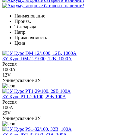
Наименование
Произв.
Ток заряда
Напр.
Применяемость
Цена
ЗУ Курс DM-12/1000, 12В, 1000А
Россия
1000A
12V
Универсальное ЗУ
ЗУ Курс PT1-29/100, 29В 100А
Россия
100A
29V
Универсальное ЗУ
ЗУ Курс PS1-32/100, 32В, 100А