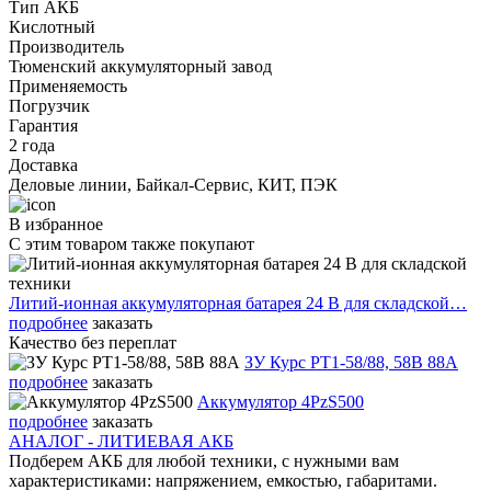
Тип АКБ
Кислотный
Производитель
Тюменский аккумуляторный завод
Применяемость
Погрузчик
Гарантия
2 года
Доставка
Деловые линии, Байкал-Сервис, КИТ, ПЭК
В избранное
С этим товаром также покупают
Литий-ионная аккумуляторная батарея 24 В для складской…
подробнее
заказать
Качество без переплат
ЗУ Курс PT1-58/88, 58В 88А
подробнее
заказать
Аккумулятор 4PzS500
подробнее
заказать
АНАЛОГ - ЛИТИЕВАЯ АКБ
Подберем АКБ для любой техники, с нужными вам
характеристиками: напряжением, емкостью, габаритами.