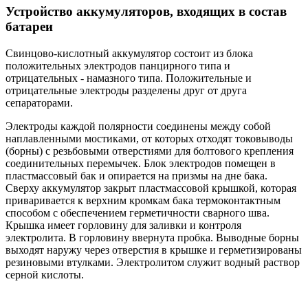
Устройство аккумуляторов, входящих в состав
батареи
Свинцово-кислотный аккумулятор состоит из блока
положительных электродов панцирного типа и
отрицательных - намазного типа. Положительные и
отрицательные электроды разделены друг от друга
сепараторами.
Электроды каждой полярности соединены между собой
наплавленными мостиками, от которых отходят токовыводы
(борны) с резьбовыми отверстиями для болтового крепления
соединительных перемычек. Блок электродов помещен в
пластмассовый бак и опирается на призмы на дне бака.
Сверху аккумулятор закрыт пластмассовой крышкой, которая
приваривается к верхним кромкам бака термоконтактным
способом с обеспечением герметичности сварного шва.
Крышка имеет горловину для заливки и контроля
электролита. В горловину ввернута пробка. Выводные борны
выходят наружу через отверстия в крышке и герметизированы
резиновыми втулками. Электролитом служит водный раствор
серной кислоты.