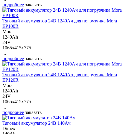
подробнее
заказать
Тяговый аккумулятор 24В 1240Ач для погрузчика Mora
EP100R
Mora
1240Ah
24V
1065x415x775
...
подробнее
заказать
Тяговый аккумулятор 24В 1240Ач для погрузчика Mora
EP120R
Mora
1240Ah
24V
1065x415x775
...
подробнее
заказать
Тяговый аккумулятор 24В 140Ач
Dimex
140Ah