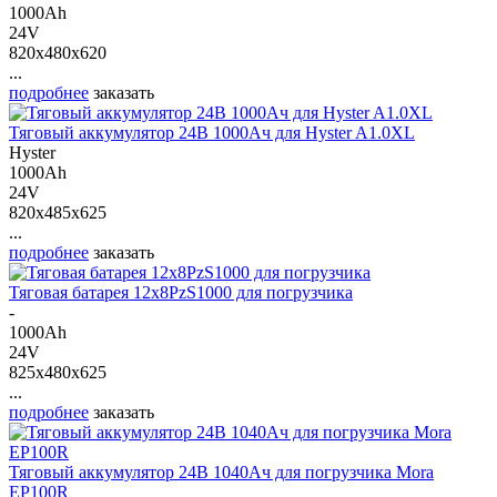
1000Ah
24V
820x480x620
...
подробнее
заказать
Тяговый аккумулятор 24В 1000Ач для Hyster A1.0XL
Hyster
1000Ah
24V
820x485x625
...
подробнее
заказать
Тяговая батарея 12х8PzS1000 для погрузчика
-
1000Ah
24V
825x480x625
...
подробнее
заказать
Тяговый аккумулятор 24В 1040Ач для погрузчика Mora
EP100R