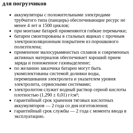
для погрузчиков
аккумуляторы с положительными электродами
трубчатого типа (панцирь) обеспечивающие ресурс не
менее 4 лет и 1500 циклов;
при монтаже батарей применяются гибкие перемычки;
батареи смонтированы в стальных ящиках с прочным
электроизоляционным покрытием из порошкового
полиэтилена;
применение малосурьмянистых сплавов и современных
активных материалов обеспечивает хороший прием
заряда и пониженное газовыделение;
по желанию заказчика батареи могут быть
укомплектованы системой доливки воды,
перемешивания электролита и указателем уровня
электролита, сервисными системами;
электролитом служит водный раствор серной кислоты
плотностью (1,290 ± 0,01) г/см³;
гарантийный срок хранения тяговых кислотных
аккумуляторов — 2 года со дня изготовления;
гарантийный срок службы — 2 года с момента ввода в
эксплуатацию.