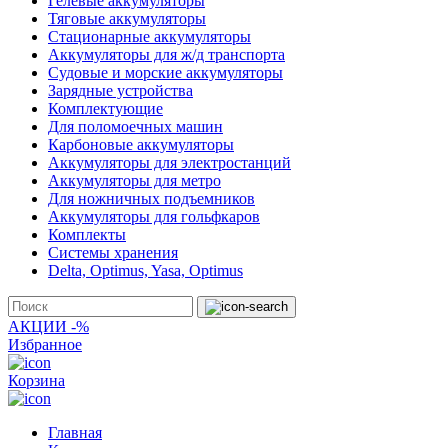
Гелевые аккумуляторы
Тяговые аккумуляторы
Стационарные аккумуляторы
Аккумуляторы для ж/д транспорта
Судовые и морские аккумуляторы
Зарядные устройства
Комплектующие
Для поломоечных машин
Карбоновые аккумуляторы
Аккумуляторы для электростанций
Аккумуляторы для метро
Для ножничных подъемников
Аккумуляторы для гольфкаров
Комплекты
Системы хранения
Delta, Optimus, Yasa, Optimus
АКЦИИ -%
Избранное
Корзина
Главная