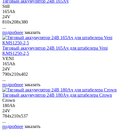
Тяговый аккумулятор 24В 165Ач
Still
165Ah
24V
810x208x380
...
подробнее
заказать
Тяговый аккумулятор 24В 165Ач для штабелера Veni
KMS1250-2,5
VENI
165Ah
24V
790x210x402
...
подробнее
заказать
Тяговый аккумулятор 24В 180Ач для штабелера Crown
Crown
180Ah
24V
784x210x537
...
подробнее
заказать