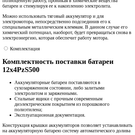
полноценную работу, проникая в химические вещества
батареи и стимулируя ее к накоплению электролита.
Можно использовать тяговый аккумулятор и для
электромотора, непосредственно подсоединив его к
специальным металлическим клеммам. В данном случае его
химический потенциал, наоборот, будет превращаться снова в
электроэнергию, которая обеспечит работу мотора.
Комплектация
Комплектность поставки батареи
12х4PzS500
Аккумуляторные батареи поставляются в
сухозаряженном состоянии, либо залитыми
электролитом и заряженными.
Стальные ящики с прочным современным
диэлектрическим покрытием из порошкового
полиэтилена;
Эксплуатационная документация.
Конструкция крышки аккумуляторов позволяет устанавливать
на аккумуляторную батарею систему автоматического долива