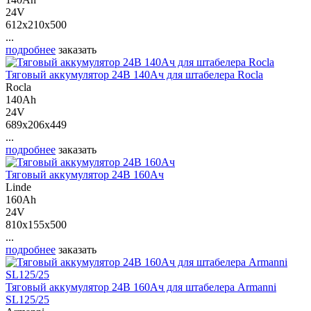
24V
612x210x500
...
подробнее
заказать
Тяговый аккумулятор 24В 140Ач для штабелера Rocla
Rocla
140Ah
24V
689x206x449
...
подробнее
заказать
Тяговый аккумулятор 24В 160Ач
Linde
160Ah
24V
810x155x500
...
подробнее
заказать
Тяговый аккумулятор 24В 160Ач для штабелера Armanni
SL125/25