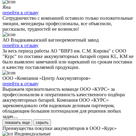
Яна
перейти к отзыву
Сотрудничество с компанией оставило только положительные
эмоции, менеджеры профессионалы, все объяснили,
рассказали, трудностей не возникло!
АО Владикавказский вагоноремонтный завод
перейти к отзыву
За весь период работы АО "ВВРЗ им. С.М. Кирова" с ООО
"Курс" по поставке аккумуляторных батарей серии KL, KM не
было выявлено замечаний или нареканий по срокам поставки
и качеству поставляемой продукции.
ООО «Компания «Центр Аккумуляторов»
перейти к отзыву
Выражаем признательность команде ООО «КУРС» за
профессионализм и оперативность качественного подбора
аккумуляторных батарей. Компания ООО «КУРС»
зарекомендовало себя надежным деловым партнером,
обладающим большим потенциалом для решения любых
задач....
показать еще
скрыть
Преимущества покупки аккумуляторов в ООО «Курс»
Индивидуальные