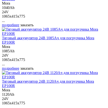
Mora
1040Ah
24V
1065x415x775
...
подробнее
заказать
Тяговый аккумулятор 24В 1085Ач для погрузчика Mora
EP100R
Mora
1085Ah
24V
1065x415x775
...
подробнее
заказать
Тяговый аккумулятор 24В 1120Ач для погрузчика Mora
EP100R
Mora
1120Ah
24V
1065x415x775
...