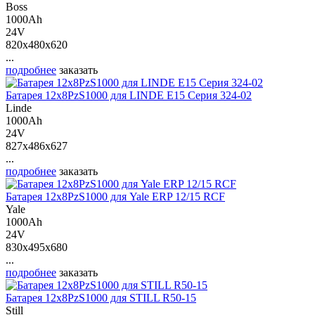
Boss
1000Ah
24V
820x480x620
...
подробнее
заказать
Батарея 12х8PzS1000 для LINDE E15 Серия 324-02
Linde
1000Ah
24V
827x486x627
...
подробнее
заказать
Батарея 12х8PzS1000 для Yale ERP 12/15 RCF
Yale
1000Ah
24V
830x495x680
...
подробнее
заказать
Батарея 12х8PzS1000 для STILL R50-15
Still