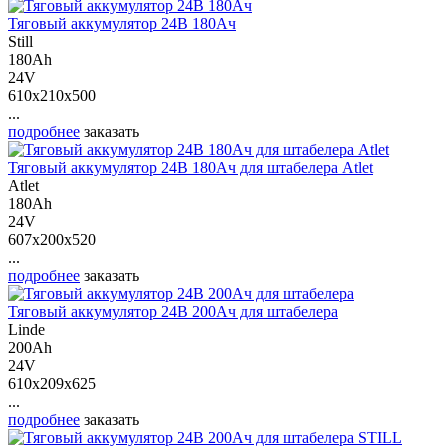
Тяговый аккумулятор 24В 180Ач
Still
180Ah
24V
610x210x500
...
подробнее
заказать
Тяговый аккумулятор 24В 180Ач для штабелера Atlet
Atlet
180Ah
24V
607x200x520
...
подробнее
заказать
Тяговый аккумулятор 24В 200Ач для штабелера
Linde
200Ah
24V
610x209x625
...
подробнее
заказать