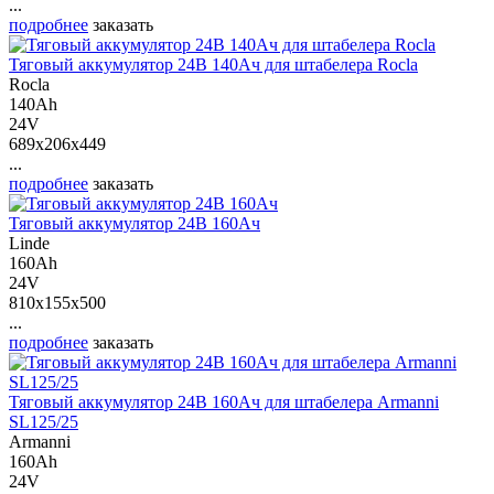
...
подробнее
заказать
Тяговый аккумулятор 24В 140Ач для штабелера Rocla
Rocla
140Ah
24V
689x206x449
...
подробнее
заказать
Тяговый аккумулятор 24В 160Ач
Linde
160Ah
24V
810x155x500
...
подробнее
заказать
Тяговый аккумулятор 24В 160Ач для штабелера Armanni
SL125/25
Armanni
160Ah
24V