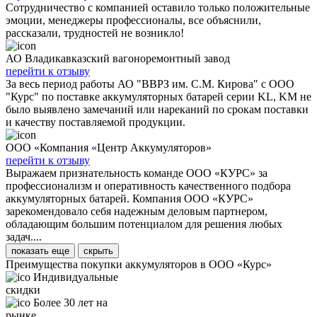
Сотрудничество с компанией оставило только положительные
эмоции, менеджеры профессионалы, все объяснили,
рассказали, трудностей не возникло!
АО Владикавказский вагоноремонтный завод
перейти к отзыву
За весь период работы АО "ВВРЗ им. С.М. Кирова" с ООО
"Курс" по поставке аккумуляторных батарей серии KL, KM не
было выявлено замечаний или нареканий по срокам поставки
и качеству поставляемой продукции.
ООО «Компания «Центр Аккумуляторов»
перейти к отзыву
Выражаем признательность команде ООО «КУРС» за
профессионализм и оперативность качественного подбора
аккумуляторных батарей. Компания ООО «КУРС»
зарекомендовало себя надежным деловым партнером,
обладающим большим потенциалом для решения любых
задач....
показать еще
скрыть
Преимущества покупки аккумуляторов в ООО «Курс»
Индивидуальные
скидки
Более 30 лет на
рынке