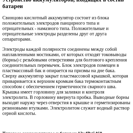
батареи
Свинцово кислотный аккумулятор состоит из блока
положительных электродов панцирного типа и
отрицательных - намазного типа. Положительные и
отрицательные электроды разделены друг от друга
сепараторами.
Электроды каждой полярности соединены между собой
наплавленными мостиками, от которых отходят токовыводы
(борны) с резьбовыми отверстиями для болтового крепления
соединительных перемычек. Блок электродов помещен в
пластмассовый бак и опирается на призмы на дне бака.
Сверху аккумулятор закрыт пластмассовой крышкой, которая
приваривается к верхним кромкам бака термоконтактным
способом с обеспечением герметичности сварного шва.
Крышка имеет горловину для заливки и контроля
электролита. В горловину ввернута пробка. Выводные борны
выходят наружу через отверстия в крышке и герметизированы
резиновыми втулками. Электролитом служит водный раствор
серной кислоты.