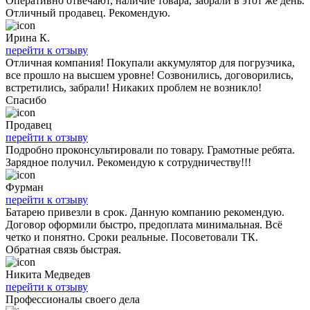
Оперативно отвечают, наличие товара, забрали в этот же день.
Отличный продавец. Рекомендую.
Ирина К.
перейти к отзыву
Отличная компания! Покупали аккумулятор для погрузчика,
все прошло на высшем уровне! Созвонились, договорились,
встретились, забрали! Никаких проблем не возникло!
Спасибо
Продавец
перейти к отзыву
Подробно проконсультировали по товару. Грамотные ребята.
Зарядное получил. Рекомендую к сотрудничеству!!!
Фурман
перейти к отзыву
Батарею привезли в срок. Данную компанию рекомендую.
Договор оформили быстро, предоплата минимальная. Всё
четко и понятно. Сроки реальные. Посоветовали ТК.
Обратная связь быстрая.
Никита Медведев
перейти к отзыву
Профессионалы своего дела