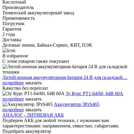
Кислотный
Производитель
Тюменский аккумуляторный завод
Применяемость
Погрузчик
Гарантия
2 года
Доставка
Деловые линии, Байкал-Сервис, КИТ, ПЭК
В избранное
С этим товаром также покупают
Литий-ионная аккумуляторная батарея 24 В для складской…
подробнее
заказать
Качество без переплат
Зу Курс PT1-64/60, 64В 60А
подробнее
заказать
Аккумулятор 3PzS465
подробнее
заказать
АНАЛОГ - ЛИТИЕВАЯ АКБ
Подберем АКБ для любой техники, с нужными вам
характеристиками: напряжением, емкостью, габаритами.
Подобрать аккумулятор