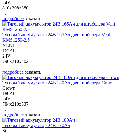
24V
810x208x380
...
подробнее
заказать
Тяговый аккумулятор 24В 165Ач для штабелера Veni
KMS1250-2,5
VENI
165Ah
24V
790x210x402
...
подробнее
заказать
Тяговый аккумулятор 24В 180Ач для штабелера Crown
Crown
180Ah
24V
784x210x537
...
подробнее
заказать
Тяговый аккумулятор 24В 180Ач
Still