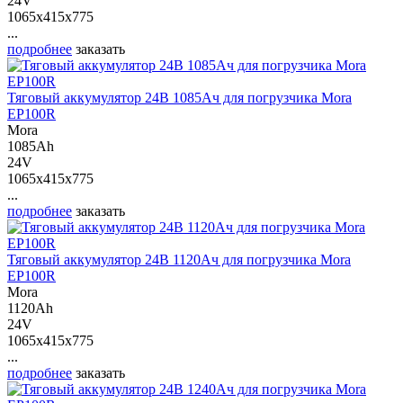
24V
1065x415x775
...
подробнее
заказать
Тяговый аккумулятор 24В 1085Ач для погрузчика Mora
EP100R
Mora
1085Ah
24V
1065x415x775
...
подробнее
заказать
Тяговый аккумулятор 24В 1120Ач для погрузчика Mora
EP100R
Mora
1120Ah
24V
1065x415x775
...
подробнее
заказать