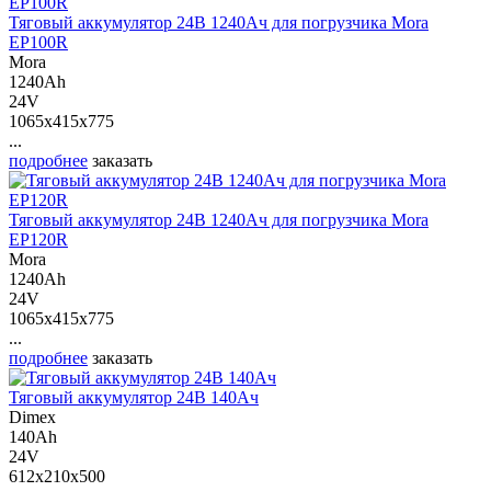
Тяговый аккумулятор 24В 1240Ач для погрузчика Mora
EP100R
Mora
1240Ah
24V
1065x415x775
...
подробнее
заказать
Тяговый аккумулятор 24В 1240Ач для погрузчика Mora
EP120R
Mora
1240Ah
24V
1065x415x775
...
подробнее
заказать
Тяговый аккумулятор 24В 140Ач
Dimex
140Ah
24V
612x210x500