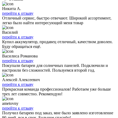
Никита А.
перейти к отзыву
Отличный сервис, быстро отвечают. Широкий ассортимент,
легко было найти интересующий меня товар
Василий
перейти к отзыву
Купил аккумулятор, продавец отличный, качеством доволен.
Буду обращаться ещё.
Василиса Романова
перейти к отзыву
Покупали батареи для солнечных панелей. Подключили и
настроили без сложностей. Пользуемся второй год.
Алексей Алексеевич
перейти к отзыву
Прекрасная команда профессионалов! Работаем уже больше
трех лет совместно. Рекомендую!
ametovny
перейти к отзыву
Получил батарею под заказ, мне было заявлено изготовление
90 дней, все в срок. Большое спасибо!