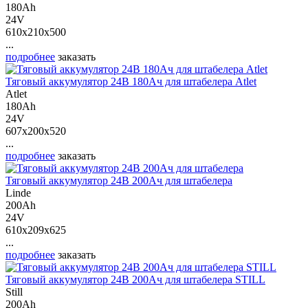
180Ah
24V
610x210x500
...
подробнее
заказать
Тяговый аккумулятор 24В 180Ач для штабелера Atlet
Atlet
180Ah
24V
607x200x520
...
подробнее
заказать
Тяговый аккумулятор 24В 200Ач для штабелера
Linde
200Ah
24V
610x209x625
...
подробнее
заказать
Тяговый аккумулятор 24В 200Ач для штабелера STILL
Still
200Ah