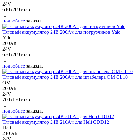
24V
610x209x625
...
подробнее
заказать
Тяговый аккумулятор 24В 200Ач для погрузчиков Yale
Yale
200Ah
24V
620x209x625
...
подробнее
заказать
Тяговый аккумулятор 24В 200Ач для штабелера OM CL10
OM
200Ah
24V
760x170x675
...
подробнее
заказать
Тяговый аккумулятор 24В 210Ач для Heli CDD12
Heli
210 Ah
24V