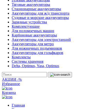
Гелевые аккумуляторы
Тяговые аккумуляторы
Стационарные аккумуляторы
Аккумуляторы для ж/д транспорта
Судовые и морские аккумуляторы
Зарядные устройства
Комплектующие
Для поломоечных машин
Карбоновые аккумуляторы
Аккумуляторы для электростанций
Аккумуляторы для метро
Для ножничных подъемников
Аккумуляторы для гольфкаров
Комплекты
Системы хранения
Delta, Optimus, Yasa, Optimus
АКЦИИ -%
Избранное
Корзина
Главная