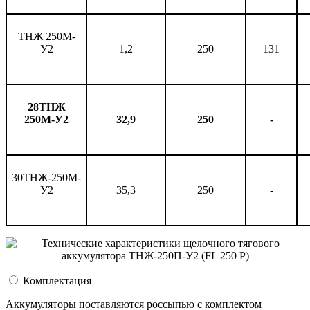
ТНЖ 250М-
У2
1,2
250
131
28ТНЖ
250М-У2
32,9
250
-
30ТНЖ-250М-
У2
35,3
250
-
Комплектация
Аккумуляторы поставляются россыпью с комплектом