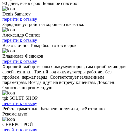
90 дней, все в срок. Большое спасибо!
Denis Samarov
перейти к отзыву
Зарядные устройства хорошего качества.
Александр Осипов
перейти к отзыву
Все отлично. Товар был готов в срок
Владислав Федюков
перейти к отзыву
Хороший выбор тяговых аккумуляторов, сам приобретаю для
своей техники. Третий год аккумуляторы работает без
проблем, держат заряд. Соответствует заявленным
параметрам. Всегда идут на встречу клиентам. Доволен.
Однозначно рекомендую.
tgk SOLET SHOP
перейти к отзыву
Ребята грамотные. Батарею получили, всё отлично.
Рекомендую!
СЕВЕРСТРОЙ
перейти к отзыву