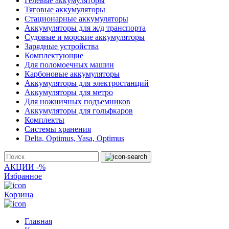
Гелевые аккумуляторы
Тяговые аккумуляторы
Стационарные аккумуляторы
Аккумуляторы для ж/д транспорта
Судовые и морские аккумуляторы
Зарядные устройства
Комплектующие
Для поломоечных машин
Карбоновые аккумуляторы
Аккумуляторы для электростанций
Аккумуляторы для метро
Для ножничных подъемников
Аккумуляторы для гольфкаров
Комплекты
Системы хранения
Delta, Optimus, Yasa, Optimus
АКЦИИ -%
Избранное
Корзина
Главная