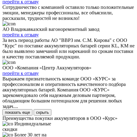
перейти к отзыву
Сотрудничество с компанией оставило только положительные
эмоции, менеджеры профессионалы, все объяснили,
рассказали, трудностей не возникло!
АО Владикавказский вагоноремонтный завод
перейти к отзыву
За весь период работы АО "ВВРЗ им. С.М. Кирова" с ООО
"Курс" по поставке аккумуляторных батарей серии KL, KM не
было выявлено замечаний или нареканий по срокам поставки
и качеству поставляемой продукции.
ООО «Компания «Центр Аккумуляторов»
перейти к отзыву
Выражаем признательность команде ООО «КУРС» за
профессионализм и оперативность качественного подбора
аккумуляторных батарей. Компания ООО «КУРС»
зарекомендовало себя надежным деловым партнером,
обладающим большим потенциалом для решения любых
задач....
показать еще
скрыть
Преимущества покупки аккумуляторов в ООО «Курс»
Индивидуальные
скидки
Более 30 лет на