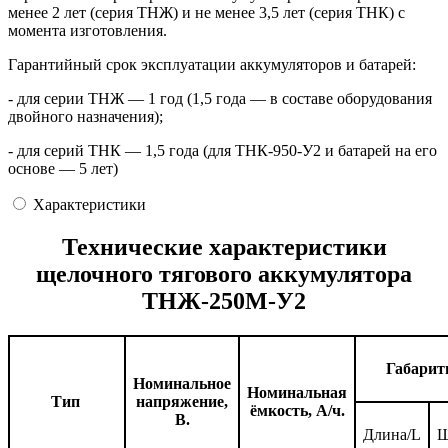
менее 2 лет (серия ТНЖ) и не менее 3,5 лет (серия ТНК) с
момента изготовления.
Гарантийный срок эксплуатации аккумуляторов и батарей:
- для серии ТНЖ — 1 год (1,5 года — в составе оборудования
двойного назначения);
- для серий ТНК — 1,5 года (для ТНК-950-У2 и батарей на его
основе — 5 лет)
Характеристики
Технические характеристики
щелочного тягового аккумулятора
ТНЖ-250М-У2
Габарит
Номинальное
Номинальная
Тип
напряжение,
ёмкость, А/ч.
В.
Длина/L
Ш