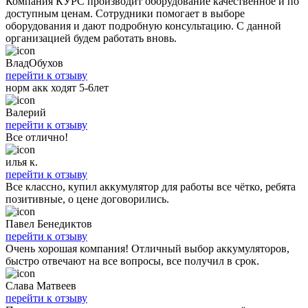
Компания КУРС производит оборудование качественное и по
доступным ценам. Сотрудники помогает в выборе
оборудования и дают подробную консультацию. С данной
организацией будем работать вновь.
ВладОбухов
перейти к отзыву
норм акк ходят 5-6лет
Валерий
перейти к отзыву
Все отлично!
илья к.
перейти к отзыву
Все классно, купил аккумулятор для работы все чётко, ребята
позитивные, о цене договорились.
Павел Бенедиктов
перейти к отзыву
Очень хорошая компания! Отличный выбор аккумуляторов,
быстро отвечают на все вопросы, все получил в срок.
Слава Матвеев
перейти к отзыву