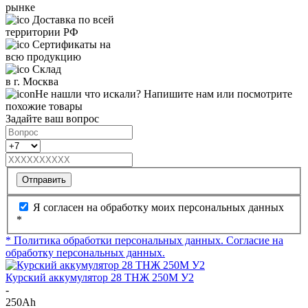
рынке
Доставка по всей
территории РФ
Сертификаты на
всю продукцию
Склад
в г. Москва
Не нашли что искали? Напишите нам или посмотрите
похожие товары
Задайте ваш вопрос
Отправить
Я согласен на обработку моих персональных данных
*
* Политика обработки персональных данных.
Согласие на
обработку персональных данных.
Курский аккумулятор 28 ТНЖ 250М У2
-
250Ah