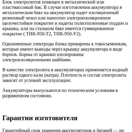
Блок электролитов помещен в металлический или
пластмассовый бак. В случае изготовления аккумулятора в
металлическом баке на аккумулятор надет изоляционный
резиновый чехол или нанесено электроизоляционное
щелочестойкое покрытие и надеты полиэтиленовые поддон и
крышка, или на стальном баке имеется гуммированное
покрытие ( ТНК-950-Т2, ТНК-950-У2).
Одноименные электроды блока приварены к токосъемникам,
которые имеют выводы через крышку аккумулятора в виде
борнов. Борны от крышки изолированы
электроизоляционными шайбами.
В качестве электролита в аккумуляторах применяется водный
раствор едкого кали (натра). Плотность и состав электролита
зависят от условий эксплуатации.
Аккумуляторы выпускаются по техническим условиям в
разряженном состоянии.
Гарантии изготовителя
Гарантийный срок хранения аккумуляторов и батарей — не