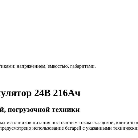
иками: напряжением, емкостью, габаритами.
улятор 24В 216Ач
ой, погрузочной техники
ных источников питания постоянным током складской, клинингов
 предусмотрено использование батарей с указанными техническ