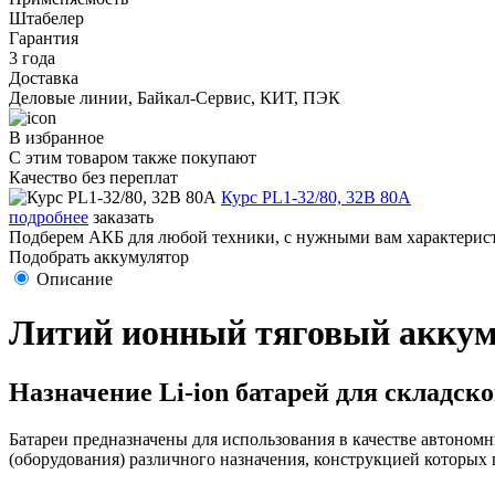
Штабелер
Гарантия
3 года
Доставка
Деловые линии, Байкал-Сервис, КИТ, ПЭК
В избранное
С этим товаром также покупают
Качество без переплат
Курс PL1-32/80, 32В 80А
подробнее
заказать
Подберем АКБ для любой техники, с нужными вам характерист
Подобрать аккумулятор
Описание
Литий ионный тяговый аккум
Назначение Li-ion батарей для складск
Батареи предназначены для использования в качестве автоном
(оборудования) различного назначения, конструкцией которых