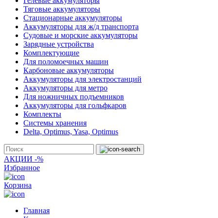
Гелевые аккумуляторы
Тяговые аккумуляторы
Стационарные аккумуляторы
Аккумуляторы для ж/д транспорта
Судовые и морские аккумуляторы
Зарядные устройства
Комплектующие
Для поломоечных машин
Карбоновые аккумуляторы
Аккумуляторы для электростанций
Аккумуляторы для метро
Для ножничных подъемников
Аккумуляторы для гольфкаров
Комплекты
Системы хранения
Delta, Optimus, Yasa, Optimus
АКЦИИ -%
Избранное
Корзина
Главная