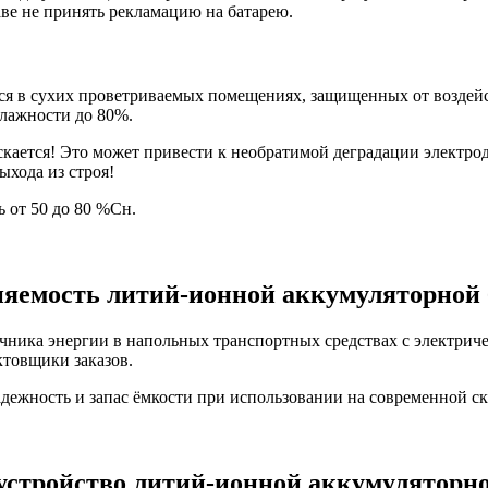
ве не принять рекламацию на батарею.
ся в сухих проветриваемых помещениях, защищенных от воздейс
влажности до 80%.
ется! Это может привести к необратимой деградации электродов
ыхода из строя!
 от 50 до 80 %Сн.
яемость литий-ионной аккумуляторной 
чника энергии в напольных транспортных средствах с электриче
ктовщики заказов.
дежность и запас ёмкости при использовании на современной с
 устройство литий-ионной аккумуляторно