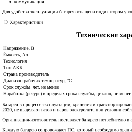
коммуникация.
Для удобства эксплуатации батарея оснащена индикатором уров
Характеристики
Технические хар
Напряжение, В
Ёмкость, Ач
Технология
Тип АКБ
Страна производитель
Диапазон рабочих температур, °С
Срок службы, лет, не менее
Наработка (ресурс) в пределах срока службы, циклов, не мене
Батареи в процессе эксплуатации, хранения и транспортирова
2020, не выделяют газов и паров электролита при условии соб
Организация-изготовитель поставляет батарею потребителю в 
Каждую батарею сопровождает ПС, который необходимо хранить