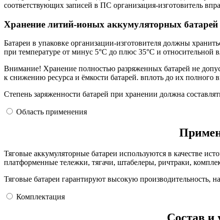
соответствующих записей в ПС организация-изготовитель впра
Хранение литий-ионых аккумуляторных батарей
Батареи в упаковке организации-изготовителя должны хранить
при температуре от минус 5°С до плюс 35°С и относительной 
Внимание! Хранение полностью разряженных батарей не допуска
к снижению ресурса и ёмкости батарей. вплоть до их полного в
Степень заряженности батарей при хранении должна составлять
Область применения
Примен
Тяговые аккумуляторные батареи используются в качестве исто
платформенные тележки, тягачи, штабелеры, ричтраки, компле
Тяговые батареи гарантируют высокую производительность, на
Комплектация
Состав и