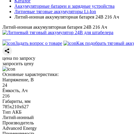
Каталог
Аккумуляторные батареи и зарядные устройства
Литиевые тяговые аккумуляторы Li-Ion
Литий-ионная аккумуляторная батарея 24В 216 Ач
Литий-ионная аккумуляторная батарея 24В 216 Ач
Задать вопрос о товаре
Как подобрать тяговый акк
цена по запросу
запросить цену
Основные характеристики:
Напряжение, В
24
Ёмкость, Ач
216
Габариты, мм
785х210х627
Тип АКБ
Литий-ионный
Производитель
Advanced Energy
Применяемость