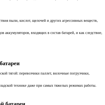
твия пыли, кислот, щелочей и других агрессивных веществ,
 аккумуляторов, входящих в состав батарей, и как следствие,
батареи
ской тягой: перевозчики паллет, вилочные погрузчики,
кладской технике даже при самых тяжелых режимах работы.
й батареи