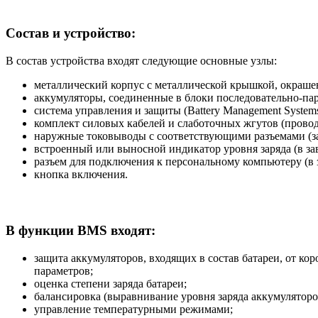
Состав и устройство:
В состав устройства входят следующие основные узлы:
металлический корпус с металлической крышкой, окраше
аккумуляторы, соединенные в блоки последовательно-пар
система управления и защиты (Battery Management Syste
комплект силовых кабелей и слаботочных жгутов (провод
наружные токовыводы с соответствующими разъемами (зар
встроенный или выносной индикатор уровня заряда (в за
разъем для подключения к персональному компьютеру (в 
кнопка включения.
В функции BMS входят:
защита аккумуляторов, входящих в состав батареи, от к
параметров;
оценка степени заряда батареи;
балансировка (выравнивание уровня заряда аккумуляторо
управление температурными режимами;