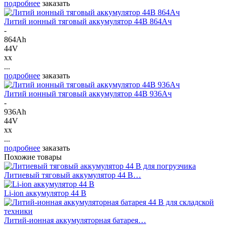
подробнее
заказать
Литий ионный тяговый аккумулятор 44В 864Ач
-
864Ah
44V
xx
...
подробнее
заказать
Литий ионный тяговый аккумулятор 44В 936Ач
-
936Ah
44V
xx
...
подробнее
заказать
Похожие товары
Литиевый тяговый аккумулятор 44 В…
Li-ion аккумулятор 44 В
Литий-ионная аккумуляторная батарея…