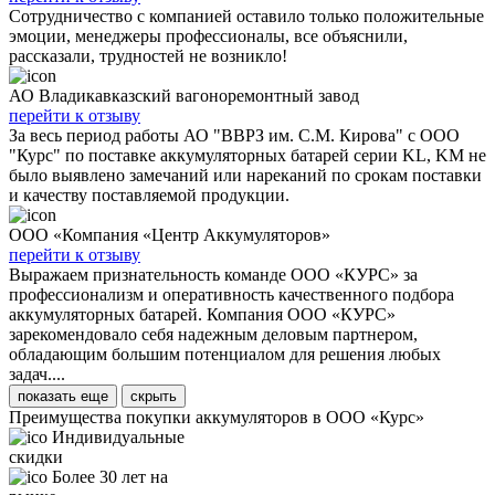
Сотрудничество с компанией оставило только положительные
эмоции, менеджеры профессионалы, все объяснили,
рассказали, трудностей не возникло!
АО Владикавказский вагоноремонтный завод
перейти к отзыву
За весь период работы АО "ВВРЗ им. С.М. Кирова" с ООО
"Курс" по поставке аккумуляторных батарей серии KL, KM не
было выявлено замечаний или нареканий по срокам поставки
и качеству поставляемой продукции.
ООО «Компания «Центр Аккумуляторов»
перейти к отзыву
Выражаем признательность команде ООО «КУРС» за
профессионализм и оперативность качественного подбора
аккумуляторных батарей. Компания ООО «КУРС»
зарекомендовало себя надежным деловым партнером,
обладающим большим потенциалом для решения любых
задач....
показать еще
скрыть
Преимущества покупки аккумуляторов в ООО «Курс»
Индивидуальные
скидки
Более 30 лет на