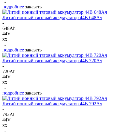
...
подробнее
заказать
Литий ионный тяговый аккумулятор 44В 648Ач
-
648Ah
44V
xx
...
подробнее
заказать
Литий ионный тяговый аккумулятор 44В 720Ач
-
720Ah
44V
xx
...
подробнее
заказать
Литий ионный тяговый аккумулятор 44В 792Ач
-
792Ah
44V
xx
...