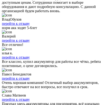
доступным ценам. Сотрудники помогает в выборе
оборудования и дают подробную консультацию. С данной
организацией будем работать вновь.
ВладОбухов
перейти к отзыву
норм акк ходят 5-6лет
Валерий
перейти к отзыву
Все отлично!
илья к.
перейти к отзыву
Все классно, купил аккумулятор для работы все чётко, ребята
позитивные, о цене договорились.
Павел Бенедиктов
перейти к отзыву
Очень хорошая компания! Отличный выбор аккумуляторов,
быстро отвечают на все вопросы, все получил в срок.
Слава Матвеев
перейти к отзыву
Покупал здесь аккумуляторы для предприятия, всё идеально