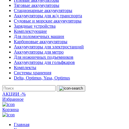
Гелевые аккумуляторы
Тяговые аккумуляторы
Стационарные аккумуляторы
Аккумуляторы для ж/д транспорта
Судовые и морские аккумуляторы
Зарядные устройства
Комплектующие
Для поломоечных машин
Карбоновые аккумуляторы
Аккумуляторы для электростанций
Аккумуляторы для метро
Для ножничных подъемников
Аккумуляторы для гольфкаров
Комплекты
Системы хранения
Delta, Optimus, Yasa, Optimus
АКЦИИ -%
Избранное
Корзина
Главная