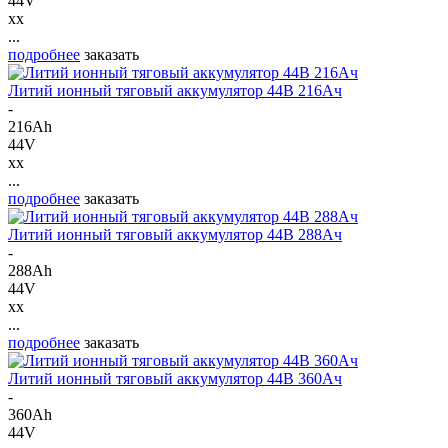
44V
xx
...
подробнее
заказать
Литий ионный тяговый аккумулятор 44В 216Ач
-
216Ah
44V
xx
...
подробнее
заказать
Литий ионный тяговый аккумулятор 44В 288Ач
-
288Ah
44V
xx
...
подробнее
заказать
Литий ионный тяговый аккумулятор 44В 360Ач
-
360Ah
44V