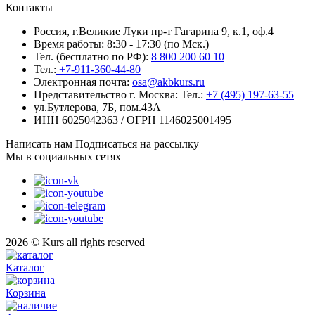
Контакты
Россия, г.Великие Луки пр-т Гагарина 9, к.1, оф.4
Время работы: 8:30 - 17:30 (по Мск.)
Тел. (бесплатно по РФ):
8 800 200 60 10
Тел.:
+7-911-360-44-80
Электронная почта:
osa@akbkurs.ru
Представительство г. Москва:
Тел.:
+7 (495) 197-63-55
ул.Бутлерова, 7Б, пом.43А
ИНН 6025042363 / ОГРН 1146025001495
Написать нам
Подписаться на рассылку
Мы в социальных сетях
2026 © Kurs all rights reserved
Каталог
Корзина