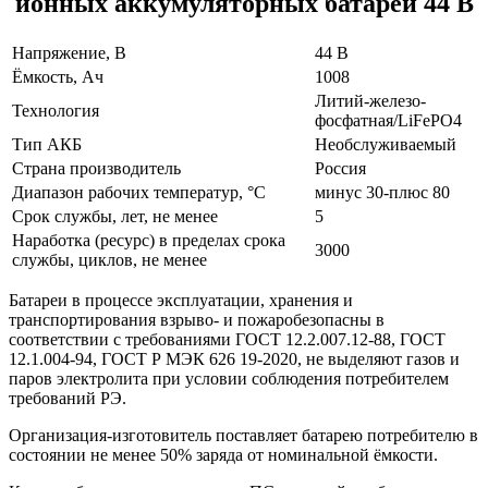
ионных аккумуляторных батарей 44 В
Напряжение, В
44 В
Ёмкость, Ач
1008
Литий-железо-
Технология
фосфатная/LiFePO4
Тип АКБ
Необслуживаемый
Страна производитель
Россия
Диапазон рабочих температур, °С
минус 30-плюс 80
Срок службы, лет, не менее
5
Наработка (ресурс) в пределах срока
3000
службы, циклов, не менее
Батареи в процессе эксплуатации, хранения и
транспортирования взрыво- и пожаробезопасны в
соответствии с требованиями ГОСТ 12.2.007.12-88, ГОСТ
12.1.004-94, ГОСТ Р МЭК 626 19-2020, не выделяют газов и
паров электролита при условии соблюдения потребителем
требований РЭ.
Организация-изготовитель поставляет батарею потребителю в
состоянии не менее 50% заряда от номинальной ёмкости.