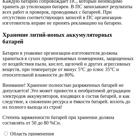
Каждую батарею сопровождает ПС, который необходимо
хранить до утилизации батареи. В ПС записывают результаты
всех работ и проверок, проводимых с батареей. При
отсутствии соответствующих записей в ПС организация-
изготовитель вправе не принять рекламацию на батарею.
Хранение литий-ионых аккумуляторных
батарей
Батареи в упаковке организации-изготовителя должны
храниться в сухих проветриваемых помещениях, защищенных
от воздействия пыли, кислот, щелочей и других агрессивных
веществ, при температуре от минус 5°С до плюс 35°С и
относительной влажности до 80%.
Внимание! Хранение полностью разряженных батарей не
допускается! Это может привести к необратимой деградации
электродов аккумуляторов, входящих в состав батарей, и как
следствие, к снижению ресурса и ёмкости батарей. вплоть до
их полного выхода из строя!
Степень заряженности батарей при хранении должна
составлять от 50 до 80 %Сн.
Область применения