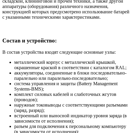
складской, клининговой и прочей техники, а также другой
аппаратуры (оборудования) различного назначения,
конструкцией которых предусмотрено использование батарей
с указанными техническими характеристиками.
Состав и устройство:
В состав устройства входят следующие основные узлы:
металлический корпус с металлической крышкой,
окрашенные краской в соответствии с каталогом RAL;
аккумуляторы, соединенные в блоки последовательно-
паралельно или паралельно-последовательно;
система управления и защиты (Battery Management
Systems-BMS);
комплект силовых кабелей и слаботочных жгутов
(проводов);
наружные токовыводы с соответствующими разъемами
(заряд, разряд);
встроенный или выносной индикатор уровня заряда (в
зависимости от исполнения);
разъем для подключения к персональному компьютеру
(в зависимости от исполнения);