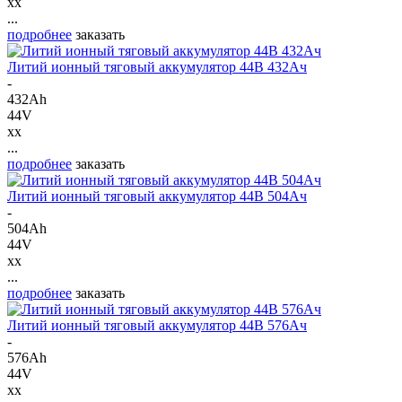
xx
...
подробнее
заказать
Литий ионный тяговый аккумулятор 44В 432Ач
-
432Ah
44V
xx
...
подробнее
заказать
Литий ионный тяговый аккумулятор 44В 504Ач
-
504Ah
44V
xx
...
подробнее
заказать
Литий ионный тяговый аккумулятор 44В 576Ач
-
576Ah
44V
xx