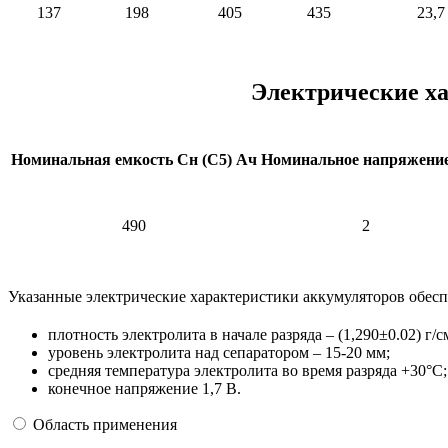
137
198
405
435
23,7
Электрические ха
Номинальная емкость Сн (С5) Ач
Номинальное напряжение
490
2
Указанные электрические характеристики аккумуляторов обес
плотность электролита в начале разряда – (1,290±0.02) г/с
уровень электролита над сепаратором – 15-20 мм;
средняя температура электролита во время разряда +30°С;
конечное напряжение 1,7 В.
Область применения