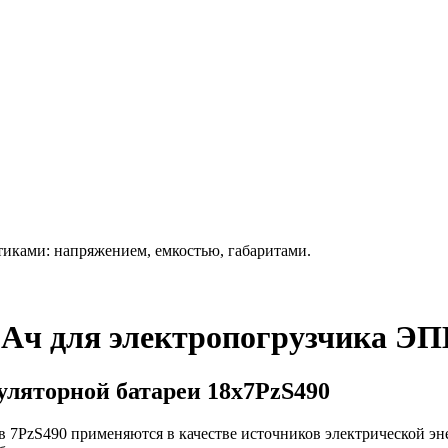
иками: напряжением, емкостью, габаритами.
Ач для электропогрузчика ЭП
ляторной батареи 18х7PzS490
 7PzS490 применяются в качестве источников электрической эн