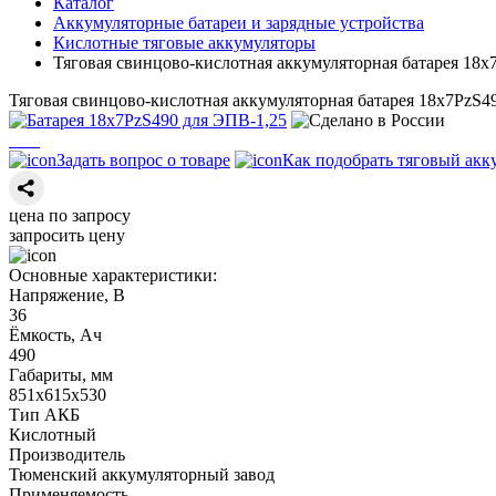
Каталог
Аккумуляторные батареи и зарядные устройства
Кислотные тяговые аккумуляторы
Тяговая свинцово-кислотная аккумуляторная батарея 18х
Тяговая свинцово-кислотная аккумуляторная батарея 18х7PzS4
Задать вопрос о товаре
Как подобрать тяговый акк
цена по запросу
запросить цену
Основные характеристики:
Напряжение, В
36
Ёмкость, Ач
490
Габариты, мм
851х615х530
Тип АКБ
Кислотный
Производитель
Тюменский аккумуляторный завод
Применяемость