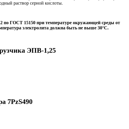
одный раствор серной кислоты.
.2 по ГОСТ 15150 при температуре окружающей среды от
емпература электролита должна быть не выше 30°С.
рузчика ЭПВ-1,25
ра 7PzS490