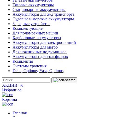
Гелевые аккумуляторы
Тяговые аккумуляторы
Стационарные аккумуляторы
Аккумуляторы для ж/д транспорта
Судовые и морские аккумуляторы
Зарядные устройства
Комплектующие
Для поломоечных машин
Карбоновые аккумуляторы
Аккумуляторы для электростанций
Аккумуляторы для метро
Для ножничных подъемников
Аккумуляторы для гольфкаров
Комплекты
Системы хранения
Delta, Optimus, Yasa, Optimus
АКЦИИ -%
Избранное
Корзина
Главная