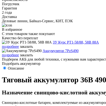
Погрузчик
Гарантия
2 года
Доставка
Деловые линии, Байкал-Сервис, КИТ, ПЭК
В избранное
С этим товаром также покупают
Качество без переплат
ЗУ Курс PT1-58/88, 58В 88А
подробнее
заказать
Аккумулятор 7PzS490
подробнее
заказать
Подберем АКБ для любой техники, с нужными вам характерист
Подобрать аккумулятор
Описание
Тяговый аккумулятор 36В 490
Назначение свинцово-кислотной аккуму
Свинцово-кислотные батареи, комплектуемые из аккумуляторов