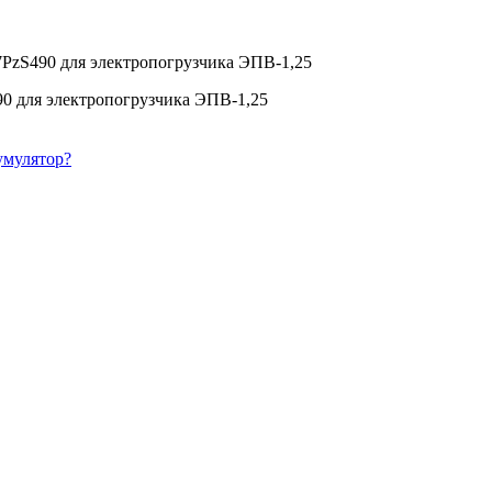
7PzS490 для электропогрузчика ЭПВ-1,25
90 для электропогрузчика ЭПВ-1,25
умулятор?