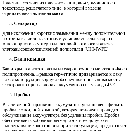
Пластина состоит из плоского свинцово-сурьмянистого
токоотвода решетчатого типа, в который вмазана
отрицательная активная масса
Сепаратор
Для исключения коротких замыканий между положительной
и отрицательной пластинами установлен сепаратор из
микропористого материала, основой которого является
ультравысокомолекулярный полиэтилен (UHMWPE).
Бак и крышка
Бак и крышка изготовлены из ударопрочного морозостойкого
полипропилена. Крышка герметично приваривается к баку.
Такая конструкция корпуса обеспечивает невыливаемость
электролита при наклонах аккумулятора на угол до 45°С.
Пробка
В заливочной горловине аккумулятора установлена фильтр-
пробка с откидной крышкой, которая позволяет проводить
обслуживание аккумулятора без удаления пробки. Пробка
обеспечивает свободный выход газов и не допускает
выплескивание электролита при эксплуатации, предохраняет
от предметов попадания посторонних предметов.