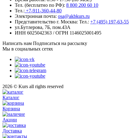
Тел. (бесплатно по РФ):
8 800 200 60 10
Тел.:
+7-911-360-44-80
Электронная почта:
osa@akbkurs.ru
Представительство г. Москва:
Тел.:
+7 (495) 197-63-55
ул.Бутлерова, 7Б, пом.43А
ИНН 6025042363 / ОГРН 1146025001495
Написать нам
Подписаться на рассылку
Мы в социальных сетях
2026 © Kurs all rights reserved
Каталог
Корзина
Акции
Доставка