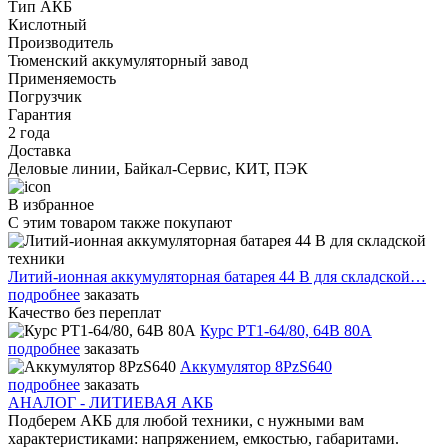
Тип АКБ
Кислотный
Производитель
Тюменский аккумуляторный завод
Применяемость
Погрузчик
Гарантия
2 года
Доставка
Деловые линии, Байкал-Сервис, КИТ, ПЭК
В избранное
С этим товаром также покупают
Литий-ионная аккумуляторная батарея 44 В для складской…
подробнее
заказать
Качество без переплат
Курс PT1-64/80, 64В 80А
подробнее
заказать
Аккумулятор 8PzS640
подробнее
заказать
АНАЛОГ - ЛИТИЕВАЯ АКБ
Подберем АКБ для любой техники, с нужными вам
характеристиками: напряжением, емкостью, габаритами.