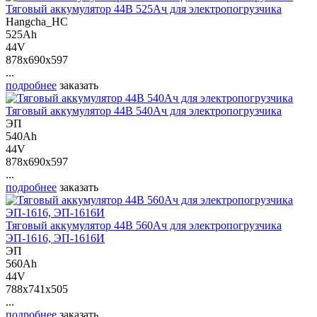
Тяговый аккумулятор 44В 525Ач для электропогрузчика
Hangcha_HC
525Ah
44V
878x690x597
...
подробнее
заказать
Тяговый аккумулятор 44В 540Ач для электропогрузчика
ЭП
540Ah
44V
878x690x597
...
подробнее
заказать
Тяговый аккумулятор 44В 560Ач для электропогрузчика
ЭП-1616, ЭП-1616И
ЭП
560Ah
44V
788x741x505
...
подробнее
заказать