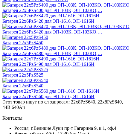
Батарея 22х5PzS400 для ЭП-103К, ЭП-103КО,…
Батарея 22х6PzS420 для ЭП-1616, ЭП-1616И
Батарея 22х6PzS420 для ЭП-103К, ЭП-103КО,…
Батарея 22х5PzS450
Батарея 22х6PzS480 для ЭП-103К, ЭП-103КО,…
Батарея 22х7PzS490 для ЭП-1616, ЭП-1616И
Батарея 22х5PzS525
Батарея 22х6PzS540
Батарея 22х7PzS560 для ЭП-1616, ЭП-1616И
Этот товар ищут по сл запросам: 22x8PzS640, 22х8PzS640,
44В 640Ач
...
Контакты
Россия, г.Великие Луки пр-т Гагарина 9, к.1, оф.4
Время работы: 8:30 - 17:30 (по Мск.)