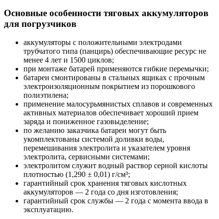
Основные особенности тяговых аккумуляторов
для погрузчиков
аккумуляторы с положительными электродами
трубчатого типа (панцирь) обеспечивающие ресурс не
менее 4 лет и 1500 циклов;
при монтаже батарей применяются гибкие перемычки;
батареи смонтированы в стальных ящиках с прочным
электроизоляционным покрытием из порошкового
полиэтилена;
применение малосурьмянистых сплавов и современных
активных материалов обеспечивает хороший прием
заряда и пониженное газовыделение;
по желанию заказчика батареи могут быть
укомплектованы системой доливки воды,
перемешивания электролита и указателем уровня
электролита, сервисными системами;
электролитом служит водный раствор серной кислоты
плотностью (1,290 ± 0,01) г/см³;
гарантийный срок хранения тяговых кислотных
аккумуляторов — 2 года со дня изготовления;
гарантийный срок службы — 2 года с момента ввода в
эксплуатацию.