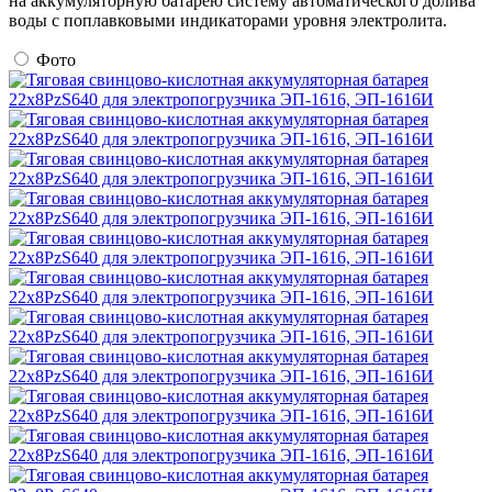
на аккумуляторную батарею систему автоматического долива
воды с поплавковыми индикаторами уровня электролита.
Фото