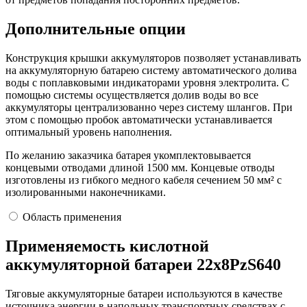
Дополнительные опции
Конструкция крышки аккумуляторов позволяет устанавливать
на аккумуляторную батарею систему автоматического долива
воды с поплавковыми индикаторами уровня электролита. С
помощью системы осуществляется долив воды во все
аккумуляторы централизованно через систему шлангов. При
этом с помощью пробок автоматически устанавливается
оптимальный уровень наполнения.
По желанию заказчика батарея укомплектовывается
концевыми отводами длиной 1500 мм. Концевые отводы
изготовлены из гибкого медного кабеля сечением 50 мм² с
изолированными наконечниками.
Область применения
Применяемость кислотной
аккумуляторной батареи 22х8PzS640
Тяговые аккумуляторные батареи используются в качестве
источника энергии в напольных транспортных средствах с