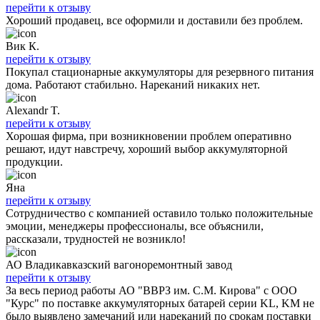
перейти к отзыву
Хороший продавец, все оформили и доставили без проблем.
Вик К.
перейти к отзыву
Покупал стационарные аккумуляторы для резервного питания
дома. Работают стабильно. Нареканий никаких нет.
Alexandr T.
перейти к отзыву
Хорошая фирма, при возникновении проблем оперативно
решают, идут навстречу, хороший выбор аккумуляторной
продукции.
Яна
перейти к отзыву
Сотрудничество с компанией оставило только положительные
эмоции, менеджеры профессионалы, все объяснили,
рассказали, трудностей не возникло!
АО Владикавказский вагоноремонтный завод
перейти к отзыву
За весь период работы АО "ВВРЗ им. С.М. Кирова" с ООО
"Курс" по поставке аккумуляторных батарей серии KL, KM не
было выявлено замечаний или нареканий по срокам поставки