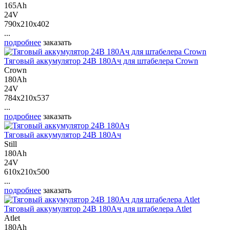
165Ah
24V
790x210x402
...
подробнее
заказать
Тяговый аккумулятор 24В 180Ач для штабелера Crown
Crown
180Ah
24V
784x210x537
...
подробнее
заказать
Тяговый аккумулятор 24В 180Ач
Still
180Ah
24V
610x210x500
...
подробнее
заказать
Тяговый аккумулятор 24В 180Ач для штабелера Atlet
Atlet
180Ah