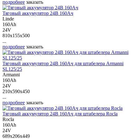
подробнее
заказать
Тяговый аккумулятор 24В 160Ач
Linde
160Ah
24V
810x155x500
...
подробнее
заказать
Тяговый аккумулятор 24В 160Ач для штабелера Armanni
SL125/25
Armanni
160Ah
24V
210x590x450
...
подробнее
заказать
Тяговый аккумулятор 24В 160Ач для штабелера Rocla
Rocla
160Ah
24V
689x206x449