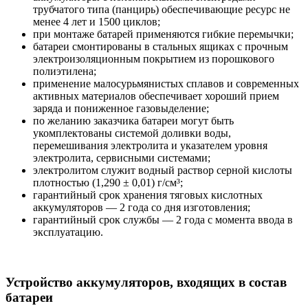
трубчатого типа (панцирь) обеспечивающие ресурс не
менее 4 лет и 1500 циклов;
при монтаже батарей применяются гибкие перемычки;
батареи смонтированы в стальных ящиках с прочным
электроизоляционным покрытием из порошкового
полиэтилена;
применение малосурьмянистых сплавов и современных
активных материалов обеспечивает хороший прием
заряда и пониженное газовыделение;
по желанию заказчика батареи могут быть
укомплектованы системой доливки воды,
перемешивания электролита и указателем уровня
электролита, сервисными системами;
электролитом служит водный раствор серной кислоты
плотностью (1,290 ± 0,01) г/см³;
гарантийный срок хранения тяговых кислотных
аккумуляторов — 2 года со дня изготовления;
гарантийный срок службы — 2 года с момента ввода в
эксплуатацию.
Устройство аккумуляторов, входящих в состав
батареи