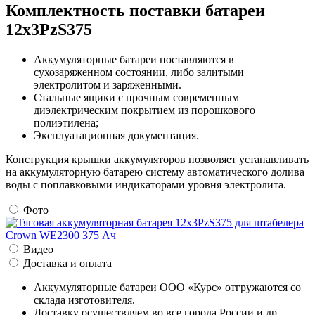
Комплектность поставки батареи
12х3PzS375
Аккумуляторные батареи поставляются в
сухозаряженном состоянии, либо залитыми
электролитом и заряженными.
Стальные ящики с прочным современным
диэлектрическим покрытием из порошкового
полиэтилена;
Эксплуатационная документация.
Конструкция крышки аккумуляторов позволяет устанавливать
на аккумуляторную батарею систему автоматического долива
воды с поплавковыми индикаторами уровня электролита.
Фото
Видео
Доставка и оплата
Аккумуляторные батареи ООО «Курс» отгружаются со
склада изготовителя.
Доставку осуществляем во все города России и др.