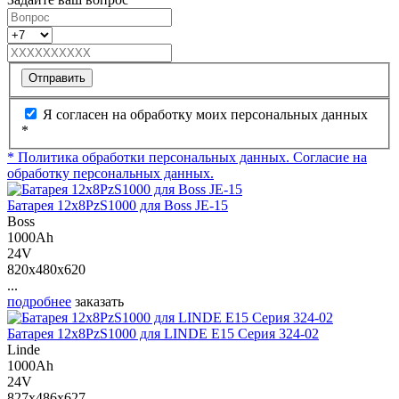
Отправить
Я согласен на обработку моих персональных данных
*
* Политика обработки персональных данных.
Согласие на
обработку персональных данных.
Батарея 12х8PzS1000 для Boss JE-15
Boss
1000Ah
24V
820x480x620
...
подробнее
заказать
Батарея 12х8PzS1000 для LINDE E15 Серия 324-02
Linde
1000Ah
24V
827x486x627