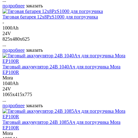
...
подробнее
заказать
Тяговая батарея 12х8PzS1000 для погрузчика
-
1000Ah
24V
825x480x625
...
подробнее
заказать
Тяговый аккумулятор 24В 1040Ач для погрузчика Mora
EP100R
Mora
1040Ah
24V
1065x415x775
...
подробнее
заказать
Тяговый аккумулятор 24В 1085Ач для погрузчика Mora
EP100R
Mora