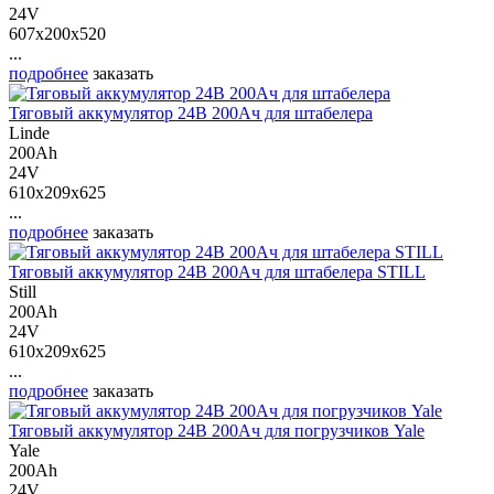
24V
607x200x520
...
подробнее
заказать
Тяговый аккумулятор 24В 200Ач для штабелера
Linde
200Ah
24V
610x209x625
...
подробнее
заказать
Тяговый аккумулятор 24В 200Ач для штабелера STILL
Still
200Ah
24V
610x209x625
...
подробнее
заказать
Тяговый аккумулятор 24В 200Ач для погрузчиков Yale
Yale
200Ah
24V