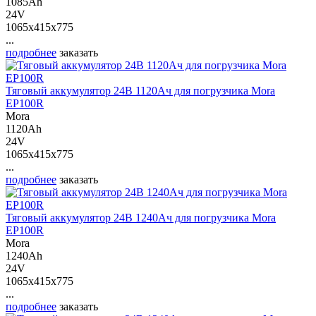
1085Ah
24V
1065x415x775
...
подробнее
заказать
Тяговый аккумулятор 24В 1120Ач для погрузчика Mora
EP100R
Mora
1120Ah
24V
1065x415x775
...
подробнее
заказать
Тяговый аккумулятор 24В 1240Ач для погрузчика Mora
EP100R
Mora
1240Ah
24V
1065x415x775
...
подробнее
заказать