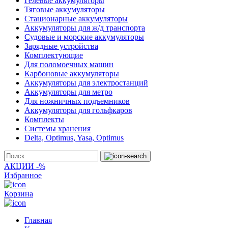
Гелевые аккумуляторы
Тяговые аккумуляторы
Стационарные аккумуляторы
Аккумуляторы для ж/д транспорта
Судовые и морские аккумуляторы
Зарядные устройства
Комплектующие
Для поломоечных машин
Карбоновые аккумуляторы
Аккумуляторы для электростанций
Аккумуляторы для метро
Для ножничных подъемников
Аккумуляторы для гольфкаров
Комплекты
Системы хранения
Delta, Optimus, Yasa, Optimus
АКЦИИ -%
Избранное
Корзина
Главная