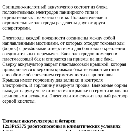
Свинцово-кислотный аккумулятор состоит из блока
положительных электродов панцирного типа и
отрицательных - намазного типа. Положительные и
отрицательные электроды разделены друг от друга
сепараторами.
Электроды каждой полярности соединены между собой
наплавленными мостиками, от которых отходят токовыводы
(борны) с резьбовыми отверстиями для болтового крепления
соединительных перемычек. Блок электродов помещен в
пластмассовый бак и опирается на призмы на дне бака.
Сверху аккумулятор закрыт пластмассовой крышкой, которая
приваривается к верхним кромкам бака термоконтактным
способом с обеспечением герметичности сварного шва.
Крышка имеет горловину для заливки и контроля
электролита. В горловину ввернута пробка. Выводные борны
выходят наружу через отверстия в крышке и герметизированы
резиновыми втулками. Электролитом служит водный раствор
серной кислоты.
Тяговые аккумуляторы и батареи
12х3PzS375 работоспособны в климатических условиях