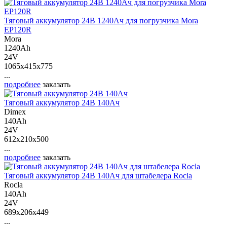
Тяговый аккумулятор 24В 1240Ач для погрузчика Mora
EP120R
Mora
1240Ah
24V
1065x415x775
...
подробнее
заказать
Тяговый аккумулятор 24В 140Ач
Dimex
140Ah
24V
612x210x500
...
подробнее
заказать
Тяговый аккумулятор 24В 140Ач для штабелера Rocla
Rocla
140Ah
24V
689x206x449
...