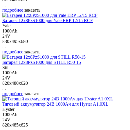
...
подробнее
заказать
Батарея 12х8PzS1000 для Yale ERP 12/15 RCF
Yale
1000Ah
24V
830x495x680
...
подробнее
заказать
Батарея 12х8PzS1000 для STILL R50-15
Still
1000Ah
24V
820x480x620
...
подробнее
заказать
Тяговый аккумулятор 24В 1000Ач для Hyster A1.0XL
Hyster
1000Ah
24V
820x485x625