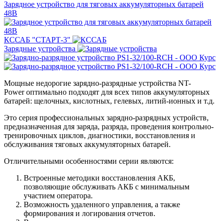
Зарядное устройство для тяговых аккумуляторных батарей
48В
КССАБ "СТАРТ-3"
Зарядные устройства
Мощные недорогие зарядно-разрядные устройства NT-
Power оптимально подходят для всех типов аккумуляторных
батарей: щелочных, кислотных, гелевых, литий-ионных и т.д.
Это серия профессиональных зарядно-разрядных устройств,
предназначенная для заряда, разряда, проведения контрольно-
тренировочных циклов, диагностики, восстановления и
обслуживания тяговых аккумуляторных батарей.
Отличительными особенностями серии являются:
Встроенные методики восстановления АКБ,
позволяющие обслуживать АКБ с минимальным
участием оператора.
Возможность удаленного управления, а также
формирования и логирования отчетов.