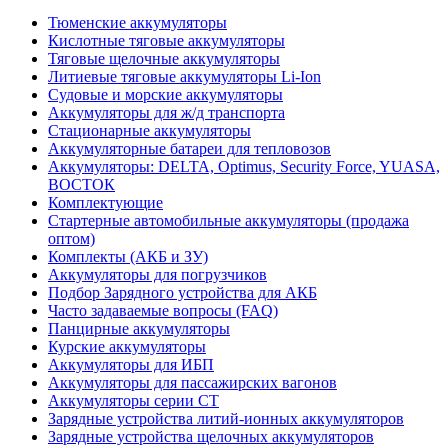
Тюменские аккумуляторы
Кислотные тяговые аккумуляторы
Тяговые щелочные аккумуляторы
Литиевые тяговые аккумуляторы Li-Ion
Судовые и морские аккумуляторы
Аккумуляторы для ж/д транспорта
Стационарные аккумуляторы
Аккумуляторные батареи для тепловозов
Аккумуляторы: DELTA, Optimus, Security Force, YUASA,
ВОСТОК
Комплектующие
Стартерные автомобильные аккумуляторы (продажа
оптом)
Комплекты (АКБ и ЗУ)
Аккумуляторы для погрузчиков
Подбор Зарядного устройства для АКБ
Часто задаваемые вопросы (FAQ)
Панцирные аккумуляторы
Курские аккумуляторы
Аккумуляторы для ИБП
Аккумуляторы для пассажирских вагонов
Аккумуляторы серии СТ
Зарядные устройства литий-ионных аккумуляторов
Зарядные устройства щелочных аккумуляторов