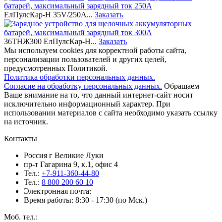
ЕлПулсКар-Н 35V/250A...
Заказать
36ТНЖ300 ЕлПулсКар-Н...
Заказать
Мы используем cookies для корректной работы сайта,
персонализации пользователей и других целей,
предусмотренных Политикой.
Политика обработки персональных данных.
Согласие на обработку персональных данных.
Обращаем
Ваше внимание на то, что данный интернет-сайт носит
исключительно информационный характер. При
использовании материалов c сайта необходимо указать ссылку
на источник.
Контакты
Россия г Великие Луки
пр-т Гагарина 9, к.1, офис 4
Тел.:
+7-911-360-44-80
Тел.:
8 800 200 60 10
Электронная почта:
Время работы: 8:30 - 17:30 (по Мск.)
Моб. тел.: