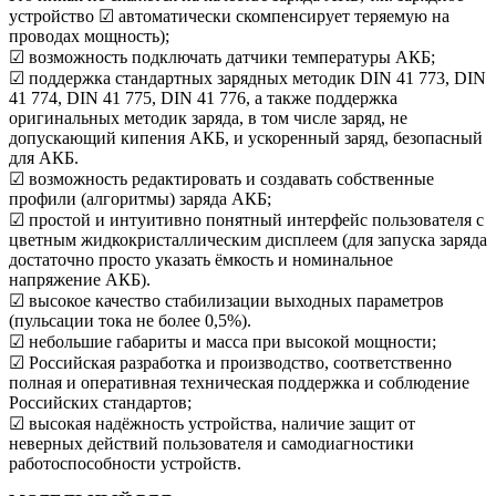
устройство ☑ автоматически скомпенсирует теряемую на
проводах мощность);
☑ возможность подключать датчики температуры АКБ;
☑ поддержка стандартных зарядных методик DIN 41 773, DIN
41 774, DIN 41 775, DIN 41 776, а также поддержка
оригинальных методик заряда, в том числе заряд, не
допускающий кипения АКБ, и ускоренный заряд, безопасный
для АКБ.
☑ возможность редактировать и создавать собственные
профили (алгоритмы) заряда АКБ;
☑ простой и интуитивно понятный интерфейс пользователя с
цветным жидкокристаллическим дисплеем (для запуска заряда
достаточно просто указать ёмкость и номинальное
напряжение АКБ).
☑ высокое качество стабилизации выходных параметров
(пульсации тока не более 0,5%).
☑ небольшие габариты и масса при высокой мощности;
☑ Российская разработка и производство, соответственно
полная и оперативная техническая поддержка и соблюдение
Российских стандартов;
☑ высокая надёжность устройства, наличие защит от
неверных действий пользователя и самодиагностики
работоспособности устройств.