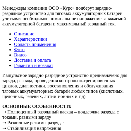
Менеджеры компании ООО «Курс» подберут зарядно-
разрядное устройство для тяговых аккумуляторных батарей
учитывая необходимое номинальное напряжение заряжаемой
аккумуляторной батареи и максимальный зарядный ток.
Описание
Характеристики
Область применения
Фото
Видео
Доставка и оплата
Гарантии и возврат
Импульсное зарядно-разрядное устройство предназначено для
заряда, разряда, проведения контрольно-тренировочных
циклов, диагностики, восстановления и обслуживания
тяговых аккумуляторных батарей любых типов (кислотных,
щелочных, гелевых, литий-ионных и т.д)
ОСНОВНЫЕ ОСОБЕННОСТИ:
➝ Полноценный разрядный каскад – поддержка разряда с
токами, равными заряду
➝ Различные режимы разряда:
➝ Стабилизация напряжения