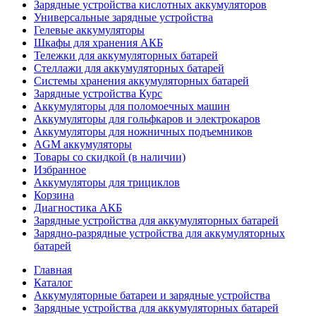
Зарядные устройства кислотных аккумуляторов
Универсальные зарядные устройства
Гелевые аккумуляторы
Шкафы для хранения АКБ
Тележки для аккумуляторных батарей
Стеллажи для аккумуляторных батарей
Системы хранения аккумуляторных батарей
Зарядные устройства Курс
Аккумуляторы для поломоечных машин
Аккумуляторы для гольфкаров и электрокаров
Аккумуляторы для ножничных подъемников
AGM аккумуляторы
Товары со скидкой (в наличии)
Избранное
Аккумуляторы для трициклов
Корзина
Диагностика АКБ
Зарядные устройства для аккумуляторных батарей
Зарядно-разрядные устройства для аккумуляторных
батарей
Главная
Каталог
Аккумуляторные батареи и зарядные устройства
Зарядные устройства для аккумуляторных батарей