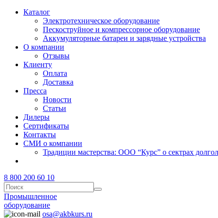
Каталог
Электротехническое оборудование
Пескоструйное и компрессорное оборудование
Аккумуляторные батареи и зарядные устройства
О компании
Отзывы
Клиенту
Оплата
Доставка
Пресса
Новости
Статьи
Дилеры
Сертификаты
Контакты
СМИ о компании
Традиции мастерства: ООО “Курс” о сектрах долг
8 800 200 60 10
Промышленное
оборудование
osa@akbkurs.ru