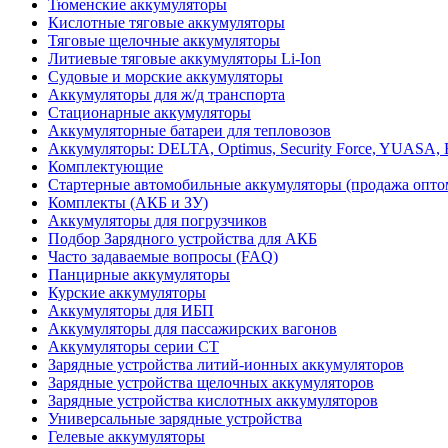
Тюменские аккумуляторы
Кислотные тяговые аккумуляторы
Тяговые щелочные аккумуляторы
Литиевые тяговые аккумуляторы Li-Ion
Судовые и морские аккумуляторы
Аккумуляторы для ж/д транспорта
Стационарные аккумуляторы
Аккумуляторные батареи для тепловозов
Аккумуляторы: DELTA, Optimus, Security Force, YUAS
Комплектующие
Стартерные автомобильные аккумуляторы (продажа опто
Комплекты (АКБ и ЗУ)
Аккумуляторы для погрузчиков
Подбор Зарядного устройства для АКБ
Часто задаваемые вопросы (FAQ)
Панцирные аккумуляторы
Курские аккумуляторы
Аккумуляторы для ИБП
Аккумуляторы для пассажирских вагонов
Аккумуляторы серии СТ
Зарядные устройства литий-ионных аккумуляторов
Зарядные устройства щелочных аккумуляторов
Зарядные устройства кислотных аккумуляторов
Универсальные зарядные устройства
Гелевые аккумуляторы