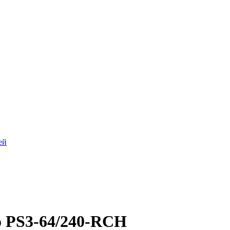
ей
о PS3-64/240-RCH