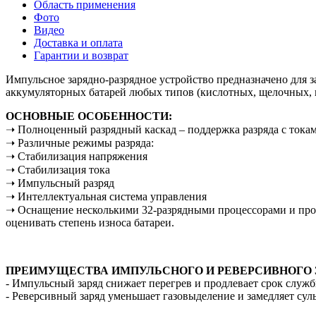
Область применения
Фото
Видео
Доставка и оплата
Гарантии и возврат
Импульсное зарядно-разрядное устройство предназначено для з
аккумуляторных батарей любых типов (кислотных, щелочных, г
ОСНОВНЫЕ ОСОБЕННОСТИ:
➝ Полноценный разрядный каскад – поддержка разряда с тока
➝ Различные режимы разряда:
➝ Стабилизация напряжения
➝ Стабилизация тока
➝ Импульсный разряд
➝ Интеллектуальная система управления
➝ Оснащение несколькими 32-разрядными процессорами и продв
оценивать степень износа батареи.
ПРЕИМУЩЕСТВА ИМПУЛЬСНОГО И РЕВЕРСИВНОГО 
- Импульсный заряд снижает перегрев и продлевает срок слу
- Реверсивный заряд уменьшает газовыделение и замедляет су