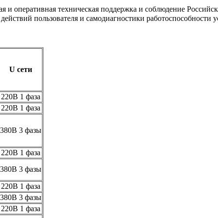
ая и оперативная техническая поддержка и соблюдение Российск
 действий пользователя и самодиагностики работоспособности у
U сети
220В 1 фаза
220В 1 фаза
380В 3 фазы
220B 1 фаза
380В 3 фазы
220B 1 фаза
380В 3 фазы
220В 1 фаза