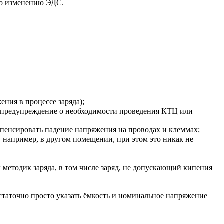
 по изменению ЭДС.
ния в процессе заряда);
е предупреждение о необходимости проведения КТЦ или
пенсировать падение напряжения на проводах и клеммах;
 например, в другом помещении, при этом это никак не
 методик заряда, в том числе заряд, не допускающий кипения
статочно просто указать ёмкость и номинальное напряжение