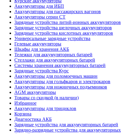
Курские аккумуляторы
Аккумуляторы для ИБП
Аккумуляторы для пассажирских вагонов
Аккумуляторы серии СТ
Зарядные устройства литий-ионных аккумуляторов
Зарядные устройства щелочных аккумуляторов
Зарядные устройства кислотных аккумуляторов
Универсальные зарядные устройства
Гелевые аккумуляторы
Шкафы для хранения АКБ
Тележки для аккумуляторных батарей
Стеллажи для аккумуляторных батарей
Системы хранения аккумуляторных батарей
Зарядные устройства Курс
Аккумуляторы для поломоечных машин
Аккумуляторы для гольфкаров и электрокаров
Аккумуляторы для ножничных подъемников
AGM аккумуляторы
Товары со скидкой (в наличии)
Избранное
Аккумуляторы для трициклов
Корзина
Диагностика АКБ
Зарядные устройства для аккумуляторных батарей
Зарядно-разрядные устройства для аккумуляторных