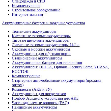
Спецодежда и СИЗ
Комплектующие
Строительное оборудование
Интернет-магазин
Аккумуляторные батареи и зарядные устройства
Тюменские аккумуляторы
Кислотные тяговые аккумуляторы
Тяговые щелочные аккумуляторы
Литиевые тяговые аккумуляторы Li-Ion
Судовые и морские аккумуляторы
Аккумуляторы для ж/д транспорта
Стационарные аккумуляторы
Аккумуляторные батареи для тепловозов
Аккумуляторы: DELTA, Optimus, Security Force, YUASA,
ВОСТОК
Комплектующие
Стартерные автомобильные аккумуляторы (продажа
оптом)
Комплекты (АКБ и ЗУ)
Аккумуляторы для погрузчиков
Подбор Зарядного устройства для АКБ
Часто задаваемые вопросы (FAQ)
Панцирные аккумуляторы