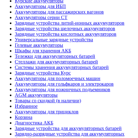
Курские аккумуляторы
Аккумуляторы для ИБП
Аккумуляторы для пассажирских вагонов
Аккумуляторы серии СТ
Зарядные устройства литий-ионных аккумуляторов
Зарядные устройства щелочных аккумуляторов
Зарядные устройства кислотных аккумуляторов
Универсальные зарядные устройства
Гелевые аккумуляторы
Шкафы для хранения АКБ
Тележки для аккумуляторных батарей
Стеллажи для аккумуляторных батарей
Системы хранения аккумуляторных батарей
Зарядные устройства Курс
Аккумуляторы для поломоечных машин
Аккумуляторы для гольфкаров и электрокаров
Аккумуляторы для ножничных подъемников
AGM аккумуляторы
Товары со скидкой (в наличии)
Избранное
Аккумуляторы для трициклов
Корзина
Диагностика АКБ
Зарядные устройства для аккумуляторных батарей
Зарядно-разрядные устройства для аккумуляторных