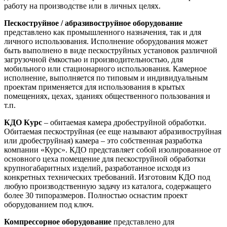
работу на производстве или в личных целях.
Пескоструйное / абразивоструйное оборудование
представлено как промышленного назначения, так и для
личного использования. Исполнение оборудования может
быть выполнено в виде пескоструйных установок различной
загрузочной ёмкостью и производительностью, для
мобильного или стационарного использования. Камерное
исполнение, выполняется по типовым и индивидуальным
проектам применяется для использования в крытых
помещениях, цехах, зданиях общественного пользования и
т.п.
КДО Курс
– обитаемая камера дробеструйной обработки.
Обитаемая пескоструйная (ее еще называют абразивоструйная
или дробеструйная) камера – это собственная разработка
компании «Курс». КДО представляет собой изолированное от
основного цеха помещение для пескоструйной обработки
крупногабаритных изделий, разработанное исходя из
конкретных технических требований. Изготовим КДО под
любую производственную задачу из каталога, содержащего
более 30 типоразмеров. Полностью оснастим проект
оборудованием под ключ.
Компрессорное оборудование
представлено для