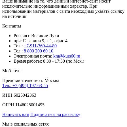
Ваше внимание на то, что данный интернет-сайт носит
исключительно информационный характер. При
использовании материалов c сайта необходимо указать ссылку
на источник.
Контакты
Россия г Великие Луки
пр-т Гагарина 9, к.1, офис 4
Тел.:
+7-911-360-44-80
Тел.:
8 800 200 60 10
Электронная почта:
km@kurs60.ru
Время работы: 8:30 - 17:30 (по Мск.)
Моб. тел.:
Представительство г. Москва
Тел.: +7 (495) 197-63-55
ИНН 6025042363
ОГРН 1146025001495
Написать нам
Подписаться на рассылку
Мы в социальных сетях