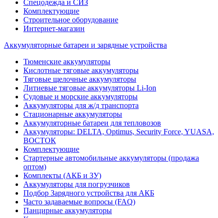
Спецодежда и СИЗ
Комплектующие
Строительное оборудование
Интернет-магазин
Аккумуляторные батареи и зарядные устройства
Тюменские аккумуляторы
Кислотные тяговые аккумуляторы
Тяговые щелочные аккумуляторы
Литиевые тяговые аккумуляторы Li-Ion
Судовые и морские аккумуляторы
Аккумуляторы для ж/д транспорта
Стационарные аккумуляторы
Аккумуляторные батареи для тепловозов
Аккумуляторы: DELTA, Optimus, Security Force, YUASA,
ВОСТОК
Комплектующие
Стартерные автомобильные аккумуляторы (продажа
оптом)
Комплекты (АКБ и ЗУ)
Аккумуляторы для погрузчиков
Подбор Зарядного устройства для АКБ
Часто задаваемые вопросы (FAQ)
Панцирные аккумуляторы