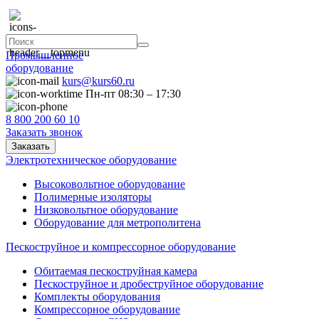
Промышленное
оборудование
kurs@kurs60.ru
Пн-пт 08:30 – 17:30
8 800 200 60 10
Заказать звонок
Заказать
Электротехническое оборудование
Высоковольтное оборудование
Полимерные изоляторы
Низковольтное оборудование
Оборудование для метрополитена
Пескоструйное и компрессорное оборудование
Обитаемая пескоструйная камера
Пескоструйное и дробеструйное оборудование
Комплекты оборудования
Компрессорное оборудование