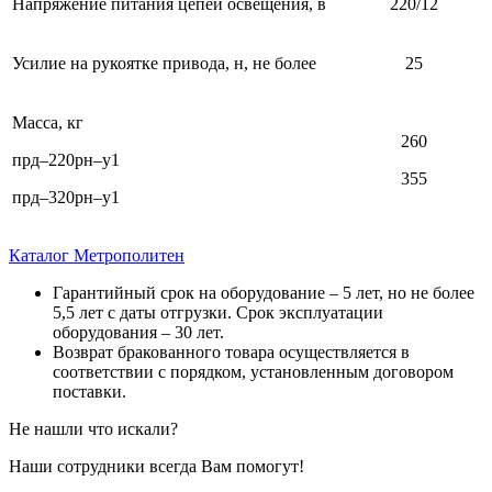
Напряжение питания цепей освещения, в
220/12
Усилие на рукоятке привода, н, не более
25
Масса, кг
260
прд–220рн–у1
355
прд–320рн–у1
Каталог Метрополитен
Гарантийный срок на оборудование – 5 лет, но не более
5,5 лет с даты отгрузки. Срок эксплуатации
оборудования – 30 лет.
Возврат бракованного товара осуществляется в
соответствии с порядком, установленным договором
поставки.
Не нашли что искали?
Наши сотрудники всегда Вам помогут!