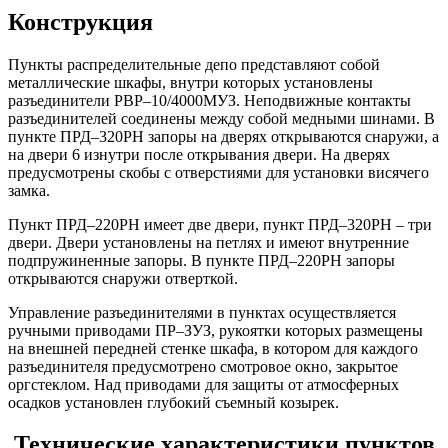
Конструкция
Пункты распределительные депо представляют собой
металлические шкафы, внутри которых установлены
разъединители РВР–10/4000МУЗ. Неподвижные контакты
разъединителей соединены между собой медными шинами. В
пункте ПРД–320РН запоры на дверях открываются снаружи, а
на двери 6 изнутри после открывания двери. На дверях
предусмотрены скобы с отверстиями для установки висячего
замка.
Пункт ПРД–220РН имеет две двери, пункт ПРД–320РН – три
двери. Двери установлены на петлях и имеют внутренние
подпружиненные запоры. В пункте ПРД–220РН запоры
открываются снаружи отверткой.
Управление разъединителями в пунктах осуществляется
ручными приводами ПР–ЗУЗ, рукоятки которых размещены
на внешней передней стенке шкафа, в котором для каждого
разъединителя предусмотрено смотровое окно, закрытое
оргстеклом. Над приводами для защиты от атмосферных
осадков установлен глубокий съемный козырек.
Технические характеристики пунктов