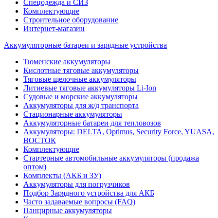
Спецодежда и СИЗ
Комплектующие
Строительное оборудование
Интернет-магазин
Аккумуляторные батареи и зарядные устройства
Тюменские аккумуляторы
Кислотные тяговые аккумуляторы
Тяговые щелочные аккумуляторы
Литиевые тяговые аккумуляторы Li-Ion
Судовые и морские аккумуляторы
Аккумуляторы для ж/д транспорта
Стационарные аккумуляторы
Аккумуляторные батареи для тепловозов
Аккумуляторы: DELTA, Optimus, Security Force, YUASA,
ВОСТОК
Комплектующие
Стартерные автомобильные аккумуляторы (продажа
оптом)
Комплекты (АКБ и ЗУ)
Аккумуляторы для погрузчиков
Подбор Зарядного устройства для АКБ
Часто задаваемые вопросы (FAQ)
Панцирные аккумуляторы