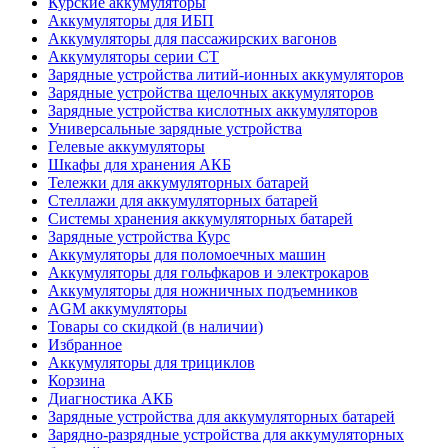
Курские аккумуляторы
Аккумуляторы для ИБП
Аккумуляторы для пассажирских вагонов
Аккумуляторы серии СТ
Зарядные устройства литий-ионных аккумуляторов
Зарядные устройства щелочных аккумуляторов
Зарядные устройства кислотных аккумуляторов
Универсальные зарядные устройства
Гелевые аккумуляторы
Шкафы для хранения АКБ
Тележки для аккумуляторных батарей
Стеллажи для аккумуляторных батарей
Системы хранения аккумуляторных батарей
Зарядные устройства Курс
Аккумуляторы для поломоечных машин
Аккумуляторы для гольфкаров и электрокаров
Аккумуляторы для ножничных подъемников
AGM аккумуляторы
Товары со скидкой (в наличии)
Избранное
Аккумуляторы для трициклов
Корзина
Диагностика АКБ
Зарядные устройства для аккумуляторных батарей
Зарядно-разрядные устройства для аккумуляторных