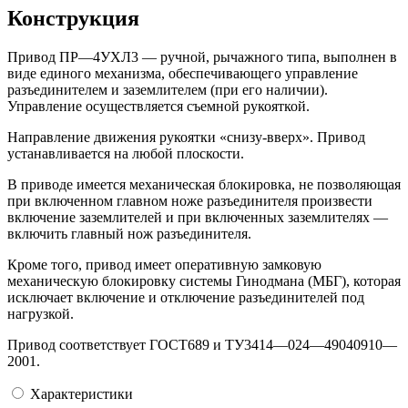
Конструкция
Привод ПР—4УХЛ3 — ручной, рычажного типа, выполнен в
виде единого механизма, обеспечивающего управление
разъединителем и заземлителем (при его наличии).
Управление осуществляется съемной рукояткой.
Направление движения рукоятки «снизу-вверх». Привод
устанавливается на любой плоскости.
В приводе имеется механическая блокировка, не позволяющая
при включенном главном ноже разъединителя произвести
включение заземлителей и при включенных заземлителях —
включить главный нож разъединителя.
Кроме того, привод имеет оперативную замковую
механическую блокировку системы Гинодмана (МБГ), которая
исключает включение и отключение разъединителей под
нагрузкой.
Привод соответствует ГОСТ689 и ТУ3414—024—49040910—
2001.
Характеристики