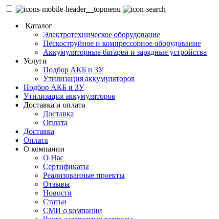
Каталог
Электротехническое оборудование
Пескоструйное и компрессорное оборудование
Аккумуляторные батареи и зарядные устройства
Услуги
Подбор АКБ и ЗУ
Утилизация аккумуляторов
Подбор АКБ и ЗУ
Утилизация аккумуляторов
Доставка и оплата
Доставка
Оплата
Доставка
Оплата
О компании
О Нас
Сертификаты
Реализованные проекты
Отзывы
Новости
Статьи
СМИ о компании