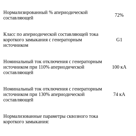
Нормализированный % апериодической
72%
составляющей
Класс по апериодической составляющей тока
короткого замыкания с генераторным
G1
источником
Номинальный ток отключения с генераторным
источником при 110% апериодической
100 кА
составляющей
Номинальный ток отключения с генераторным
источником при 130% апериодической
74 кА
составляющей
Нормализованные параметры сквозного тока
короткого замыкания: