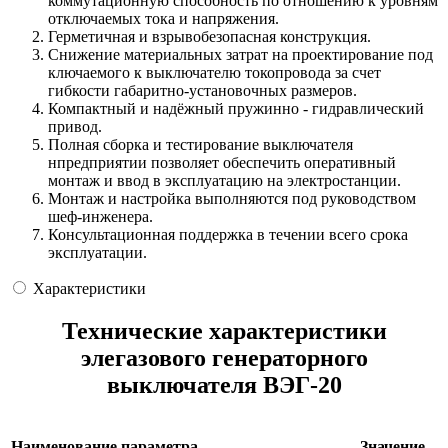
коммутационную способность по отношению к уровням
отключаемых тока и напряжения.
Герметичная и взрывобезопасная конструкция.
Снижение материальных затрат на проектирование под
ключаемого к выключателю токопровода за счет
гибкости габаритно-установочных размеров.
Компактный и надёжный пружинно - гидравлический
привод.
Полная сборка и тестирование выключателя
нпредприятии позволяет обеспечить оперативный
монтаж и ввод в эксплуатацию на электростанции.
Монтаж и настройка выполняются под руководством
шеф-инженера.
Консультационная поддержка в течении всего срока
эксплуатации.
Характеристики
Технические характеристики
элегазового генераторного
выключателя ВЭГ-20
Наименование параметра
Значение