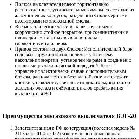
Полюса выключателя имеют горизонтально
расположенные дугогасительные камеры, состоящие из
алюминиевых корпусов, разделённых полимерными
изоляторами из эпоксидной смолы.
Все металлические части выключателя имеют
коррозионно-стойкое покрытие, присоединительные
площадки контактных выводов покрыты
гальваническим оловом.
Привод состоит из двух блоков: Исполнительный блок
содержит пружинно-гидравлическую систему
накопления энергии, установлен на раме и соединён с
полюсами рычажно-тяговой передачей. Блок
управления электрически связан с исполнительным
блоком, располагается в безопасной зоне и содержит
кнопки управления, световые индикаторы,индикатор
давления элегаза и счётчики циклов срабатывания
выключателя ВО.
Преимущества элегазового выключателя ВЭГ-20
Запатентованная в РФ конструкция (полезная модель №
211362 от 01.06.2022) максимально повышающая