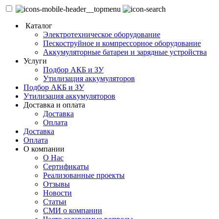
Каталог
Электротехническое оборудование
Пескоструйное и компрессорное оборудование
Аккумуляторные батареи и зарядные устройства
Услуги
Подбор АКБ и ЗУ
Утилизация аккумуляторов
Подбор АКБ и ЗУ
Утилизация аккумуляторов
Доставка и оплата
Доставка
Оплата
Доставка
Оплата
О компании
О Нас
Сертификаты
Реализованные проекты
Отзывы
Новости
Статьи
СМИ о компании