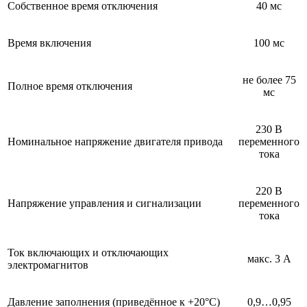
Собственное время отключения
40 мс
Время включения
100 мс
не более 75
Полное время отключения
мс
230 В
Номинальное напряжение двигателя привода
переменного
тока
220 В
Напряжение управления и сигнализации
переменного
тока
Ток включающих и отключающих
макс. 3 А
электромагнитов
Давление заполнения (приведённое к +20°C)
0,9…0,95