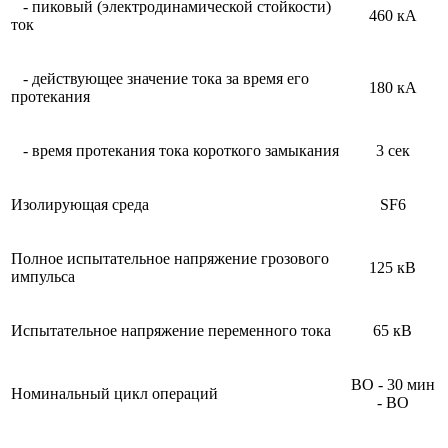
- пиковый (электродинамической стойкости)
460 кА
ток
- действующее значение тока за время его
180 кА
протекания
- время протекания тока короткого замыкания
3 сек
Изолирующая среда
SF6
Полное испытательное напряжение грозового
125 кВ
импульса
Испытательное напряжение переменного тока
65 кВ
ВО - 30 мин
Номинальный цикл операций
- ВО