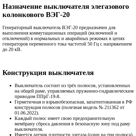
Назначение выключателя элегазового
колонкового ВЭГ-20
Генераторный выключатель ВЭГ-20 предназначен для
выполнения коммутационных операций (включений и
отключений) в нормальных и аварийных режимах в цепях
генераторов переменного тока частотой 50 Гц с напряжением
до 20 кВ.
Конструкция выключателя
Выключатель состоит из трёх полюсов, установленных
на общей раме, управляемых пружинно-гидравлическим
приводом ППрГ-19-8.
Герметичная и взрывобезопасная, запатентованная в РФ
конструкция полюсов (полезная модель № 211362 от
01.06.2022).
Каждый полюс имеет свою предохранительную
мембрану сброса давления в безопасную зону под раму
выключателя.
Имеется датчик плотности элегаза (один на три полюса).