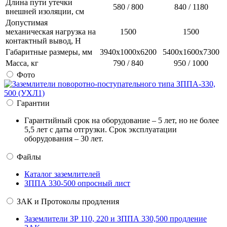
Длина пути утечки
580 / 800
840 / 1180
внешней изоляции, см
Допустимая
механическая нагрузка на
1500
1500
контактный вывод, Н
Габаритные размеры, мм
3940x1000x6200
5400x1600x7300
Масса, кг
790 / 840
950 / 1000
Фото
Гарантии
Гарантийный срок на оборудование – 5 лет, но не более
5,5 лет с даты отгрузки. Срок эксплуатации
оборудования – 30 лет.
Файлы
Каталог заземлителей
ЗППА 330-500 опросный лист
ЗАК и Протоколы продления
Заземлители ЗР 110, 220 и ЗППА 330,500 продление