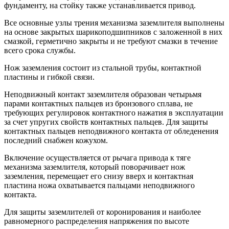
фундаменту, на стойку также устанавливается привод.
Все основные узлы трения механизма заземлителя выполнены
на основе закрытых шарикоподшипников с заложенной в них
смазкой, герметично закрыты и не требуют смазки в течение
всего срока службы.
Нож заземления состоит из стальной трубы, контактной
пластины и гибкой связи.
Неподвижный контакт заземлителя образован четырьмя
парами контактных пальцев из бронзового сплава, не
требующих регулировок контактного нажатия в эксплуатации
за счет упругих свойств контактных пальцев. Для защиты
контактных пальцев неподвижного контакта от обледенения
последний снабжен кожухом.
Включение осуществляется от рычага привода к тяге
механизма заземлителя, который поворачивает нож
заземления, перемещает его снизу вверх и контактная
пластина ножа охватывается пальцами неподвижного
контакта.
Для защиты заземлителей от коронирования и наиболее
равномерного распределения напряжения по высоте