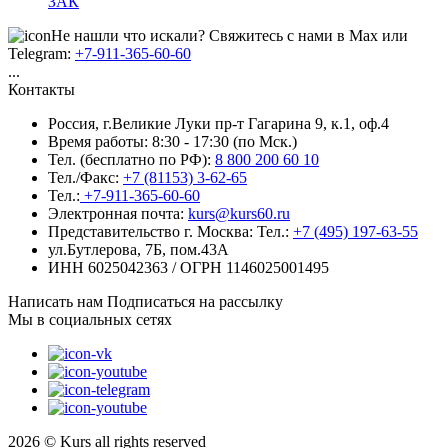
ЗАК
Не нашли что искали? Свяжитесь с нами в Max или
Telegram:
+7-911-365-60-60
...
Контакты
Россия, г.Великие Луки пр-т Гагарина 9, к.1, оф.4
Время работы: 8:30 - 17:30 (по Мск.)
Тел. (бесплатно по РФ):
8 800 200 60 10
Тел./Факс:
+7 (81153) 3-62-65
Тел.:
+7-911-365-60-60
Электронная почта:
kurs@kurs60.ru
Представительство г. Москва:
Тел.:
+7 (495) 197-63-55
ул.Бутлерова, 7Б, пом.43А
ИНН 6025042363 / ОГРН 1146025001495
Написать нам
Подписаться на рассылку
Мы в социальных сетях
2026 © Kurs all rights reserved