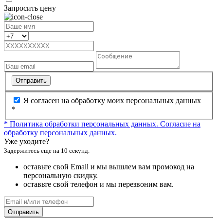
Запросить цену
Отправить
Я согласен на обработку моих персональных данных
*
* Политика обработки персональных данных.
Согласие на
обработку персональных данных.
Уже уходите?
Задержитесь еще на 10 секунд.
оставьте свой Email и мы вышлем вам промокод на
персональную скидку.
оставьте свой телефон и мы перезвоним вам.
Отправить