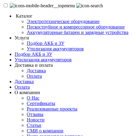
Каталог
Электротехническое оборудование
Пескоструйное и компрессорное оборудование
Аккумуляторные батареи и зарядные устройства
Услуги
Подбор АКБ и ЗУ
Утилизация аккумуляторов
Подбор АКБ и ЗУ
Утилизация аккумуляторов
Доставка и оплата
Доставка
Оплата
Доставка
Оплата
О компании
О Нас
Сертификаты
Реализованные проекты
Отзывы
Новости
Статьи
СМИ о компании