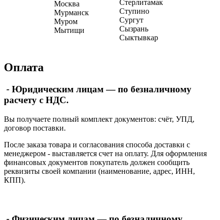
Стерлитамак
Москва
Ступино
Мурманск
Сургут
Муром
Сызрань
Мытищи
Сыктывкар
Оплата
-
Юридическим лицам — по безналичному
расчету с НДС.
Вы получаете полный комплект документов: счёт, УПД,
договор поставки.
После заказа товара и согласования способа доставки с
менеджером - выставляется счет на оплату. Для оформления
финансовых документов покупатель должен сообщить
реквизиты своей компании (наименование, адрес, ИНН,
КПП).
-
Физическим лицам — по безналичному