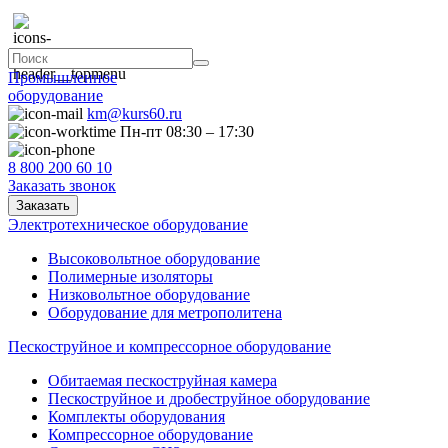
Промышленное
оборудование
km@kurs60.ru
Пн-пт 08:30 – 17:30
8 800 200 60 10
Заказать звонок
Заказать
Электротехническое оборудование
Высоковольтное оборудование
Полимерные изоляторы
Низковольтное оборудование
Оборудование для метрополитена
Пескоструйное и компрессорное оборудование
Обитаемая пескоструйная камера
Пескоструйное и дробеструйное оборудование
Комплекты оборудования
Компрессорное оборудование