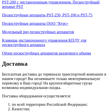
PST-200 с дистанционным управлением. Пескоструйный
аппарат PST
Пескоструйные аппараты PST-250, PST-100 и PST-75
Пескоструйные аппараты ООО "Курс»
Модельный ряд пескоструйных аппаратов
Клавиша дистанционного управления КПДУ для
пескоструйного аппарата
Обзор пескоструйных аппаратов различного объема
Доставка
Бесплатная доставка до терминала транспортной компании в
нашем городе! Вы оплачиваете только межтерминальную
перевозку в Ваш город! На крупногабаритные грузы
возможна индивидуальная скидка.
Поставка оборудования осуществляется:
по всей территории Российской Федерации;
Казахстан;