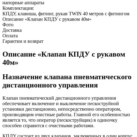
напорные аппараты
Комплектация:
КПДУ, клавиша, фитинг, рукав TWIN 40 метров с фитингом
Описание «Клапан КПДУ с рукавом 40м»
Фото
Доставка
Оплата
Гарантии и возврат
Описание «Клапан КПДУ с рукавом
40м»
Назначение клапана пневматического
дистанционного управления
Клапан пневматический дистанционного управления
обеспечивает включение и выключение пескоструйной
установки дистанционно, непосредственно оператором,
производящим очистные работы. Главной его особенностью
является то, что оператор (пескоструйщик) в одиночку
способен справится с очистными работами.
КПДУ состоит из двух клапанов, заключенных в один корпус