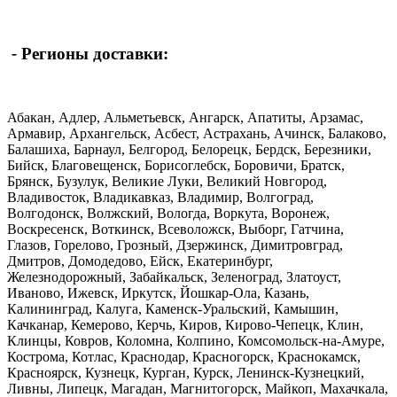
-
Регионы доставки:
Абакан, Адлер, Альметьевск, Ангарск, Апатиты, Арзамас,
Армавир, Архангельск, Асбест, Астрахань, Ачинск, Балаково,
Балашиха, Барнаул, Белгород, Белорецк, Бердск, Березники,
Бийск, Благовещенск, Борисоглебск, Боровичи, Братск,
Брянск, Бузулук, Великие Луки, Великий Новгород,
Владивосток, Владикавказ, Владимир, Волгоград,
Волгодонск, Волжский, Вологда, Воркута, Воронеж,
Воскресенск, Воткинск, Всеволожск, Выборг, Гатчина,
Глазов, Горелово, Грозный, Дзержинск, Димитровград,
Дмитров, Домодедово, Ейск, Екатеринбург,
Железнодорожный, Забайкальск, Зеленоград, Златоуст,
Иваново, Ижевск, Иркутск, Йошкар-Ола, Казань,
Калининград, Калуга, Каменск-Уральский, Камышин,
Качканар, Кемерово, Керчь, Киров, Кирово-Чепецк, Клин,
Клинцы, Ковров, Коломна, Колпино, Комсомольск-на-Амуре,
Кострома, Котлас, Краснодар, Красногорск, Краснокамск,
Красноярск, Кузнецк, Курган, Курск, Ленинск-Кузнецкий,
Ливны, Липецк, Магадан, Магнитогорск, Майкоп, Махачкала,