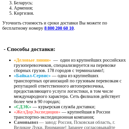
Беларусь;
Армения;
Киргизия.
Уточнить стоимость и сроки доставки Вы можете по
бесплатному номеру
8 800 200 60 10
.
-
Способы доставки:
«Деловые линии»
— один из крупнейших российских
грузоперевозчиков, специализируется на перевозке
сборных грузов. 178 городов с терминалами!;
«Байкал-Сервис»
— одна из крупнейших
транспортных организаций по грузовым перевозкам с
репутацией ответственного автоперевозчика,
предоставляющего услуги логистики, в том числе
международного характера. Сеть филиалов действует
более чем в 90 городах;
«СДЭК»
— курьерская служба доставки;
«ЖелДорЭкспедиция»
— крупнейшая в России
транспортно-экспедиционная компания;
Самовывоз
— завод: Россия, Псковская область, г.
Великие Луки. Внимание! Заранее согласовывайте