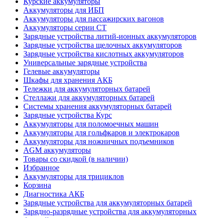
Курские аккумуляторы
Аккумуляторы для ИБП
Аккумуляторы для пассажирских вагонов
Аккумуляторы серии СТ
Зарядные устройства литий-ионных аккумуляторов
Зарядные устройства щелочных аккумуляторов
Зарядные устройства кислотных аккумуляторов
Универсальные зарядные устройства
Гелевые аккумуляторы
Шкафы для хранения АКБ
Тележки для аккумуляторных батарей
Стеллажи для аккумуляторных батарей
Системы хранения аккумуляторных батарей
Зарядные устройства Курс
Аккумуляторы для поломоечных машин
Аккумуляторы для гольфкаров и электрокаров
Аккумуляторы для ножничных подъемников
AGM аккумуляторы
Товары со скидкой (в наличии)
Избранное
Аккумуляторы для трициклов
Корзина
Диагностика АКБ
Зарядные устройства для аккумуляторных батарей
Зарядно-разрядные устройства для аккумуляторных