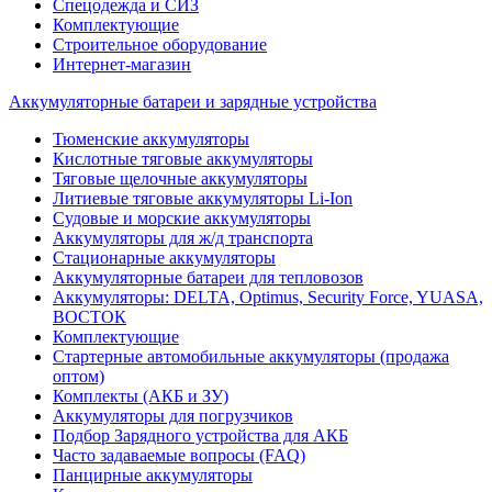
Спецодежда и СИЗ
Комплектующие
Строительное оборудование
Интернет-магазин
Аккумуляторные батареи и зарядные устройства
Тюменские аккумуляторы
Кислотные тяговые аккумуляторы
Тяговые щелочные аккумуляторы
Литиевые тяговые аккумуляторы Li-Ion
Судовые и морские аккумуляторы
Аккумуляторы для ж/д транспорта
Стационарные аккумуляторы
Аккумуляторные батареи для тепловозов
Аккумуляторы: DELTA, Optimus, Security Force, YUASA,
ВОСТОК
Комплектующие
Стартерные автомобильные аккумуляторы (продажа
оптом)
Комплекты (АКБ и ЗУ)
Аккумуляторы для погрузчиков
Подбор Зарядного устройства для АКБ
Часто задаваемые вопросы (FAQ)
Панцирные аккумуляторы