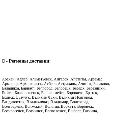
-
Регионы доставки:
Абакан, Адлер, Альметьевск, Ангарск, Апатиты, Арзамас,
Армавир, Архангельск, Асбест, Астрахань, Ачинск, Балаково,
Балашиха, Барнаул, Белгород, Белорецк, Бердск, Березники,
Бийск, Благовещенск, Борисоглебск, Боровичи, Братск,
Брянск, Бузулук, Великие Луки, Великий Новгород,
Владивосток, Владикавказ, Владимир, Волгоград,
Волгодонск, Волжский, Вологда, Воркута, Воронеж,
Воскресенск, Воткинск, Всеволожск, Выборг, Гатчина,