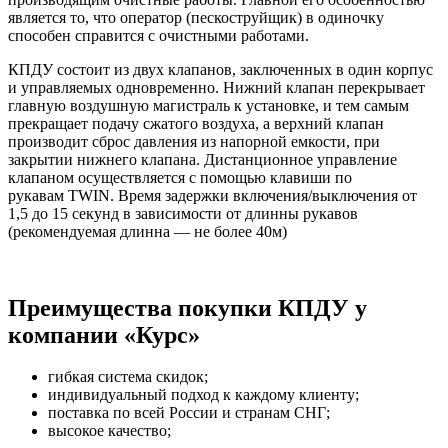
является то, что оператор (пескоструйщик) в одиночку
способен справится с очистными работами.
КПДУ состоит из двух клапанов, заключенных в один корпус
и управляемых одновременно. Нижний клапан перекрывает
главную воздушную магистраль к установке, и тем самым
прекращает подачу сжатого воздуха, а верхний клапан
производит сброс давления из напорной емкости, при
закрытии нижнего клапана. Дистанционное управление
клапаном осуществляется с помощью клавиши по
рукавам TWIN. Время задержки включения/выключения от
1,5 до 15 секунд в зависимости от длинны рукавов
(рекомендуемая длинна — не более 40м)
Преимущества покупки КПДУ у
компании «Курс»
гибкая система скидок;
индивидуальный подход к каждому клиенту;
поставка по всей России и странам СНГ;
высокое качество;