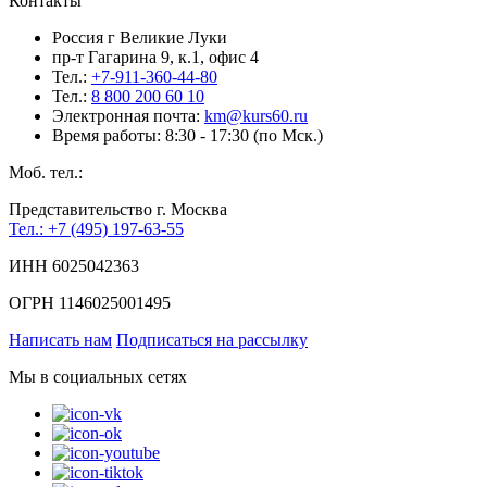
Контакты
Россия г Великие Луки
пр-т Гагарина 9, к.1, офис 4
Тел.:
+7-911-360-44-80
Тел.:
8 800 200 60 10
Электронная почта:
km@kurs60.ru
Время работы: 8:30 - 17:30 (по Мск.)
Моб. тел.:
Представительство г. Москва
Тел.: +7 (495) 197-63-55
ИНН 6025042363
ОГРН 1146025001495
Написать нам
Подписаться на рассылку
Мы в социальных сетях