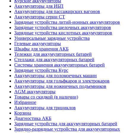
Курские аккумуляторы
Аккумуляторы для ИБП
Аккумуляторы для пассажирских вагонов
Аккумуляторы серии СТ
Зарядные устройства литий-ионных аккумуляторов
Зарядные устройства щелочных аккумуляторов
Зарядные устройства кислотных аккумуляторов
Универсальные зарядные устройства
Гелевые аккумуляторы
Шкафы для хранения АКБ
Тележки для аккумуляторных батарей
Стеллажи для аккумуляторных батарей
Системы хранения аккумуляторных батарей
Зарядные устройства Курс
Аккумуляторы для поломоечных машин
Аккумуляторы для гольфкаров и электрокаров
Аккумуляторы для ножничных подъемников
AGM аккумуляторы
Товары со скидкой (в наличии)
Избранное
Аккумуляторы для трициклов
Корзина
Диагностика АКБ
Зарядные устройства для аккумуляторных батарей
Зарядно-разрядные устройства для аккумуляторных