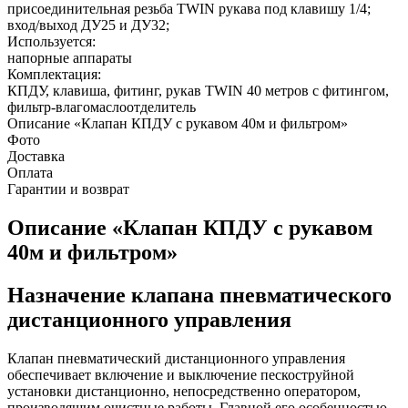
присоединительная резьба TWIN рукава под клавишу 1/4;
вход/выход ДУ25 и ДУ32;
Используется:
напорные аппараты
Комплектация:
КПДУ, клавиша, фитинг, рукав TWIN 40 метров с фитингом,
фильтр-влагомаслоотделитель
Описание «Клапан КПДУ с рукавом 40м и фильтром»
Фото
Доставка
Оплата
Гарантии и возврат
Описание «Клапан КПДУ с рукавом
40м и фильтром»
Назначение клапана пневматического
дистанционного управления
Клапан пневматический дистанционного управления
обеспечивает включение и выключение пескоструйной
установки дистанционно, непосредственно оператором,
производящим очистные работы. Главной его особенностью