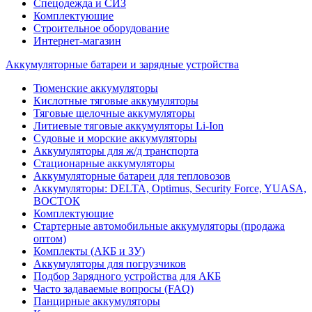
Спецодежда и СИЗ
Комплектующие
Строительное оборудование
Интернет-магазин
Аккумуляторные батареи и зарядные устройства
Тюменские аккумуляторы
Кислотные тяговые аккумуляторы
Тяговые щелочные аккумуляторы
Литиевые тяговые аккумуляторы Li-Ion
Судовые и морские аккумуляторы
Аккумуляторы для ж/д транспорта
Стационарные аккумуляторы
Аккумуляторные батареи для тепловозов
Аккумуляторы: DELTA, Optimus, Security Force, YUASA,
ВОСТОК
Комплектующие
Стартерные автомобильные аккумуляторы (продажа
оптом)
Комплекты (АКБ и ЗУ)
Аккумуляторы для погрузчиков
Подбор Зарядного устройства для АКБ
Часто задаваемые вопросы (FAQ)
Панцирные аккумуляторы