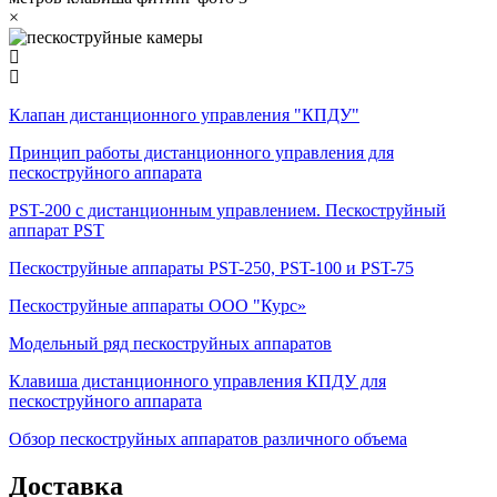
×
Клапан дистанционного управления "КПДУ"
Принцип работы дистанционного управления для
пескоструйного аппарата
PST-200 с дистанционным управлением. Пескоструйный
аппарат PST
Пескоструйные аппараты PST-250, PST-100 и PST-75
Пескоструйные аппараты ООО "Курс»
Модельный ряд пескоструйных аппаратов
Клавиша дистанционного управления КПДУ для
пескоструйного аппарата
Обзор пескоструйных аппаратов различного объема
Доставка