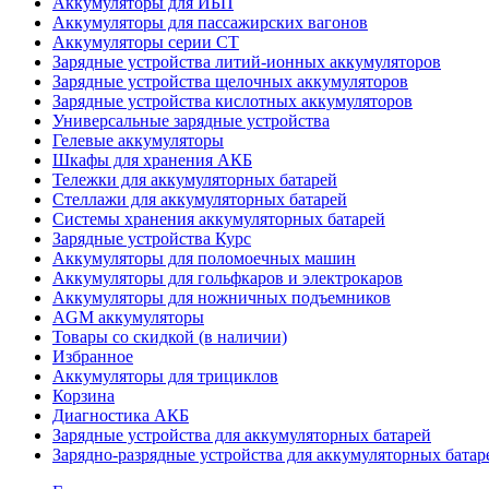
Аккумуляторы для ИБП
Аккумуляторы для пассажирских вагонов
Аккумуляторы серии СТ
Зарядные устройства литий-ионных аккумуляторов
Зарядные устройства щелочных аккумуляторов
Зарядные устройства кислотных аккумуляторов
Универсальные зарядные устройства
Гелевые аккумуляторы
Шкафы для хранения АКБ
Тележки для аккумуляторных батарей
Стеллажи для аккумуляторных батарей
Системы хранения аккумуляторных батарей
Зарядные устройства Курс
Аккумуляторы для поломоечных машин
Аккумуляторы для гольфкаров и электрокаров
Аккумуляторы для ножничных подъемников
AGM аккумуляторы
Товары со скидкой (в наличии)
Избранное
Аккумуляторы для трициклов
Корзина
Диагностика АКБ
Зарядные устройства для аккумуляторных батарей
Зарядно-разрядные устройства для аккумуляторных батар