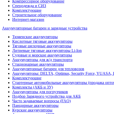
Компрессорное оборудование
Спецодежда и СИЗ
Комплектующие
Строительное оборудование
Интернет-магазин
Аккумуляторные батареи и зарядные устройства
Тюменские аккумуляторы
Кислотные тяговые аккумуляторы
Тяговые щелочные аккумуляторы
Литиевые тяговые аккумуляторы Li-Ion
Судовые и морские аккумуляторы
Аккумуляторы для ж/д транспорта
Стационарные аккумуляторы
Аккумуляторные батареи для тепловозов
Аккумуляторы: DELTA, Optimus, Security Force, YUAS
Комплектующие
Стартерные автомобильные аккумуляторы (продажа опто
Комплекты (АКБ и ЗУ)
Аккумуляторы для погрузчиков
Подбор Зарядного устройства для АКБ
Часто задаваемые вопросы (FAQ)
Панцирные аккумуляторы
Курские аккумуляторы