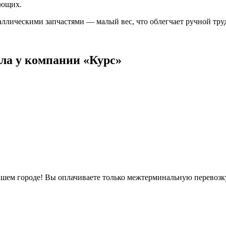
ующих.
ллическими запчастями — малый вес, что облегчает ручной труд
ла у компании «Курс»
нашем городе! Вы оплачиваете только межтерминальную перевоз