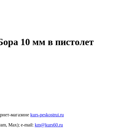
Бора 10 мм в пистолет
ернет-магазине
kurs-peskostrui.ru
ram, Max); e-mail:
km@kurs60.ru