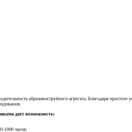
дительность абразивоструйного агрегата. Благодаря простоте у
рудования.
зивами дает возможность:
0-1000 часов;