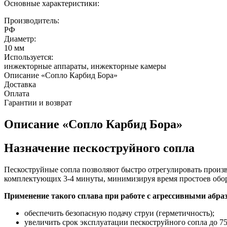
Основные характеристики:
Производитель:
РФ
Диаметр:
10 мм
Используется:
инжекторные аппараты, инжекторные камеры
Описание «Сопло Карбид Бора»
Доставка
Оплата
Гарантии и возврат
Описание «Сопло Карбид Бора»
Назначение пескоструйного сопла
Пескоструйные сопла позволяют быстро отрегулировать произво
комплектующих 3-4 минуты, минимизируя время простоев обо
Применение такого сплава при работе с агрессивными абра
обеспечить безопасную подачу струи (герметичность);
увеличить срок эксплуатации пескоструйного сопла до 75