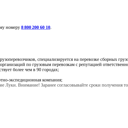
ому номеру
8 800 200 60 10
.
зоперевозчиков, специализируется на перевозке сборных грузов
рганизаций по грузовым перевозкам с репутацией ответственно
твует более чем в 90 городах;
тно-экспедиционная компания;
икие Луки. Внимание! Заранее согласовывайте сроки получения т