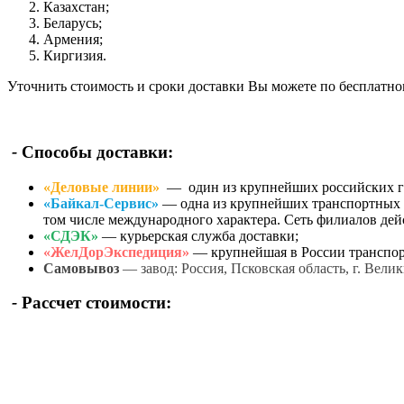
Казахстан;
Беларусь;
Армения;
Киргизия.
Уточнить стоимость и сроки доставки Вы можете по бесплатн
-
Способы доставки:
«Деловые линии»
— один из крупнейших российских гру
«Байкал-Сервис»
— одна из крупнейших транспортных о
том числе международного характера. Сеть филиалов дейс
«СДЭК»
— курьерская служба доставки;
«ЖелДорЭкспедиция»
— крупнейшая в России транспор
Самовывоз
— завод: Россия, Псковская область, г. Вел
-
Рассчет стоимости: