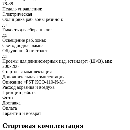
78-88
Педаль управления:
Электрическая
Облицовка раб. зоны резиной:
да
Емкость для сбора пыли:
да
Освещение раб. зоны:
Светодиодная лампа
Обдувочный пистолет:
да
Проемы для длинномерных изд. (стандарт) (Ш×В), мм:
200x200
Стартовая комплектация
Дополнительная комплектация
Описание «PST КСО-110-И-М»
Расход абразива и воздуха
Принцип работы
Фото
Доставка
Оплата
Гарантии и возврат
Стартовая комплектация