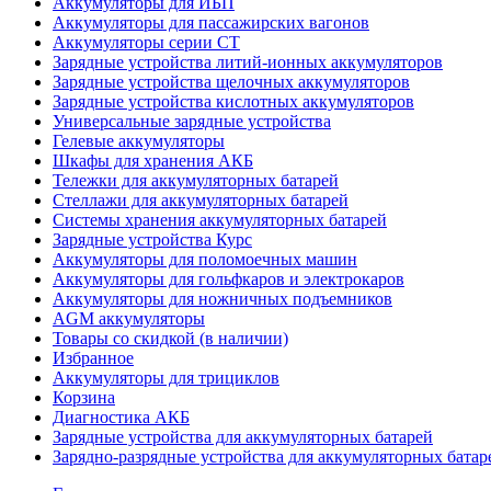
Аккумуляторы для ИБП
Аккумуляторы для пассажирских вагонов
Аккумуляторы серии СТ
Зарядные устройства литий-ионных аккумуляторов
Зарядные устройства щелочных аккумуляторов
Зарядные устройства кислотных аккумуляторов
Универсальные зарядные устройства
Гелевые аккумуляторы
Шкафы для хранения АКБ
Тележки для аккумуляторных батарей
Стеллажи для аккумуляторных батарей
Системы хранения аккумуляторных батарей
Зарядные устройства Курс
Аккумуляторы для поломоечных машин
Аккумуляторы для гольфкаров и электрокаров
Аккумуляторы для ножничных подъемников
AGM аккумуляторы
Товары со скидкой (в наличии)
Избранное
Аккумуляторы для трициклов
Корзина
Диагностика АКБ
Зарядные устройства для аккумуляторных батарей
Зарядно-разрядные устройства для аккумуляторных батар