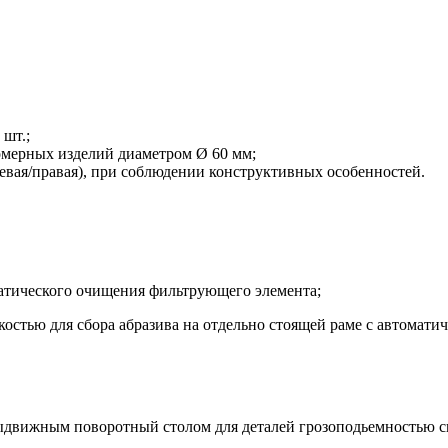
 шт.;
омерных изделий диаметром Ø 60 мм;
евая/правая), при соблюдении конструктивных особенностей.
тического очищения фильтрующего элемента;
остью для сбора абразива на отдельно стоящей раме с автомати
ыдвижным поворотный столом для деталей грозоподьемностью с