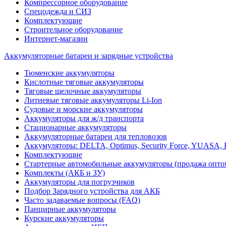
Компрессорное оборудование
Спецодежда и СИЗ
Комплектующие
Строительное оборудование
Интернет-магазин
Аккумуляторные батареи и зарядные устройства
Тюменские аккумуляторы
Кислотные тяговые аккумуляторы
Тяговые щелочные аккумуляторы
Литиевые тяговые аккумуляторы Li-Ion
Судовые и морские аккумуляторы
Аккумуляторы для ж/д транспорта
Стационарные аккумуляторы
Аккумуляторные батареи для тепловозов
Аккумуляторы: DELTA, Optimus, Security Force, YUAS
Комплектующие
Стартерные автомобильные аккумуляторы (продажа опто
Комплекты (АКБ и ЗУ)
Аккумуляторы для погрузчиков
Подбор Зарядного устройства для АКБ
Часто задаваемые вопросы (FAQ)
Панцирные аккумуляторы
Курские аккумуляторы