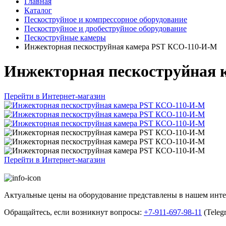
Главная
Каталог
Пескоструйное и компрессорное оборудование
Пескоструйное и дробеструйное оборудование
Пескоструйные камеры
Инжекторная пескоструйная камера PST КСО-110-И-М
Инжекторная пескоструйная 
Перейти в Интернет-магазин
Перейти в Интернет-магазин
Актуальные цены на оборудование представлены в нашем инт
Обращайтесь, если возникнут вопросы:
+7-911-697-98-11
(Teleg