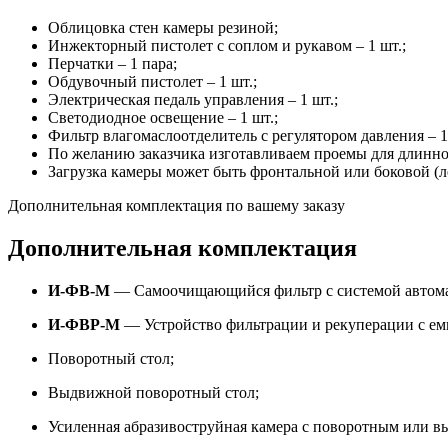
Облицовка стен камеры резиной;
Инжекторный пистолет с соплом и рукавом – 1 шт.;
Перчатки – 1 пара;
Обдувочный пистолет – 1 шт.;
Электрическая педаль управления – 1 шт.;
Светодиодное освещение – 1 шт.;
Фильтр влагомаслоотделитель с регулятором давления – 1
По желанию заказчика изготавливаем проемы для длинн
Загрузка камеры может быть фронтальной или боковой (л
Дополнительная комплектация по вашему заказу
Дополнительная комплектация
И-ФВ-М
— Самоочищающийся фильтр с системой автома
И-ФВР-М
— Устройство фильтрации и рекуперации с емк
Поворотный стол;
Выдвижной поворотный стол;
Усиленная абразивоструйная камера с поворотным или в