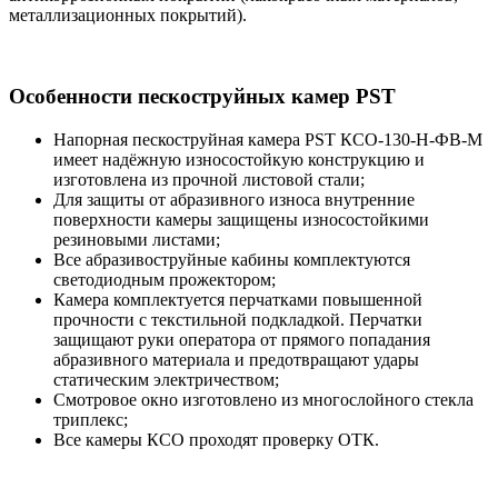
металлизационных покрытий).
Особенности пескоструйных камер PST
Напорная пескоструйная камера PST КСО-130-Н-ФВ-М
имеет надёжную износостойкую конструкцию и
изготовлена из прочной листовой стали;
Для защиты от абразивного износа внутренние
поверхности камеры защищены износостойкими
резиновыми листами;
Все абразивоструйные кабины комплектуются
светодиодным прожектором;
Камера комплектуется перчатками повышенной
прочности с текстильной подкладкой. Перчатки
защищают руки оператора от прямого попадания
абразивного материала и предотвращают удары
статическим электричеством;
Смотровое окно изготовлено из многослойного стекла
триплекс;
Все камеры КСО проходят проверку ОТК.