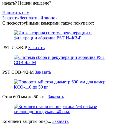
начать? Нашли дешевле?
Написать нам
Заказать бесплатный звонок
С пескоструйными камерами также покупают:
PST И-ФВ-Р
Заказать
PST СОВ-4/2-М
Заказать
Стол 600 мм до 50 кг...
Заказать
Комплект защиты опер...
Заказать