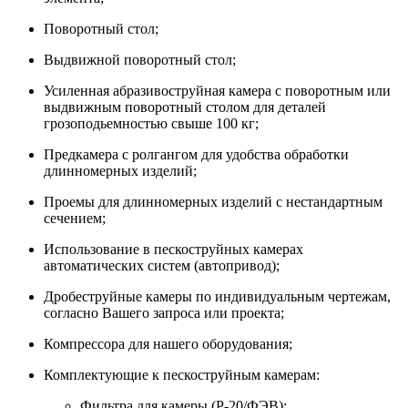
Поворотный стол;
Выдвижной поворотный стол;
Усиленная абразивоструйная камера с поворотным или
выдвижным поворотный столом для деталей
грозоподьемностью свыше 100 кг;
Предкамера с ролгангом для удобства обработки
длинномерных изделий;
Проемы для длинномерных изделий с нестандартным
сечением;
Использование в пескоструйных камерах
автоматических систем (автопривод);
Дробеструйные камеры по индивидуальным чертежам,
согласно Вашего запроса или проекта;
Компрессора для нашего оборудования;
Комплектующие к пескоструйным камерам:
Фильтра для камеры (Р-20/ФЭВ);