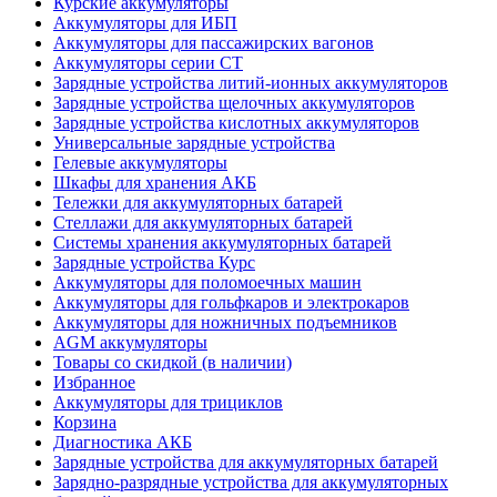
Курские аккумуляторы
Аккумуляторы для ИБП
Аккумуляторы для пассажирских вагонов
Аккумуляторы серии СТ
Зарядные устройства литий-ионных аккумуляторов
Зарядные устройства щелочных аккумуляторов
Зарядные устройства кислотных аккумуляторов
Универсальные зарядные устройства
Гелевые аккумуляторы
Шкафы для хранения АКБ
Тележки для аккумуляторных батарей
Стеллажи для аккумуляторных батарей
Системы хранения аккумуляторных батарей
Зарядные устройства Курс
Аккумуляторы для поломоечных машин
Аккумуляторы для гольфкаров и электрокаров
Аккумуляторы для ножничных подъемников
AGM аккумуляторы
Товары со скидкой (в наличии)
Избранное
Аккумуляторы для трициклов
Корзина
Диагностика АКБ
Зарядные устройства для аккумуляторных батарей
Зарядно-разрядные устройства для аккумуляторных