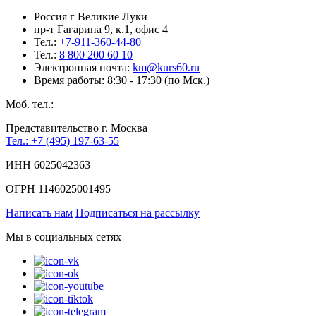
Россия г Великие Луки
пр-т Гагарина 9, к.1, офис 4
Тел.:
+7-911-360-44-80
Тел.:
8 800 200 60 10
Электронная почта:
km@kurs60.ru
Время работы: 8:30 - 17:30 (по Мск.)
Моб. тел.:
Представительство г. Москва
Тел.: +7 (495) 197-63-55
ИНН 6025042363
ОГРН 1146025001495
Написать нам
Подписаться на рассылку
Мы в социальных сетях