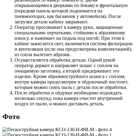
открывающимися дверками по бокам) и фронтальную
(передняя панель которой поднимается на
пневмоопорах, как багажник у автомобиля). После
загрузки детали кабину закрывают.
Оператор просовывает в камеру руки, защищенные
специальными перчатками, стойкими к абразивному
износу, и нажимает на педаль под ногой. При этом в
кабине зажигается свет, включается система фильтрации
и вентиляции (если она предусмотрена комплектацией),
из сопла вылетает абразив.
Осуществляется обработка детали. Одной рукой
оператор держит и направляет шланг с соплом на
очищаемую заготовку, а второй придерживает это
изделие. Кроме абразивоструйного шланга с соплом,
внутри камеры предусмотрен и обдувочный пистолет,
которым можно снять пыль с детали после обработки.
После обработки и обдувки необходимо подождать
несколько секунд, пока камера очистит внутренний
воздух от пыли, и можно доставать деталь.
Фото