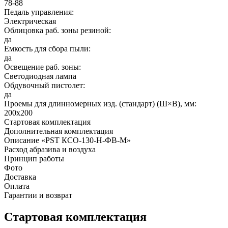
78-88
Педаль управления:
Электрическая
Облицовка раб. зоны резиной:
да
Емкость для сбора пыли:
да
Освещение раб. зоны:
Светодиодная лампа
Обдувочный пистолет:
да
Проемы для длинномерных изд. (стандарт) (Ш×В), мм:
200x200
Стартовая комплектация
Дополнительная комплектация
Описание «PST КСО-130-Н-ФВ-М»
Расход абразива и воздуха
Принцип работы
Фото
Доставка
Оплата
Гарантии и возврат
Стартовая комплектация