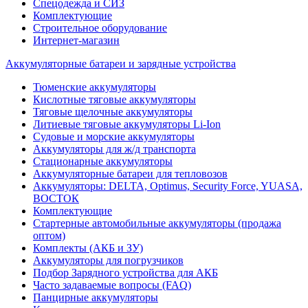
Спецодежда и СИЗ
Комплектующие
Строительное оборудование
Интернет-магазин
Аккумуляторные батареи и зарядные устройства
Тюменские аккумуляторы
Кислотные тяговые аккумуляторы
Тяговые щелочные аккумуляторы
Литиевые тяговые аккумуляторы Li-Ion
Судовые и морские аккумуляторы
Аккумуляторы для ж/д транспорта
Стационарные аккумуляторы
Аккумуляторные батареи для тепловозов
Аккумуляторы: DELTA, Optimus, Security Force, YUASA,
ВОСТОК
Комплектующие
Стартерные автомобильные аккумуляторы (продажа
оптом)
Комплекты (АКБ и ЗУ)
Аккумуляторы для погрузчиков
Подбор Зарядного устройства для АКБ
Часто задаваемые вопросы (FAQ)
Панцирные аккумуляторы