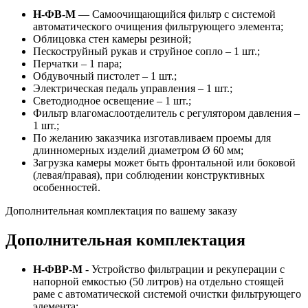
Н-ФВ-М
— Самоочищающийся фильтр с системой
автоматического очищения фильтрующего элемента;
Облицовка стен камеры резиной;
Пескоструйный рукав и струйное сопло – 1 шт.;
Перчатки – 1 пара;
Обдувочный пистолет – 1 шт.;
Электрическая педаль управления – 1 шт.;
Светодиодное освещение – 1 шт.;
Фильтр влагомаслоотделитель с регулятором давления –
1 шт.;
По желанию заказчика изготавливаем проемы для
длинномерных изделий диаметром Ø 60 мм;
Загрузка камеры может быть фронтальной или боковой
(левая/правая), при соблюдении конструктивных
особенностей.
Дополнительная комплектация по вашему заказу
Дополнительная комплектация
Н-ФВР-М
- Устройство фильтрации и рекуперации с
напорной емкостью (50 литров) на отдельно стоящей
раме с автоматической системой очистки фильтрующего
элемента;