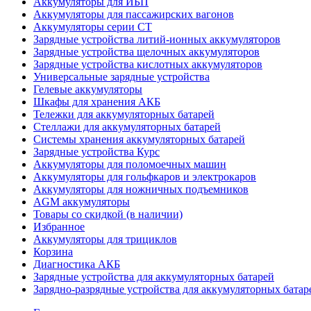
Аккумуляторы для ИБП
Аккумуляторы для пассажирских вагонов
Аккумуляторы серии СТ
Зарядные устройства литий-ионных аккумуляторов
Зарядные устройства щелочных аккумуляторов
Зарядные устройства кислотных аккумуляторов
Универсальные зарядные устройства
Гелевые аккумуляторы
Шкафы для хранения АКБ
Тележки для аккумуляторных батарей
Стеллажи для аккумуляторных батарей
Системы хранения аккумуляторных батарей
Зарядные устройства Курс
Аккумуляторы для поломоечных машин
Аккумуляторы для гольфкаров и электрокаров
Аккумуляторы для ножничных подъемников
AGM аккумуляторы
Товары со скидкой (в наличии)
Избранное
Аккумуляторы для трициклов
Корзина
Диагностика АКБ
Зарядные устройства для аккумуляторных батарей
Зарядно-разрядные устройства для аккумуляторных батар