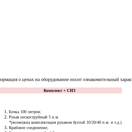
ормация о ценах на оборудование носит ознакомительный харак
Комплект + СИЗ
Бочка 100 литров;
Рукав пескоструйный 5 п.м.
*
(возможна комплектация рукавом бухтой 10/20/40 п.м. и т.д.)
Крабовое соединение;