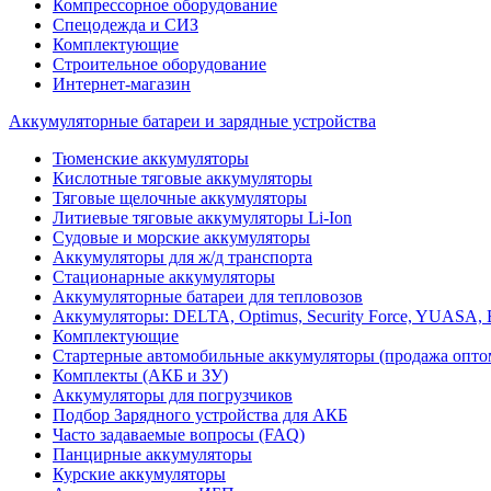
Компрессорное оборудование
Спецодежда и СИЗ
Комплектующие
Строительное оборудование
Интернет-магазин
Аккумуляторные батареи и зарядные устройства
Тюменские аккумуляторы
Кислотные тяговые аккумуляторы
Тяговые щелочные аккумуляторы
Литиевые тяговые аккумуляторы Li-Ion
Судовые и морские аккумуляторы
Аккумуляторы для ж/д транспорта
Стационарные аккумуляторы
Аккумуляторные батареи для тепловозов
Аккумуляторы: DELTA, Optimus, Security Force, YUAS
Комплектующие
Стартерные автомобильные аккумуляторы (продажа опто
Комплекты (АКБ и ЗУ)
Аккумуляторы для погрузчиков
Подбор Зарядного устройства для АКБ
Часто задаваемые вопросы (FAQ)
Панцирные аккумуляторы
Курские аккумуляторы