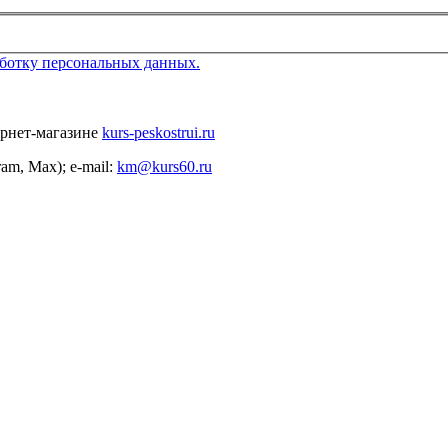
аботку персональных данных.
ернет-магазине
kurs-peskostrui.ru
ram, Max); e-mail:
km@kurs60.ru