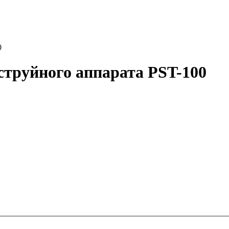
0
струйного аппарата PST-100