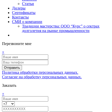
Статьи
Дилеры
Сертификаты
Контакты
СМИ о компании
Традиции мастерства: ООО “Курс” о сектрах
долголетия на рынке промышленности
Перезвоните мне
×
Отправить
Политика обработки персональных данных.
Согласие на обработку персональных данных.
Заказать
×