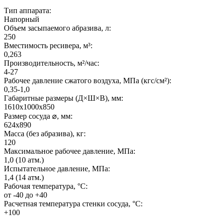
Тип аппарата:
Напорный
Объем засыпаемого абразива, л:
250
Вместимость ресивера, м³:
0,263
Производительность, м²/час:
4-27
Рабочее давление сжатого воздуха, МПа (кгс/см²):
0,35-1,0
Габаритные размеры (Д×Ш×В), мм:
1610х1000х850
Размер сосуда ⌀, мм:
624х890
Масса (без абразива), кг:
120
Максимальное рабочее давление, МПа:
1,0 (10 атм.)
Испытательное давление, МПа:
1,4 (14 атм.)
Рабочая температура, °C:
от -40 до +40
Расчетная температура стенки сосуда, °C:
+100