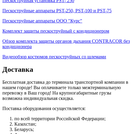
Пескоструйная установка PST- 250
Пескоструйные аппараты PST-250, PST-100 и PST-75
Пескоструйные аппараты ООО "Курс"
Комплект защиты пескоструйный с кондиционером
Обзор комплекта защиты органов дыхания CONTRACOR без
кондиционера
Видеообзор костюмов пескоструйных со шлемами
Доставка
Бесплатная доставка до терминала транспортной компании в
нашем городе! Вы оплачиваете только межтерминальную
перевозку в Ваш город! На крупногабаритные грузы
возможна индивидуальная скидка.
Поставка оборудования осуществляется:
по всей территории Российской Федерации;
Казахстан;
Беларусь;