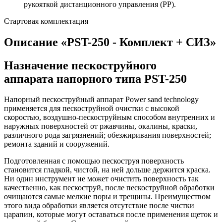
рукояткой дистанционного управления (PP).
Стартовая комплектация
Описание «PST-250 - Комплект + СИЗ»
Назначение пескоструйного
аппарата напорного типа PST-250
Напорный пескоструйный аппарат Power sand technology
применяется для пескоструйной очистки с высокой
скоростью, воздушно-пескоструйным способом внутренних и
наружных поверхностей от ржавчины, окалины, краски,
различного рода загрязнений; обезжиривания поверхностей;
ремонта зданий и сооружений.
Подготовленная с помощью пескоструя поверхность
становится гладкой, чистой, на ней дольше держится краска.
Ни один инструмент не может очистить поверхность так
качественно, как пескоструй, после пескоструйной обработки
очищаются самые мелкие поры и трещины. Преимуществом
этого вида обработки является отсутствие после чистки
царапин, которые могут оставаться после применения щеток и