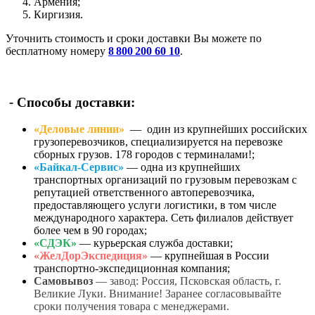
Армения;
Киргизия.
Уточнить стоимость и сроки доставки Вы можете по
бесплатному номеру
8 800 200 60 10
.
-
Способы доставки:
«Деловые линии»
— один из крупнейших российских
грузоперевозчиков, специализируется на перевозке
сборных грузов. 178 городов с терминалами!;
«Байкал-Сервис»
— одна из крупнейших
транспортных организаций по грузовым перевозкам с
репутацией ответственного автоперевозчика,
предоставляющего услуги логистики, в том числе
международного характера. Сеть филиалов действует
более чем в 90 городах;
«СДЭК»
— курьерская служба доставки;
«ЖелДорЭкспедиция»
— крупнейшая в России
транспортно-экспедиционная компания;
Самовывоз
— завод: Россия, Псковская область, г.
Великие Луки. Внимание! Заранее согласовывайте
сроки получения товара с менеджерами.