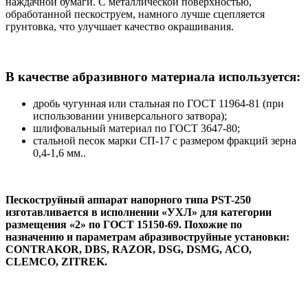
наждачной бумаги. С металлической поверхностью,
обработанной пескоструем, намного лучше сцепляется
грунтовка, что улучшает качество окрашивания.
В качестве абразивного материала используется:
дробь чугунная или стальная по ГОСТ 11964-81 (при
использовании универсального затвора);
шлифовальный материал по ГОСТ 3647-80;
стальной песок марки СП-17 с размером фракций зерна
0,4-1,6 мм..
Пескоструйный аппарат напорного типа PST-250
изготавливается в исполнении «УХЛ» для категории
размещения «2» по ГОСТ 15150-69. Похожие по
назначению и параметрам абразивоструйные установки:
CONTRAKOR, DBS, RAZOR, DSG, DSMG, АСО,
CLEMCO, ZITREK.