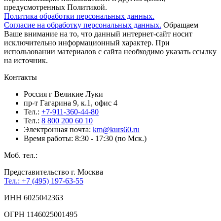
предусмотренных Политикой.
Политика обработки персональных данных.
Согласие на обработку персональных данных.
Обращаем
Ваше внимание на то, что данный интернет-сайт носит
исключительно информационный характер. При
использовании материалов c сайта необходимо указать ссылку
на источник.
Контакты
Россия г Великие Луки
пр-т Гагарина 9, к.1, офис 4
Тел.:
+7-911-360-44-80
Тел.:
8 800 200 60 10
Электронная почта:
km@kurs60.ru
Время работы: 8:30 - 17:30 (по Мск.)
Моб. тел.:
Представительство г. Москва
Тел.: +7 (495) 197-63-55
ИНН 6025042363
ОГРН 1146025001495