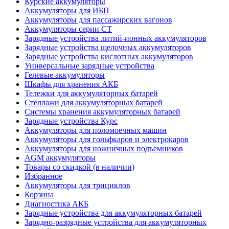
Курские аккумуляторы
Аккумуляторы для ИБП
Аккумуляторы для пассажирских вагонов
Аккумуляторы серии СТ
Зарядные устройства литий-ионных аккумуляторов
Зарядные устройства щелочных аккумуляторов
Зарядные устройства кислотных аккумуляторов
Универсальные зарядные устройства
Гелевые аккумуляторы
Шкафы для хранения АКБ
Тележки для аккумуляторных батарей
Стеллажи для аккумуляторных батарей
Системы хранения аккумуляторных батарей
Зарядные устройства Курс
Аккумуляторы для поломоечных машин
Аккумуляторы для гольфкаров и электрокаров
Аккумуляторы для ножничных подъемников
AGM аккумуляторы
Товары со скидкой (в наличии)
Избранное
Аккумуляторы для трициклов
Корзина
Диагностика АКБ
Зарядные устройства для аккумуляторных батарей
Зарядно-разрядные устройства для аккумуляторных