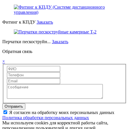
Фитинг к КПДУ
Заказать
Перчатки пескоструйн...
Заказать
Обратная связь
×
Отправить
Я согласен на обработку моих персональных данных
Политика обработки персональных данных
Мы используем cookies для корректной работы сайта,
персонализации пользователей и других целей,