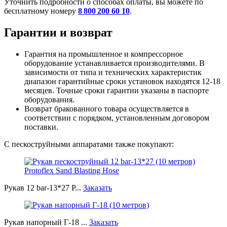
Уточнить подробности о способах оплаты, вы можете по
бесплатному номеру
8 800 200 60 10
.
Гарантии и возврат
Гарантия на промышленное и компрессорное
оборудование устанавливается производителями. В
зависимости от типа и технических характеристик
диапазон гарантийные сроки установок находятся 12-18
месяцев. Точные сроки гарантии указаны в паспорте
оборудования.
Возврат бракованного товара осуществляется в
соответствии с порядком, установленным договором
поставки.
С пескоструйными аппаратами также покупают:
Рукав 12 bar-13*27 P...
Заказать
Рукав напорный Г-18 ...
Заказать