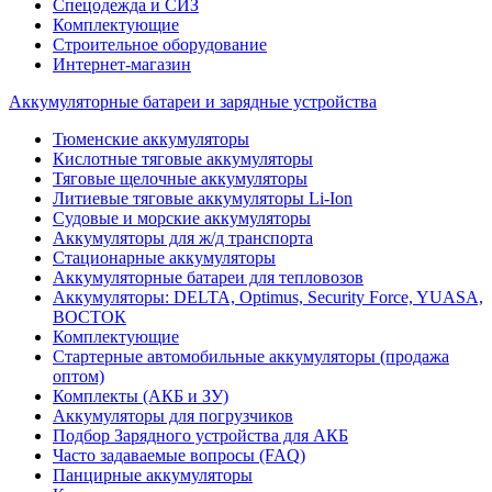
Спецодежда и СИЗ
Комплектующие
Строительное оборудование
Интернет-магазин
Аккумуляторные батареи и зарядные устройства
Тюменские аккумуляторы
Кислотные тяговые аккумуляторы
Тяговые щелочные аккумуляторы
Литиевые тяговые аккумуляторы Li-Ion
Судовые и морские аккумуляторы
Аккумуляторы для ж/д транспорта
Стационарные аккумуляторы
Аккумуляторные батареи для тепловозов
Аккумуляторы: DELTA, Optimus, Security Force, YUASA,
ВОСТОК
Комплектующие
Стартерные автомобильные аккумуляторы (продажа
оптом)
Комплекты (АКБ и ЗУ)
Аккумуляторы для погрузчиков
Подбор Зарядного устройства для АКБ
Часто задаваемые вопросы (FAQ)
Панцирные аккумуляторы