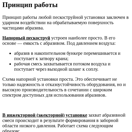
Принцип работы
Принцип работы любой пескоструйной установки заключен в
ударном воздействии на обрабатываемую поверхность
частицами абразива.
Напорный пескоструй
устроен наиболее просто. В его
основе — емкость с абразивом. Под давлением воздуха:
абразив в накопительном бункере перемешивается и
поступает к затвору крана;
рабочая смесь захватывается потоком воздуха и
поступает через выходной шланг к соплу.
Схема напорной установки проста. Это обеспечивает не
только надежность и отказоустойчивость оборудования, но и
высокую производительность в сочетании с широким
спектром доступных для использования абразивов.
В инжекторной (эжекторной) установке
захват абразивной
смеси происходит в результате формирования в заборной
области низкого давления. Работает схема следующим
образом: