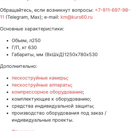
Обращайтесь, если возникнут вопросы:
+7-911-697-98-
11
(Telegram, Max); e-mail:
km@kurs60.ru
Основные характеристики:
Объем, л
250
Г/П, кг
630
Габариты, мм (ВхШхД)
1250х780х530
Дополнительно:
пескоструйные камеры
;
пескоструйные аппараты
;
компрессорное оборудование
;
комплектующие к оборудованию;
средства индивидуальной защиты;
производство оборудования под заказ /
индивидуальные проекты.