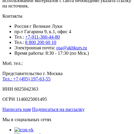
использовании материалов c сайта необходимо указать ссылку
на источник.
Контакты
Россия г Великие Луки
пр-т Гагарина 9, к.1, офис 4
Тел.:
+7-911-360-44-80
Тел.:
8 800 200 60 10
Электронная почта:
osa@akbkurs.ru
Время работы: 8:30 - 17:30 (по Мск.)
Моб. тел.:
Представительство г. Москва
Тел.: +7 (495) 197-63-55
ИНН 6025042363
ОГРН 1146025001495
Написать нам
Подписаться на рассылку
Мы в социальных сетях