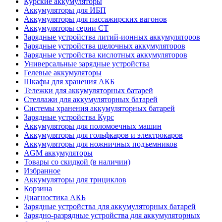
Курские аккумуляторы
Аккумуляторы для ИБП
Аккумуляторы для пассажирских вагонов
Аккумуляторы серии СТ
Зарядные устройства литий-ионных аккумуляторов
Зарядные устройства щелочных аккумуляторов
Зарядные устройства кислотных аккумуляторов
Универсальные зарядные устройства
Гелевые аккумуляторы
Шкафы для хранения АКБ
Тележки для аккумуляторных батарей
Стеллажи для аккумуляторных батарей
Системы хранения аккумуляторных батарей
Зарядные устройства Курс
Аккумуляторы для поломоечных машин
Аккумуляторы для гольфкаров и электрокаров
Аккумуляторы для ножничных подъемников
AGM аккумуляторы
Товары со скидкой (в наличии)
Избранное
Аккумуляторы для трициклов
Корзина
Диагностика АКБ
Зарядные устройства для аккумуляторных батарей
Зарядно-разрядные устройства для аккумуляторных