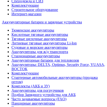
Спецодежда и СИЗ
Комплектующие
Строительное оборудование
Интернет-магазин
Аккумуляторные батареи и зарядные устройства
Тюменские аккумуляторы
Кислотные тяговые аккумуляторы
Тяговые щелочные аккумуляторы
Литиевые тяговые аккумуляторы Li-Ion
Судовые и морские аккумуляторы
Аккумуляторы для ж/д транспорта
Стационарные аккумуляторы
Аккумуляторные батареи для тепловозов
Аккумуляторы: DELTA, Optimus, Security Force, YUASA,
ВОСТОК
Комплектующие
Стартерные автомобильные аккумуляторы (продажа
оптом)
Комплекты (АКБ и ЗУ)
Аккумуляторы для погрузчиков
Подбор Зарядного устройства для АКБ
Часто задаваемые вопросы (FAQ)
Панцирные аккумуляторы