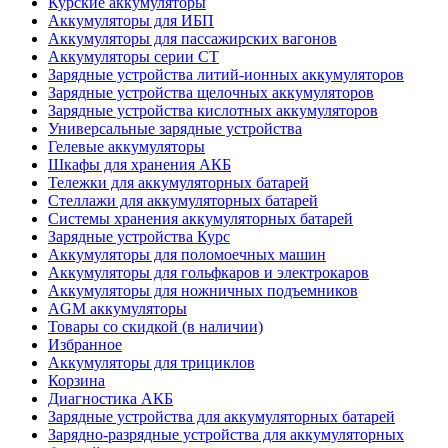
Курские аккумуляторы
Аккумуляторы для ИБП
Аккумуляторы для пассажирских вагонов
Аккумуляторы серии СТ
Зарядные устройства литий-ионных аккумуляторов
Зарядные устройства щелочных аккумуляторов
Зарядные устройства кислотных аккумуляторов
Универсальные зарядные устройства
Гелевые аккумуляторы
Шкафы для хранения АКБ
Тележки для аккумуляторных батарей
Стеллажи для аккумуляторных батарей
Системы хранения аккумуляторных батарей
Зарядные устройства Курс
Аккумуляторы для поломоечных машин
Аккумуляторы для гольфкаров и электрокаров
Аккумуляторы для ножничных подъемников
AGM аккумуляторы
Товары со скидкой (в наличии)
Избранное
Аккумуляторы для трициклов
Корзина
Диагностика АКБ
Зарядные устройства для аккумуляторных батарей
Зарядно-разрядные устройства для аккумуляторных