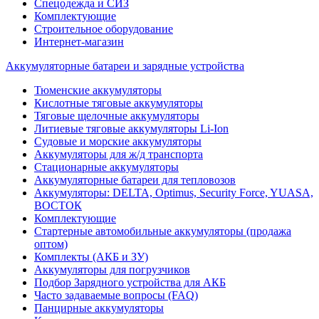
Спецодежда и СИЗ
Комплектующие
Строительное оборудование
Интернет-магазин
Аккумуляторные батареи и зарядные устройства
Тюменские аккумуляторы
Кислотные тяговые аккумуляторы
Тяговые щелочные аккумуляторы
Литиевые тяговые аккумуляторы Li-Ion
Судовые и морские аккумуляторы
Аккумуляторы для ж/д транспорта
Стационарные аккумуляторы
Аккумуляторные батареи для тепловозов
Аккумуляторы: DELTA, Optimus, Security Force, YUASA,
ВОСТОК
Комплектующие
Стартерные автомобильные аккумуляторы (продажа
оптом)
Комплекты (АКБ и ЗУ)
Аккумуляторы для погрузчиков
Подбор Зарядного устройства для АКБ
Часто задаваемые вопросы (FAQ)
Панцирные аккумуляторы