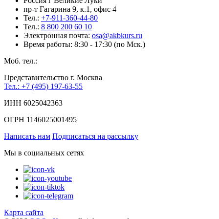
Россия г Великие Луки
пр-т Гагарина 9, к.1, офис 4
Тел.:
+7-911-360-44-80
Тел.:
8 800 200 60 10
Электронная почта:
osa@akbkurs.ru
Время работы: 8:30 - 17:30 (по Мск.)
Моб. тел.:
Представительство г. Москва
Тел.: +7 (495) 197-63-55
ИНН 6025042363
ОГРН 1146025001495
Написать нам
Подписаться на рассылку
Мы в социальных сетях
Карта сайта