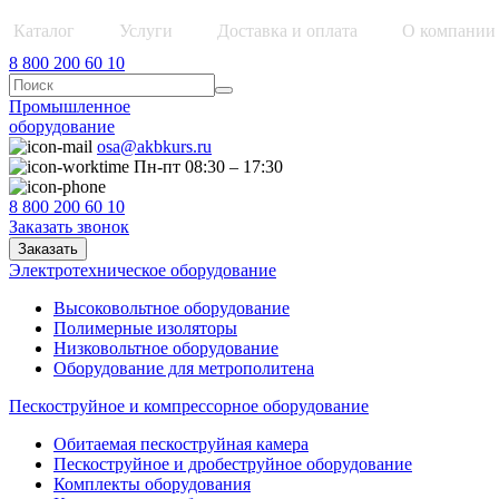
Каталог
Услуги
Доставка и оплата
О компании
8 800 200 60 10
Промышленное
оборудование
osa@akbkurs.ru
Пн-пт 08:30 – 17:30
8 800 200 60 10
Заказать звонок
Заказать
Электротехническое оборудование
Высоковольтное оборудование
Полимерные изоляторы
Низковольтное оборудование
Оборудование для метрополитена
Пескоструйное и компрессорное оборудование
Обитаемая пескоструйная камера
Пескоструйное и дробеструйное оборудование
Комплекты оборудования