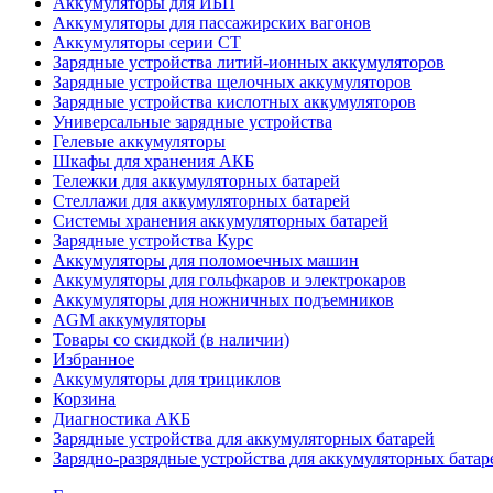
Аккумуляторы для ИБП
Аккумуляторы для пассажирских вагонов
Аккумуляторы серии СТ
Зарядные устройства литий-ионных аккумуляторов
Зарядные устройства щелочных аккумуляторов
Зарядные устройства кислотных аккумуляторов
Универсальные зарядные устройства
Гелевые аккумуляторы
Шкафы для хранения АКБ
Тележки для аккумуляторных батарей
Стеллажи для аккумуляторных батарей
Системы хранения аккумуляторных батарей
Зарядные устройства Курс
Аккумуляторы для поломоечных машин
Аккумуляторы для гольфкаров и электрокаров
Аккумуляторы для ножничных подъемников
AGM аккумуляторы
Товары со скидкой (в наличии)
Избранное
Аккумуляторы для трициклов
Корзина
Диагностика АКБ
Зарядные устройства для аккумуляторных батарей
Зарядно-разрядные устройства для аккумуляторных батар