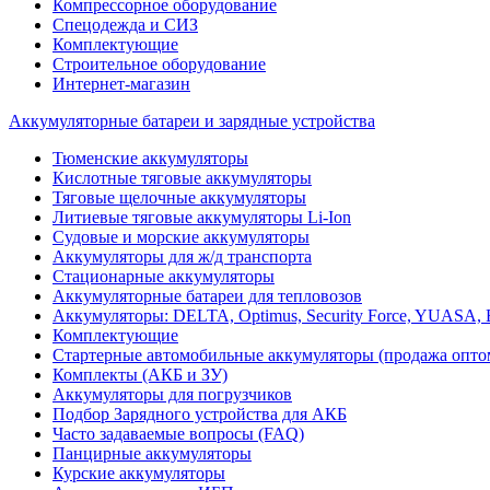
Компрессорное оборудование
Спецодежда и СИЗ
Комплектующие
Строительное оборудование
Интернет-магазин
Аккумуляторные батареи и зарядные устройства
Тюменские аккумуляторы
Кислотные тяговые аккумуляторы
Тяговые щелочные аккумуляторы
Литиевые тяговые аккумуляторы Li-Ion
Судовые и морские аккумуляторы
Аккумуляторы для ж/д транспорта
Стационарные аккумуляторы
Аккумуляторные батареи для тепловозов
Аккумуляторы: DELTA, Optimus, Security Force, YUAS
Комплектующие
Стартерные автомобильные аккумуляторы (продажа опто
Комплекты (АКБ и ЗУ)
Аккумуляторы для погрузчиков
Подбор Зарядного устройства для АКБ
Часто задаваемые вопросы (FAQ)
Панцирные аккумуляторы
Курские аккумуляторы