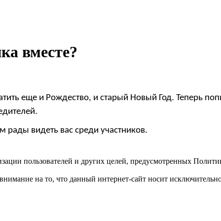
ка вместе?
тить еще и Рождество, и старый Новый Год. Теперь поп
едителей.
м рады видеть вас среди участников.
лизации пользователей и других целей, предусмотренных Полити
нимание на то, что данный интернет-сайт носит исключительн