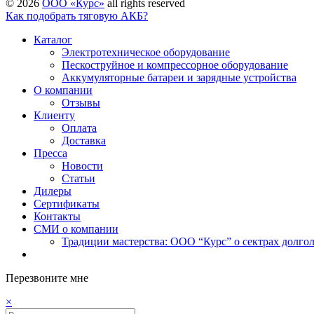
©
2026
ООО «Курс»
all rights reserved
Как подобрать тяговую АКБ?
Каталог
Электротехническое оборудование
Пескоструйное и компрессорное оборудование
Аккумуляторные батареи и зарядные устройства
О компании
Отзывы
Клиенту
Оплата
Доставка
Пресса
Новости
Статьи
Дилеры
Сертификаты
Контакты
СМИ о компании
Традиции мастерства: ООО “Курс” о сектрах долг
Перезвоните мне
×