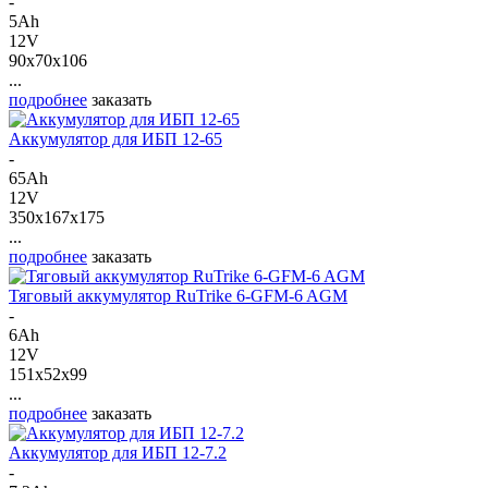
-
5Ah
12V
90x70x106
...
подробнее
заказать
Аккумулятор для ИБП 12-65
-
65Ah
12V
350x167x175
...
подробнее
заказать
Тяговый аккумулятор RuTrike 6-GFM-6 AGM
-
6Ah
12V
151x52x99
...
подробнее
заказать
Аккумулятор для ИБП 12-7.2
-