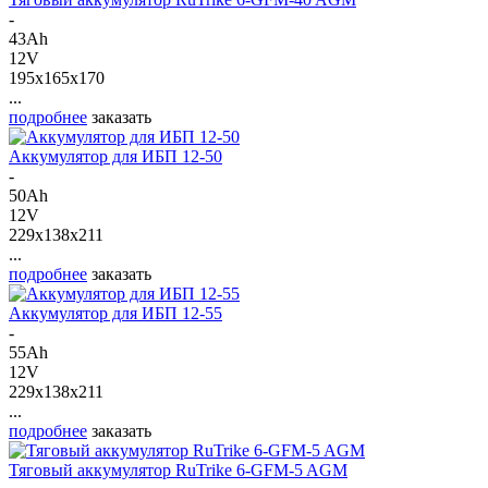
-
43Ah
12V
195x165x170
...
подробнее
заказать
Аккумулятор для ИБП 12-50
-
50Ah
12V
229x138x211
...
подробнее
заказать
Аккумулятор для ИБП 12-55
-
55Ah
12V
229x138x211
...
подробнее
заказать
Тяговый аккумулятор RuTrike 6-GFM-5 AGM