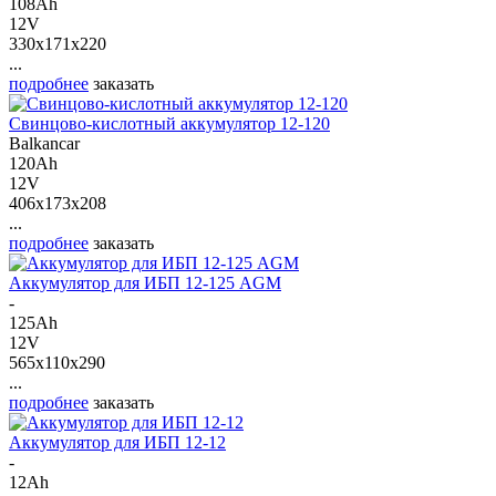
108Ah
12V
330x171x220
...
подробнее
заказать
Свинцово-кислотный аккумулятор 12-120
Balkancar
120Ah
12V
406x173x208
...
подробнее
заказать
Аккумулятор для ИБП 12-125 AGM
-
125Ah
12V
565x110x290
...
подробнее
заказать
Аккумулятор для ИБП 12-12
-
12Ah