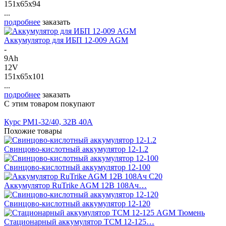
151x65x94
...
подробнее
заказать
Аккумулятор для ИБП 12-009 AGM
-
9Ah
12V
151x65x101
...
подробнее
заказать
С этим товаром покупают
Курс PM1-32/40, 32В 40А
Похожие товары
Свинцово-кислотный аккумулятор 12-1.2
Свинцово-кислотный аккумулятор 12-100
Аккумулятор RuTrike AGM 12В 108Ач…
Свинцово-кислотный аккумулятор 12-120
Стационарный аккумулятор ТСМ 12-125…