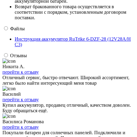
аккумуляторной батареи.
Возврат бракованного товара осуществляется в
соответствии с порядком, установленным договором
поставки.
Файлы
Инструкция аккумулятор RuTrike 6-DZF-28 (12V28A/H
C3)
Отзывы
Никита А.
перейти к отзыву
Отличный сервис, быстро отвечают. Широкий ассортимент,
легко было найти интересующий меня товар
Василий
перейти к отзыву
Купил аккумулятор, продавец отличный, качеством доволен.
Буду обращаться ещё.
Василиса Романова
перейти к отзыву
Покупали батареи для солнечных панелей. Подключили и