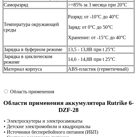
Саморазряд
>=85% за 3 месяца при 20°C
Разряд: от -10°С до 40°С
Температура окружающей
Заряд: от 0°С до 50°С
среды
Хранение: от -15°С до 40°С
Зарядка в буферном режиме
13,5 - 13,8В при t 25°C
Зарядка в циклическом
14,6 - 14,8В при t 25°C
режиме
Материал корпуса
ABS-пластик (герметичный)
Область применения
Области применения аккумулятора Rutrike 6-
DZF-28
• Электроскутеры и электросамокаты
• Детские электромобили и квадроциклы
• Источники бесперебойного питания (ИБП)