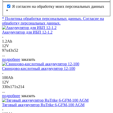
Я согласен на обработку моих персональных данных
*
* Политика обработки персональных данных.
Согласие на
обработку персональных данных.
Аккумулятор для ИБП 12-1.2
-
1.2Ah
12V
97x43x52
...
подробнее
заказать
Свинцово-кислотный аккумулятор 12-100
-
100Ah
12V
330x171x214
...
подробнее
заказать
Тяговый аккумулятор RuTrike 6-GFM-100 AGM
-