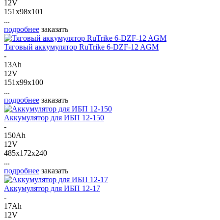
12V
151x98x101
...
подробнее
заказать
Тяговый аккумулятор RuTrike 6-DZF-12 AGM
-
13Ah
12V
151x99x100
...
подробнее
заказать
Аккумулятор для ИБП 12-150
-
150Ah
12V
485x172x240
...
подробнее
заказать
Аккумулятор для ИБП 12-17
-
17Ah
12V