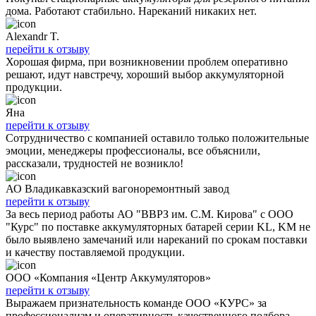
дома. Работают стабильно. Нареканий никаких нет.
Alexandr T.
перейти к отзыву
Хорошая фирма, при возникновении проблем оперативно
решают, идут навстречу, хороший выбор аккумуляторной
продукции.
Яна
перейти к отзыву
Сотрудничество с компанией оставило только положительные
эмоции, менеджеры профессионалы, все объяснили,
рассказали, трудностей не возникло!
АО Владикавказский вагоноремонтный завод
перейти к отзыву
За весь период работы АО "ВВРЗ им. С.М. Кирова" с ООО
"Курс" по поставке аккумуляторных батарей серии KL, KM не
было выявлено замечаний или нареканий по срокам поставки
и качеству поставляемой продукции.
ООО «Компания «Центр Аккумуляторов»
перейти к отзыву
Выражаем признательность команде ООО «КУРС» за
профессионализм и оперативность качественного подбора