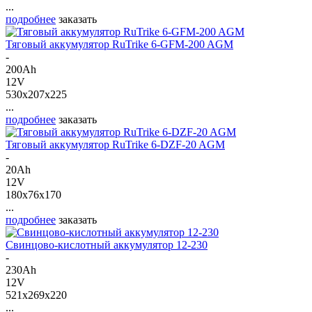
...
подробнее
заказать
Тяговый аккумулятор RuTrike 6-GFM-200 AGM
-
200Ah
12V
530x207x225
...
подробнее
заказать
Тяговый аккумулятор RuTrike 6-DZF-20 AGM
-
20Ah
12V
180x76x170
...
подробнее
заказать
Свинцово-кислотный аккумулятор 12-230
-
230Ah
12V
521x269x220
...