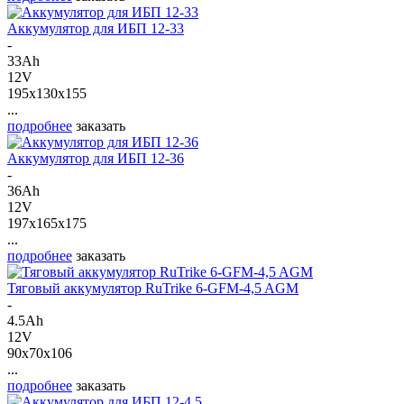
Аккумулятор для ИБП 12-33
-
33Ah
12V
195x130x155
...
подробнее
заказать
Аккумулятор для ИБП 12-36
-
36Ah
12V
197x165x175
...
подробнее
заказать
Тяговый аккумулятор RuTrike 6-GFM-4,5 AGM
-
4.5Ah
12V
90x70x106
...
подробнее
заказать