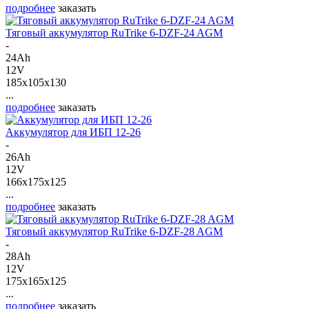
подробнее
заказать
Тяговый аккумулятор RuTrike 6-DZF-24 AGM
-
24Ah
12V
185x105x130
...
подробнее
заказать
Аккумулятор для ИБП 12-26
-
26Ah
12V
166x175x125
...
подробнее
заказать
Тяговый аккумулятор RuTrike 6-DZF-28 AGM
-
28Ah
12V
175x165x125
...
подробнее
заказать