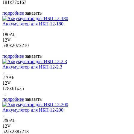
181x77x167
...
подробнее
заказать
Аккумулятор для ИБП 12-180
-
180Ah
12V
530x207x210
...
подробнее
заказать
Аккумулятор для ИБП 12-2.3
-
2.3Ah
12V
178x61x35
...
подробнее
заказать
Аккумулятор для ИБП 12-200
-
200Ah
12V
522x238x218