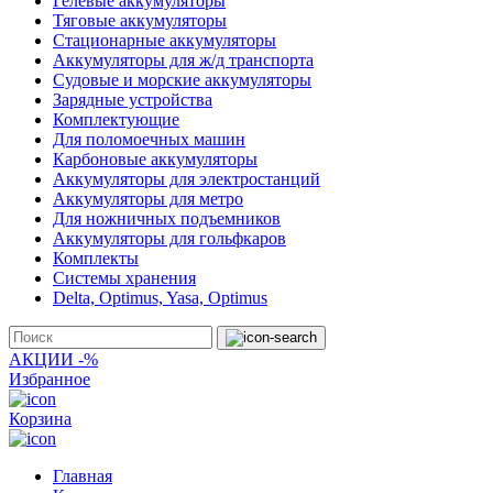
Гелевые аккумуляторы
Тяговые аккумуляторы
Стационарные аккумуляторы
Аккумуляторы для ж/д транспорта
Судовые и морские аккумуляторы
Зарядные устройства
Комплектующие
Для поломоечных машин
Карбоновые аккумуляторы
Аккумуляторы для электростанций
Аккумуляторы для метро
Для ножничных подъемников
Аккумуляторы для гольфкаров
Комплекты
Системы хранения
Delta, Optimus, Yasa, Optimus
АКЦИИ -%
Избранное
Корзина
Главная