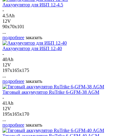
Аккумулятор для ИБП 12-4.5
-
4.5Ah
12V
90x70x101
...
подробнее
заказать
Аккумулятор для ИБП 12-40
-
40Ah
12V
197x165x175
...
подробнее
заказать
Тяговый аккумулятор RuTrike 6-GFM-38 AGM
-
41Ah
12V
195x165x170
...
подробнее
заказать
Тяговый аккумулятор RuTrike 6-GFM-40 AGM