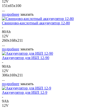
12V
151x65x100
...
подробнее
заказать
Свинцово-кислотный аккумулятор 12-80
-
80Ah
12V
260x168x211
...
подробнее
заказать
Аккумулятор для ИБП 12-90
-
90Ah
12V
306x169x211
...
подробнее
заказать
Аккумулятор для ИБП 12-9
-
9Ah
12V