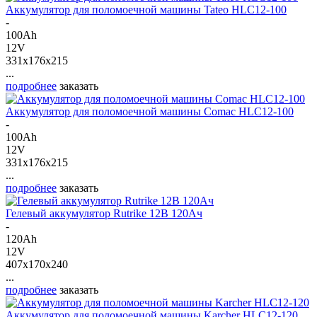
Аккумулятор для поломоечной машины Tateo HLC12-100
-
100Ah
12V
331x176x215
...
подробнее
заказать
Аккумулятор для поломоечной машины Comac HLC12-100
-
100Ah
12V
331x176x215
...
подробнее
заказать
Гелевый аккумулятор Rutrike 12В 120Ач
-
120Ah
12V
407x170x240
...
подробнее
заказать
Аккумулятор для поломоечной машины Karcher HLC12-120