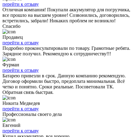
перейти к отзыву
Отличная компания! Покупали аккумулятор для погрузчика,
все прошло на высшем уровне! Созвонились, договорились,
встретились, забрали! Никаких проблем не возникло!
Спасибо
Продавец
перейти к отзыву
Подробно проконсультировали по товару. Грамотные ребята.
Зарядное получил. Рекомендую к сотрудничеству!!!
Фурман
перейти к отзыву
Батарею привезли в срок. Данную компанию рекомендую.
Договор оформили быстро, предоплата минимальная. Всё
четко и понятно. Сроки реальные. Посоветовали ТК.
Обратная связь быстрая.
Никита Медведев
перейти к отзыву
Профессионалы своего дела
Евгений
перейти к отзыву
Купил аккумулятор, все хорошо.