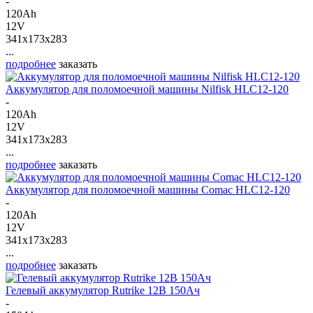
-
120Ah
12V
341x173x283
...
подробнее
заказать
Аккумулятор для поломоечной машины Nilfisk HLC12-120
-
120Ah
12V
341x173x283
...
подробнее
заказать
Аккумулятор для поломоечной машины Comac HLC12-120
-
120Ah
12V
341x173x283
...
подробнее
заказать
Гелевый аккумулятор Rutrike 12В 150Ач
-