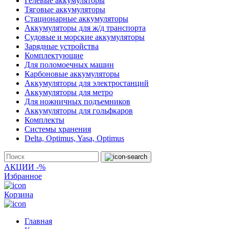
Гелевые аккумуляторы
Тяговые аккумуляторы
Стационарные аккумуляторы
Аккумуляторы для ж/д транспорта
Судовые и морские аккумуляторы
Зарядные устройства
Комплектующие
Для поломоечных машин
Карбоновые аккумуляторы
Аккумуляторы для электростанций
Аккумуляторы для метро
Для ножничных подъемников
Аккумуляторы для гольфкаров
Комплекты
Системы хранения
Delta, Optimus, Yasa, Optimus
АКЦИИ -%
Избранное
Корзина
Главная