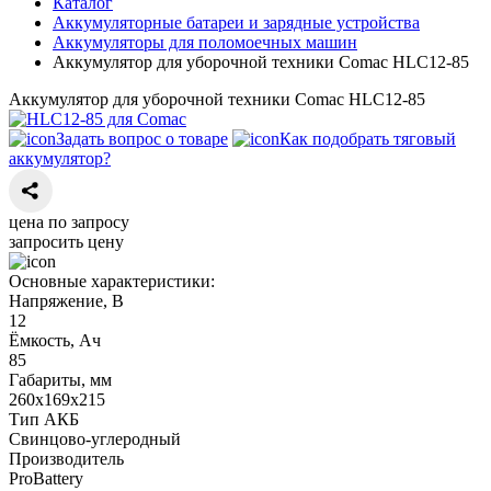
Каталог
Аккумуляторные батареи и зарядные устройства
Аккумуляторы для поломоечных машин
Аккумулятор для уборочной техники Comac HLC12-85
Аккумулятор для уборочной техники Comac HLC12-85
Задать вопрос о товаре
Как подобрать тяговый
аккумулятор?
цена по запросу
запросить цену
Основные характеристики:
Напряжение, В
12
Ёмкость, Ач
85
Габариты, мм
260х169х215
Тип АКБ
Свинцово-углеродный
Производитель
ProBattery