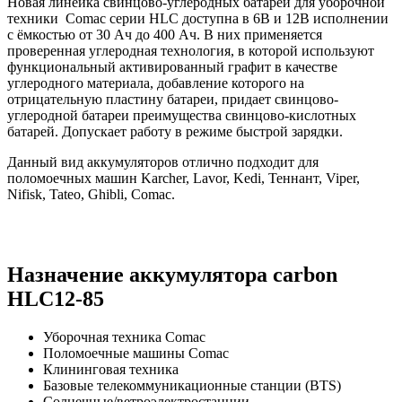
Новая линейка свинцово-углеродных батарей для уборочной
техники Comac серии HLC доступна в 6В и 12В исполнении
с ёмкостью от 30 Ач до 400 Ач. В них применяется
проверенная углеродная технология, в которой используют
функциональный активированный графит в качестве
углеродного материала, добавление которого на
отрицательную пластину батареи, придает свинцово-
углеродной батареи преимущества свинцово-кислотных
батарей. Допускает работу в режиме быстрой зарядки.
Данный вид аккумуляторов отлично подходит для
поломоечных машин Karcher, Lavor, Kedi, Теннант, Viper,
Nifisk, Tateo, Ghibli, Comac.
Назначение аккумулятора carbon
HLC12-85
Уборочная техника Comac
Поломоечные машины Comac
Клининговая техника
Базовые телекоммуникационные станции (BTS)
Солнечные/ветроэлектростанции