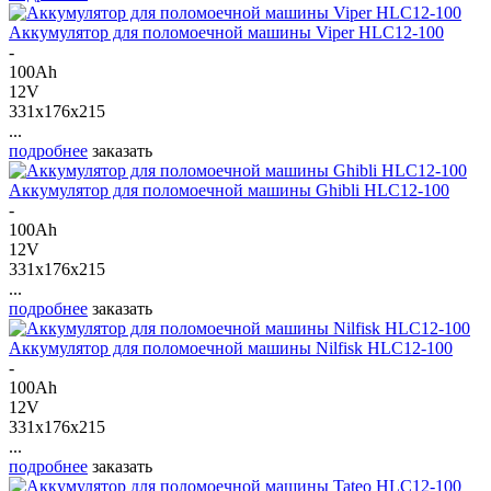
Аккумулятор для поломоечной машины Viper HLC12-100
-
100Ah
12V
331x176x215
...
подробнее
заказать
Аккумулятор для поломоечной машины Ghibli HLC12-100
-
100Ah
12V
331x176x215
...
подробнее
заказать
Аккумулятор для поломоечной машины Nilfisk HLC12-100
-
100Ah
12V
331x176x215
...
подробнее
заказать