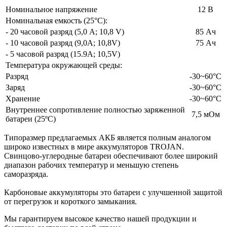
Номинальное напряжение
12 В
Номинальная емкость (25°С):
- 20 часовой разряд (5,0 А; 10,8 V)
85 Ач
- 10 часовой разряд (9,0А; 10,8V)
75 Ач
- 5 часовой разряд (15.9А; 10,5V)
Температура окружающей среды:
Разряд
-30~60°С
Заряд
-30~60°С
Хранение
-30~60°С
Внутреннее сопротивление полностью заряженной
7,5 мОм
батареи (25ºС)
Типоразмер предлагаемых АКБ является полным аналогом
широко известных в мире аккумуляторов TROJAN.
Свинцово-углеродные батареи обеспечивают более широкий
диапазон рабочих температур и меньшую степень
саморазряда.
Карбоновые аккумуляторы это батареи с улучшенной защитой
от перегрузок и короткого замыкания.
Мы гарантируем высокое качество нашей продукции и