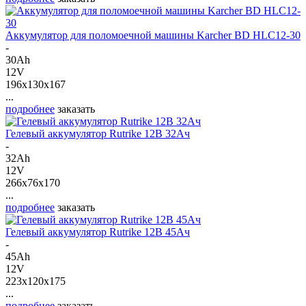
Аккумулятор для поломоечной машины Karcher BD HLC12-30
-
30Ah
12V
196x130x167
...
подробнее
заказать
Гелевый аккумулятор Rutrike 12В 32Ач
-
32Ah
12V
266x76x170
...
подробнее
заказать
Гелевый аккумулятор Rutrike 12В 45Ач
-
45Ah
12V
223x120x175
...
подробнее
заказать