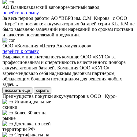
АО Владикавказский вагоноремонтный завод
перейти к отзыву
За весь период работы АО "ВВРЗ им. С.М. Кирова" с ООО
"Курс" по поставке аккумуляторных батарей серии KL, KM не
было выявлено замечаний или нареканий по срокам поставки
и качеству поставляемой продукции.
ООО «Компания «Центр Аккумуляторов»
перейти к отзыву
Выражаем признательность команде ООО «КУРС» за
профессионализм и оперативность качественного подбора
аккумуляторных батарей. Компания ООО «КУРС»
зарекомендовало себя надежным деловым партнером,
обладающим большим потенциалом для решения любых
задач....
показать еще
скрыть
Преимущества покупки аккумуляторов в ООО «Курс»
Индивидуальные
скидки
Более 30 лет на
рынке
Доставка по всей
территории РФ
Сертификаты на