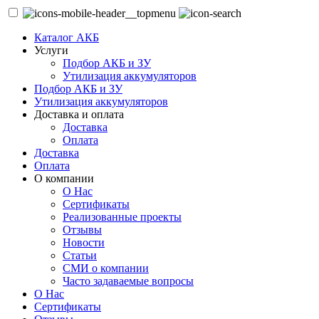
Каталог АКБ
Услуги
Подбор АКБ и ЗУ
Утилизация аккумуляторов
Подбор АКБ и ЗУ
Утилизация аккумуляторов
Доставка и оплата
Доставка
Оплата
Доставка
Оплата
О компании
О Нас
Сертификаты
Реализованные проекты
Отзывы
Новости
Статьи
СМИ о компании
Часто задаваемые вопросы
О Нас
Сертификаты