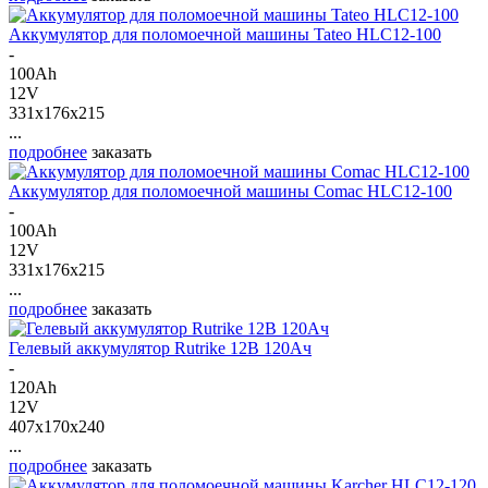
Аккумулятор для поломоечной машины Tateo HLC12-100
-
100Ah
12V
331x176x215
...
подробнее
заказать
Аккумулятор для поломоечной машины Comac HLC12-100
-
100Ah
12V
331x176x215
...
подробнее
заказать
Гелевый аккумулятор Rutrike 12В 120Ач
-
120Ah
12V
407x170x240
...
подробнее
заказать