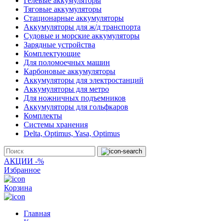
Гелевые аккумуляторы
Тяговые аккумуляторы
Стационарные аккумуляторы
Аккумуляторы для ж/д транспорта
Судовые и морские аккумуляторы
Зарядные устройства
Комплектующие
Для поломоечных машин
Карбоновые аккумуляторы
Аккумуляторы для электростанций
Аккумуляторы для метро
Для ножничных подъемников
Аккумуляторы для гольфкаров
Комплекты
Системы хранения
Delta, Optimus, Yasa, Optimus
АКЦИИ -%
Избранное
Корзина
Главная