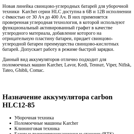
Новая линейка свинцово-углеродных батарей для уборочной
техники Karcher серии HLC доступна в 6В и 12В исполнении
с ёмкостью от 30 Ач до 400 Ач. В них применяется
проверенная углеродная технология, в которой используют
функциональный активированный графит в качестве
углеродного материала, добавление которого на
отрицательную пластину батареи, придает свинцово-
углеродной батареи преимущества свинцово-кислотных
батарей. Допускает работу в режиме быстрой зарядки.
Данный вид аккумуляторов отлично подходит для
поломоечных машин Karcher, Lavor, Kedi, Теннат, Viper, Nifisk,
Tateo, Ghibli, Comac.
Назначение аккумулятора carbon
HLC12-85
Уборочная техника
Поломоечные машины Karcher
Клининговая техника
Базовые телекоммуникационные станции (BTS)