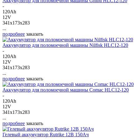
Аккумулятор для поломоечной машины Ghibli HLC12-120
-
120Ah
12V
341x173x283
...
подробнее
заказать
Аккумулятор для поломоечной машины Nilfisk HLC12-120
-
120Ah
12V
341x173x283
...
подробнее
заказать
Аккумулятор для поломоечной машины Comac HLC12-120
-
120Ah
12V
341x173x283
...
подробнее
заказать
Гелевый аккумулятор Rutrike 12В 150Ач