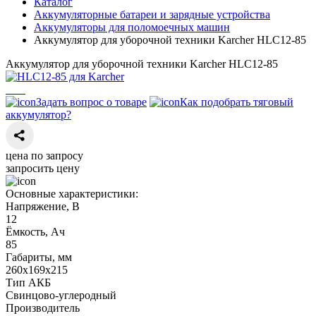
Каталог
Аккумуляторные батареи и зарядные устройства
Аккумуляторы для поломоечных машин
Аккумулятор для уборочной техники Karcher HLC12-85
Аккумулятор для уборочной техники Karcher HLC12-85
Задать вопрос о товаре
Как подобрать тяговый
аккумулятор?
цена по запросу
запросить цену
Основные характеристики:
Напряжение, В
12
Ёмкость, Ач
85
Габариты, мм
260х169х215
Тип АКБ
Свинцово-углеродный
Производитель