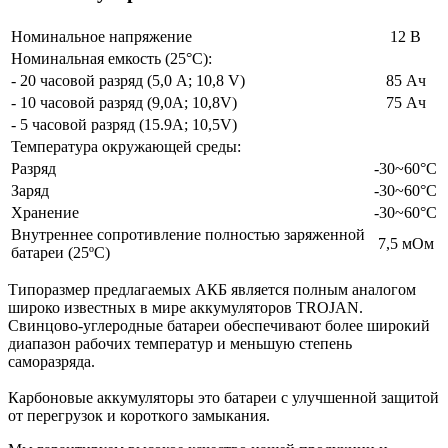
Номинальное напряжение
12 В
Номинальная емкость (25°С):
- 20 часовой разряд (5,0 А; 10,8 V)
85 Ач
- 10 часовой разряд (9,0А; 10,8V)
75 Ач
- 5 часовой разряд (15.9А; 10,5V)
Температура окружающей среды:
Разряд
-30~60°С
Заряд
-30~60°С
Хранение
-30~60°С
Внутреннее сопротивление полностью заряженной
7,5 мОм
батареи (25ºС)
Типоразмер предлагаемых АКБ является полным аналогом
широко известных в мире аккумуляторов TROJAN.
Свинцово-углеродные батареи обеспечивают более широкий
диапазон рабочих температур и меньшую степень
саморазряда.
Карбоновые аккумуляторы это батареи с улучшенной защитой
от перегрузок и короткого замыкания.