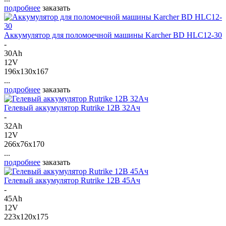
подробнее
заказать
Аккумулятор для поломоечной машины Karcher BD HLC12-30
-
30Ah
12V
196x130x167
...
подробнее
заказать
Гелевый аккумулятор Rutrike 12В 32Ач
-
32Ah
12V
266x76x170
...
подробнее
заказать
Гелевый аккумулятор Rutrike 12В 45Ач
-
45Ah
12V
223x120x175
...