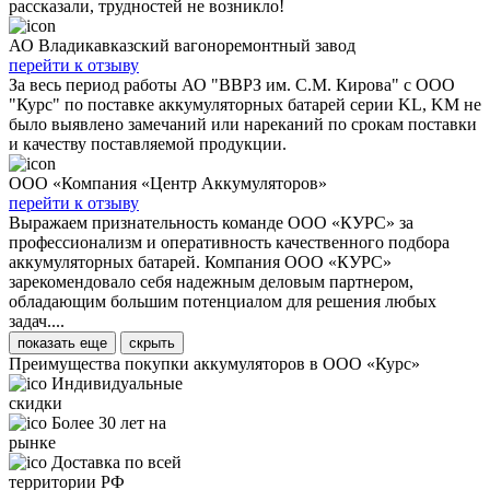
рассказали, трудностей не возникло!
АО Владикавказский вагоноремонтный завод
перейти к отзыву
За весь период работы АО "ВВРЗ им. С.М. Кирова" с ООО
"Курс" по поставке аккумуляторных батарей серии KL, KM не
было выявлено замечаний или нареканий по срокам поставки
и качеству поставляемой продукции.
ООО «Компания «Центр Аккумуляторов»
перейти к отзыву
Выражаем признательность команде ООО «КУРС» за
профессионализм и оперативность качественного подбора
аккумуляторных батарей. Компания ООО «КУРС»
зарекомендовало себя надежным деловым партнером,
обладающим большим потенциалом для решения любых
задач....
показать еще
скрыть
Преимущества покупки аккумуляторов в ООО «Курс»
Индивидуальные
скидки
Более 30 лет на
рынке
Доставка по всей
территории РФ