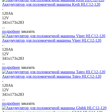
Аккумулятор для поломоечной машины Kedi HLC12-120
-
120Ah
12V
341x173x283
...
подробнее
заказать
Аккумулятор для поломоечной машины Viper HLC12-120
-
120Ah
12V
341x173x283
...
подробнее
заказать
Аккумулятор для поломоечной машины Tateo HLC12-120
-
120Ah
12V
341x173x283
...
подробнее
заказать