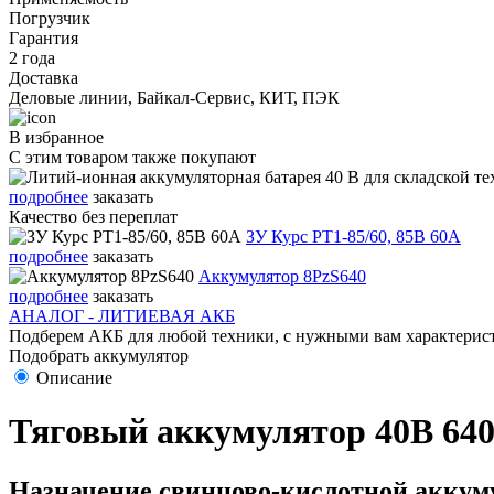
Погрузчик
Гарантия
2 года
Доставка
Деловые линии, Байкал-Сервис, КИТ, ПЭК
В избранное
С этим товаром также покупают
подробнее
заказать
Качество без переплат
ЗУ Курс PT1-85/60, 85В 60А
подробнее
заказать
Аккумулятор 8PzS640
подробнее
заказать
АНАЛОГ - ЛИТИЕВАЯ АКБ
Подберем АКБ для любой техники, с нужными вам характерист
Подобрать аккумулятор
Описание
Тяговый аккумулятор 40В 640
Назначение свинцово-кислотной аккуму