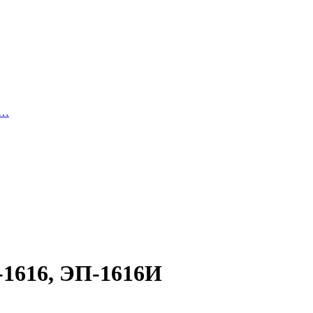
й…
-1616, ЭП-1616И