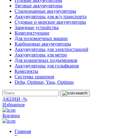
Гелевые аккумуляторы
Тяговые аккумуляторы
Стационарные аккумуляторы
Аккумуляторы для ж/д транспорта
Судовые и морские аккумуляторы
Зарядные устройства
Комплектующие
Для поломоечных машин
Карбоновые аккумуляторы
Аккумуляторы для электростанций
Аккумуляторы для метро
Для ножничных подъемников
Аккумуляторы для гольфкаров
Комплекты
Системы хранения
Delta, Optimus, Yasa, Optimus
АКЦИИ -%
Избранное
Корзина
Главная