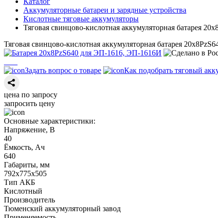
Каталог
Аккумуляторные батареи и зарядные устройства
Кислотные тяговые аккумуляторы
Тяговая свинцово-кислотная аккумуляторная батарея 20
Тяговая свинцово-кислотная аккумуляторная батарея 20х8PzS6
Задать вопрос о товаре
Как подобрать тяговый акк
цена по запросу
запросить цену
Основные характеристики:
Напряжение, В
40
Ёмкость, Ач
640
Габариты, мм
792х775х505
Тип АКБ
Кислотный
Производитель
Тюменский аккумуляторный завод
Применяемость