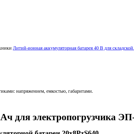
Литий-ионная аккумуляторная батарея 40 В для складско
иками: напряжением, емкостью, габаритами.
Ач для электропогрузчика ЭП
ляторной батареи 20х8PzS640