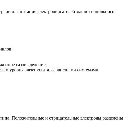
ергии для питания электродвигателей машин напольного
иклов;
женное газовыделение;
елем уровня электролита, сервисными системами;
 типа. Положительные и отрицательные электроды разделены