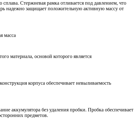
 сплава. Стержневая рамка отливается под давлением, что
цирь надежно защищает положительную активную массу от
я масса
го материала, основой которого является
 конструкция корпуса обеспечивает невыливаемость
ание аккумулятора без удаления пробки. Пробка обеспечивает
осторонних предметов.