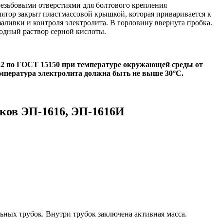
езьбовыми отверстиями для болтового крепления
лятор закрыт пластмассовой крышкой, которая приваривается к
ливки и контроля электролита. В горловину ввернута пробка.
одный раствор серной кислоты.
.2 по ГОСТ 15150 при температуре окружающей среды от
емпература электролита должна быть не выше 30°С.
ков ЭП-1616, ЭП-1616И
ьных трубок. Внутри трубок заключена активная масса.