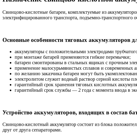
Свинцово-кислотные батареи, комплектуемые из аккумуляторов
электрифицированного транспорта, подъемно-транспортного о
Основные особенности тяговых аккумуляторов д
аккумуляторы с положительными электродами трубчатого 
при монтаже батарей применяются гибкие перемычки;
батареи смонтированы в стальных ящиках с прочным эл
применение малосурьмянистых сплавов и современных а
по желанию заказчика батареи могут быть укомплектован
электролитом служит водный раствор серной кислоты плот
гарантийный срок хранения тяговых кислотных аккумулят
гарантийный срок службы — 2 года с момента ввода в э
Устройство аккумуляторов, входящих в состав ба
Свинцово-кислотный аккумулятор состоит из блока положител
друг от друга сепараторами.