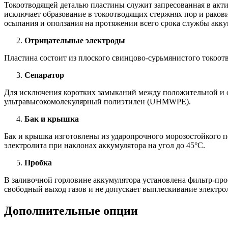
Токоотводящей деталью пластины служит запресованная в актив
исключает образование в токоотводящих стержнях пор и рако
осыпания и оползания на протяжении всего срока службы акку
Отрицательные электроды
Пластина состоит из плоского свинцово-сурьмянистого токоотв
Сепаратор
Для исключения коротких замыканий между положительной и от
ультравысокомолекулярный полиэтилен (UHMWPE).
Бак и крышка
Бак и крышка изготовлены из ударопрочного морозостойкого п
электролита при наклонах аккумулятора на угол до 45°С.
Пробка
В заливочной горловине аккумулятора установлена фильтр-про
свободный выход газов и не допускает выплескивание электро
Дополнительные опции