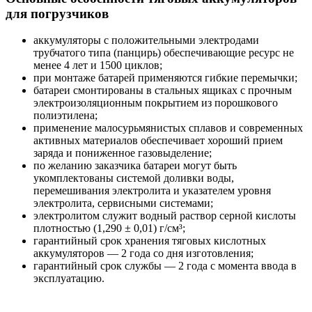
для погрузчиков
аккумуляторы с положительными электродами
трубчатого типа (панцирь) обеспечивающие ресурс не
менее 4 лет и 1500 циклов;
при монтаже батарей применяются гибкие перемычки;
батареи смонтированы в стальных ящиках с прочным
электроизоляционным покрытием из порошкового
полиэтилена;
применение малосурьмянистых сплавов и современных
активных материалов обеспечивает хороший прием
заряда и пониженное газовыделение;
по желанию заказчика батареи могут быть
укомплектованы системой доливки воды,
перемешивания электролита и указателем уровня
электролита, сервисными системами;
электролитом служит водный раствор серной кислоты
плотностью (1,290 ± 0,01) г/см³;
гарантийный срок хранения тяговых кислотных
аккумуляторов — 2 года со дня изготовления;
гарантийный срок службы — 2 года с момента ввода в
эксплуатацию.