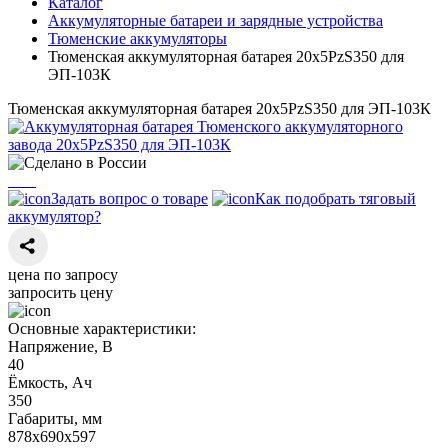
Каталог
Аккумуляторные батареи и зарядные устройства
Тюменские аккумуляторы
Тюменская аккумуляторная батарея 20х5PzS350 для
ЭП-103К
Тюменская аккумуляторная батарея 20х5PzS350 для ЭП-103К
Задать вопрос о товаре
Как подобрать тяговый
аккумулятор?
цена по запросу
запросить цену
Основные характеристики:
Напряжение, В
40
Ёмкость, Ач
350
Габариты, мм
878х690х597