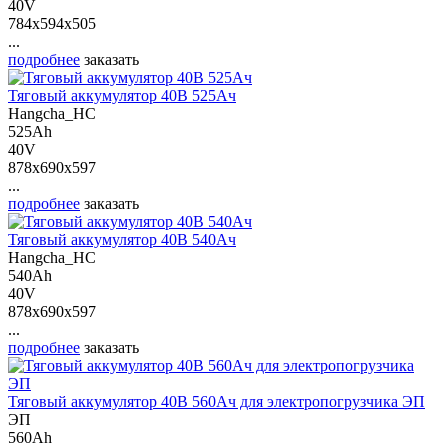
40V
784x594x505
...
подробнее
заказать
Тяговый аккумулятор 40В 525Ач
Hangcha_HC
525Ah
40V
878x690x597
...
подробнее
заказать
Тяговый аккумулятор 40В 540Ач
Hangcha_HC
540Ah
40V
878x690x597
...
подробнее
заказать
Тяговый аккумулятор 40В 560Ач для электропогрузчика ЭП
ЭП
560Ah