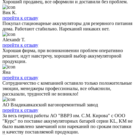
Хороший продавец, все оформили и доставили без проблем.
Вик К.
перейти к отзыву
Покупал стационарные аккумуляторы для резервного питания
дома. Работают стабильно. Нареканий никаких нет.
Alexandr T.
перейти к отзыву
Хорошая фирма, при возникновении проблем оперативно
решают, идут навстречу, хороший выбор аккумуляторной
продукции.
Яна
перейти к отзыву
Сотрудничество с компанией оставило только положительные
эмоции, менеджеры профессионалы, все объяснили,
рассказали, трудностей не возникло!
АО Владикавказский вагоноремонтный завод
перейти к отзыву
За весь период работы АО "ВВРЗ им. С.М. Кирова" с ООО
"Курс" по поставке аккумуляторных батарей серии KL, KM не
было выявлено замечаний или нареканий по срокам поставки
и качеству поставляемой продукции.