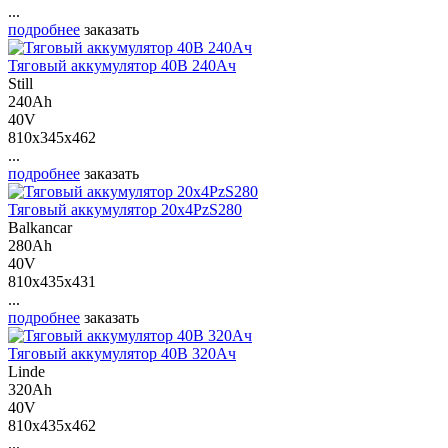
...
подробнее
заказать
Тяговый аккумулятор 40В 240Ач
Still
240Ah
40V
810x345x462
...
подробнее
заказать
Тяговый аккумулятор 20х4PzS280
Balkancar
280Ah
40V
810x435x431
...
подробнее
заказать
Тяговый аккумулятор 40В 320Ач
Linde
320Ah
40V
810x435x462
...