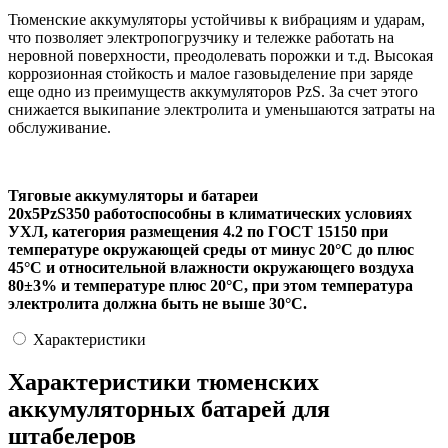
Тюменские аккумуляторы устойчивы к вибрациям и ударам,
что позволяет электропогрузчику и тележке работать на
неровной поверхности, преодолевать порожки и т.д. Высокая
коррозионная стойкость и малое газовыделение при заряде
еще одно из преимуществ аккумуляторов PzS. За счет этого
снижается выкипание электролита и уменьшаются затраты на
обслуживание.
Тяговые аккумуляторы и батареи
20х5PzS350 работоспособны в климатических условиях
УХЛ, категория размещения 4.2 по ГОСТ 15150 при
температуре окружающей среды от минус 20°С до плюс
45°С и относительной влажности окружающего воздуха
80±3% и температуре плюс 20°С, при этом температура
электролита должна быть не выше 30°С.
Характеристики
Характеристики тюменских
аккумуляторных батарей для
штабелеров