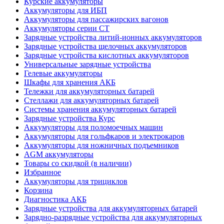
Курские аккумуляторы
Аккумуляторы для ИБП
Аккумуляторы для пассажирских вагонов
Аккумуляторы серии СТ
Зарядные устройства литий-ионных аккумуляторов
Зарядные устройства щелочных аккумуляторов
Зарядные устройства кислотных аккумуляторов
Универсальные зарядные устройства
Гелевые аккумуляторы
Шкафы для хранения АКБ
Тележки для аккумуляторных батарей
Стеллажи для аккумуляторных батарей
Системы хранения аккумуляторных батарей
Зарядные устройства Курс
Аккумуляторы для поломоечных машин
Аккумуляторы для гольфкаров и электрокаров
Аккумуляторы для ножничных подъемников
AGM аккумуляторы
Товары со скидкой (в наличии)
Избранное
Аккумуляторы для трициклов
Корзина
Диагностика АКБ
Зарядные устройства для аккумуляторных батарей
Зарядно-разрядные устройства для аккумуляторных