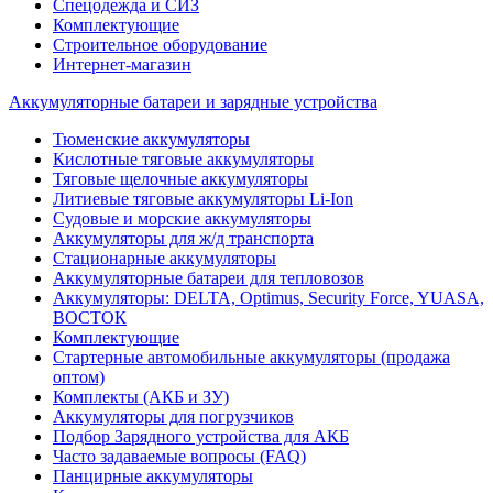
Спецодежда и СИЗ
Комплектующие
Строительное оборудование
Интернет-магазин
Аккумуляторные батареи и зарядные устройства
Тюменские аккумуляторы
Кислотные тяговые аккумуляторы
Тяговые щелочные аккумуляторы
Литиевые тяговые аккумуляторы Li-Ion
Судовые и морские аккумуляторы
Аккумуляторы для ж/д транспорта
Стационарные аккумуляторы
Аккумуляторные батареи для тепловозов
Аккумуляторы: DELTA, Optimus, Security Force, YUASA,
ВОСТОК
Комплектующие
Стартерные автомобильные аккумуляторы (продажа
оптом)
Комплекты (АКБ и ЗУ)
Аккумуляторы для погрузчиков
Подбор Зарядного устройства для АКБ
Часто задаваемые вопросы (FAQ)
Панцирные аккумуляторы