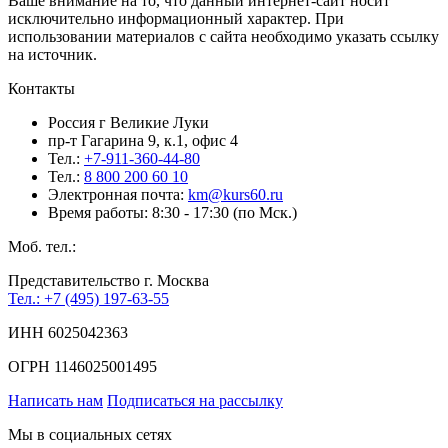
Ваше внимание на то, что данный интернет-сайт носит
исключительно информационный характер. При
использовании материалов c сайта необходимо указать ссылку
на источник.
Контакты
Россия г Великие Луки
пр-т Гагарина 9, к.1, офис 4
Тел.:
+7-911-360-44-80
Тел.:
8 800 200 60 10
Электронная почта:
km@kurs60.ru
Время работы: 8:30 - 17:30 (по Мск.)
Моб. тел.:
Представительство г. Москва
Тел.: +7 (495) 197-63-55
ИНН 6025042363
ОГРН 1146025001495
Написать нам
Подписаться на рассылку
Мы в социальных сетях