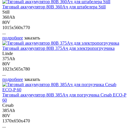
Тяговый аккумулятор 80В 360Ач для штабелера Still
Still
360Ah
80V
1015x560x770
...
подробнее
заказать
Тяговый аккумулятор 80В 375Ач для электропогрузчика
Linde
375Ah
80V
1023x565x780
...
подробнее
заказать
Тяговый аккумулятор 80В 385Ач для погрузчика Cesab ECO-P
60
Cesab
385Ah
80V
1370x650x470
...