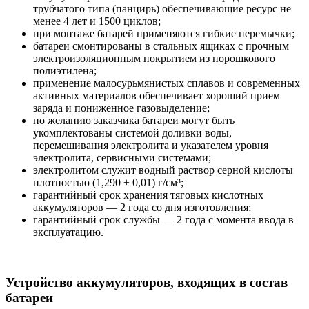
трубчатого типа (панцирь) обеспечивающие ресурс не
менее 4 лет и 1500 циклов;
при монтаже батарей применяются гибкие перемычки;
батареи смонтированы в стальных ящиках с прочным
электроизоляционным покрытием из порошкового
полиэтилена;
применение малосурьмянистых сплавов и современных
активных материалов обеспечивает хороший прием
заряда и пониженное газовыделение;
по желанию заказчика батареи могут быть
укомплектованы системой доливки воды,
перемешивания электролита и указателем уровня
электролита, сервисными системами;
электролитом служит водный раствор серной кислоты
плотностью (1,290 ± 0,01) г/см³;
гарантийный срок хранения тяговых кислотных
аккумуляторов — 2 года со дня изготовления;
гарантийный срок службы — 2 года с момента ввода в
эксплуатацию.
Устройство аккумуляторов, входящих в состав
батареи