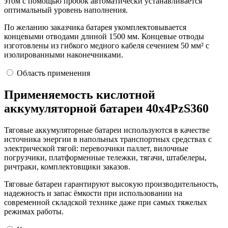
этом с помощью пробок автоматически устанавливается
оптимальный уровень наполнения.
По желанию заказчика батарея укомплектовывается
концевыми отводами длиной 1500 мм. Концевые отводы
изготовлены из гибкого медного кабеля сечением 50 мм² с
изолированными наконечниками.
Область применения
Применяемость кислотной
аккумуляторной батареи 40х4РzS360
Тяговые аккумуляторные батареи используются в качестве
источника энергии в напольных транспортных средствах с
электрической тягой: перевозчики паллет, вилочные
погрузчики, платформенные тележки, тягачи, штабелеры,
ричтраки, комплектовщики заказов.
Тяговые батареи гарантируют высокую производительность,
надежность и запас ёмкости при использовании на
современной складской технике даже при самых тяжелых
режимах работы.