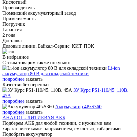
Кислотный
Производитель
Тюменский аккумуляторный завод
Применяемость
Погрузчик
Гарантия
2 года
Доставка
Деловые линии, Байкал-Сервис, КИТ, ПЭК
В избранное
С этим товаром также покупают
Li-ion
аккумулятор 80 В для складской техники
подробнее
заказать
Качество без переплат
ЗУ Курс PS1-110/45, 110В,
45А
подробнее
заказать
Аккумулятор 4PzS360
подробнее
заказать
АНАЛОГ - ЛИТИЕВАЯ АКБ
Подберем АКБ для любой техники, с нужными вам
характеристиками: напряжением, емкостью, габаритами.
Подобрать аккумулятор