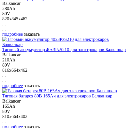
Balkancar
280Ah
80V
820x845x462
...
...
подробнее
заказать
Тяговый аккумулятор 40х3PzS210 для электрокаров Балканкар
Balkancar
210Ah
80V
816x664x462
...
...
подробнее
заказать
Тяговая батарея 80В 165Ач для электрокаров Балканкар
Balkancar
165Ah
80V
810x664x402
...
подробнее
заказать