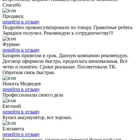
Спасибо
Продавец
перейти к отзыву
Подробно проконсультировали по товару. Грамотные ребята.
Зарядное получил. Рекомендую к сотрудничеству!!!
Фурман
перейти к отзыву
Батарею привезли в срок. Данную компанию рекомендую.
Договор оформили быстро, предоплата минимальная. Всё
четко и понятно. Сроки реальные. Посоветовали ТК.
Обратная связь быстрая.
Никита Медведев
перейти к отзыву
Профессионалы своего дела
Евгений
перейти к отзыву
Купил аккумулятор, все хорошо.
Елизавета
перейти к отзыву
Батарею получили, упаковано отлично! Нареканий нет.