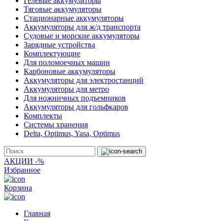
Гелевые аккумуляторы
Тяговые аккумуляторы
Стационарные аккумуляторы
Аккумуляторы для ж/д транспорта
Судовые и морские аккумуляторы
Зарядные устройства
Комплектующие
Для поломоечных машин
Карбоновые аккумуляторы
Аккумуляторы для электростанций
Аккумуляторы для метро
Для ножничных подъемников
Аккумуляторы для гольфкаров
Комплекты
Системы хранения
Delta, Optimus, Yasa, Optimus
АКЦИИ -%
Избранное
Корзина
Главная