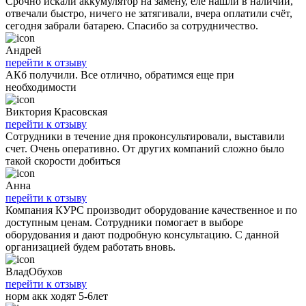
Срочно искали аккумулятор на замену, еле нашли в наличии,
отвечали быстро, ничего не затягивали, вчера оплатили счёт,
сегодня забрали батарею. Спасибо за сотрудничество.
Андрей
перейти к отзыву
АКб получили. Все отлично, обратимся еще при
необходимости
Виктория Красовская
перейти к отзыву
Сотрудники в течение дня проконсультировали, выставили
счет. Очень оперативно. От других компаний сложно было
такой скорости добиться
Анна
перейти к отзыву
Компания КУРС производит оборудование качественное и по
доступным ценам. Сотрудники помогает в выборе
оборудования и дают подробную консультацию. С данной
организацией будем работать вновь.
ВладОбухов
перейти к отзыву
норм акк ходят 5-6лет