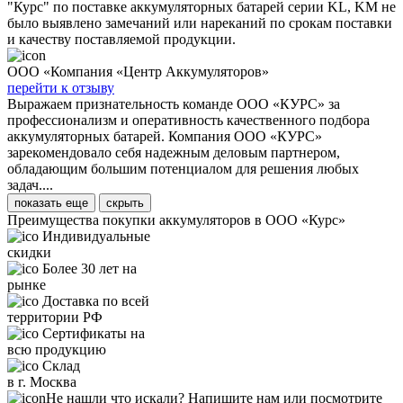
"Курс" по поставке аккумуляторных батарей серии KL, KM не
было выявлено замечаний или нареканий по срокам поставки
и качеству поставляемой продукции.
ООО «Компания «Центр Аккумуляторов»
перейти к отзыву
Выражаем признательность команде ООО «КУРС» за
профессионализм и оперативность качественного подбора
аккумуляторных батарей. Компания ООО «КУРС»
зарекомендовало себя надежным деловым партнером,
обладающим большим потенциалом для решения любых
задач....
показать еще
скрыть
Преимущества покупки аккумуляторов в ООО «Курс»
Индивидуальные
скидки
Более 30 лет на
рынке
Доставка по всей
территории РФ
Сертификаты на
всю продукцию
Склад
в г. Москва
Не нашли что искали? Напишите нам или посмотрите