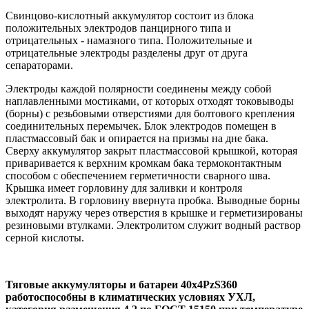
Свинцово-кислотный аккумулятор состоит из блока
положительных электродов панцирного типа и
отрицательных - намазного типа. Положительные и
отрицательные электроды разделены друг от друга
сепараторами.
Электроды каждой полярности соединены между собой
наплавленными мостиками, от которых отходят токовыводы
(борны) с резьбовыми отверстиями для болтового крепления
соединительных перемычек. Блок электродов помещен в
пластмассовый бак и опирается на призмы на дне бака.
Сверху аккумулятор закрыт пластмассовой крышкой, которая
приваривается к верхним кромкам бака термоконтактным
способом с обеспечением герметичности сварного шва.
Крышка имеет горловину для заливки и контроля
электролита. В горловину ввернута пробка. Выводные борны
выходят наружу через отверстия в крышке и герметизированы
резиновыми втулками. Электролитом служит водный раствор
серной кислоты.
Тяговые аккумуляторы и батареи 40х4РzS360
работоспособны в климатических условиях УХЛ,