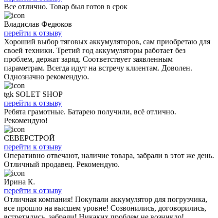
Все отлично. Товар был готов в срок
Владислав Федюков
перейти к отзыву
Хороший выбор тяговых аккумуляторов, сам приобретаю для
своей техники. Третий год аккумуляторы работает без
проблем, держат заряд. Соответствует заявленным
параметрам. Всегда идут на встречу клиентам. Доволен.
Однозначно рекомендую.
tgk SOLET SHOP
перейти к отзыву
Ребята грамотные. Батарею получили, всё отлично.
Рекомендую!
СЕВЕРСТРОЙ
перейти к отзыву
Оперативно отвечают, наличие товара, забрали в этот же день.
Отличный продавец. Рекомендую.
Ирина К.
перейти к отзыву
Отличная компания! Покупали аккумулятор для погрузчика,
все прошло на высшем уровне! Созвонились, договорились,
встретились, забрали! Никаких проблем не возникло!