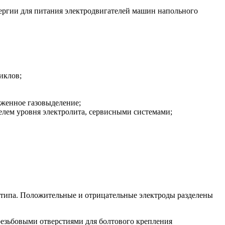
ергии для питания электродвигателей машин напольного
иклов;
женное газовыделение;
елем уровня электролита, сервисными системами;
 типа. Положительные и отрицательные электроды разделены
езьбовыми отверстиями для болтового крепления