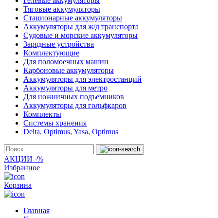
Гелевые аккумуляторы
Тяговые аккумуляторы
Стационарные аккумуляторы
Аккумуляторы для ж/д транспорта
Судовые и морские аккумуляторы
Зарядные устройства
Комплектующие
Для поломоечных машин
Карбоновые аккумуляторы
Аккумуляторы для электростанций
Аккумуляторы для метро
Для ножничных подъемников
Аккумуляторы для гольфкаров
Комплекты
Системы хранения
Delta, Optimus, Yasa, Optimus
АКЦИИ -%
Избранное
Корзина
Главная