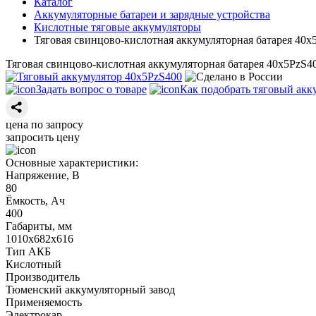
Каталог
Аккумуляторные батареи и зарядные устройства
Кислотные тяговые аккумуляторы
Тяговая свинцово-кислотная аккумуляторная батарея 40х
Тяговая свинцово-кислотная аккумуляторная батарея 40х5PzS4
Задать вопрос о товаре
Как подобрать тяговый акк
цена по запросу
запросить цену
Основные характеристики:
Напряжение, В
80
Ёмкость, Ач
400
Габариты, мм
1010х682х616
Тип АКБ
Кислотный
Производитель
Тюменский аккумуляторный завод
Применяемость
Электрокар