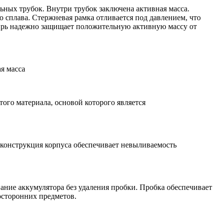
ьных трубок. Внутри трубок заключена активная масса.
 сплава. Стержневая рамка отливается под давлением, что
цирь надежно защищает положительную активную массу от
я масса
го материала, основой которого является
 конструкция корпуса обеспечивает невыливаемость
ание аккумулятора без удаления пробки. Пробка обеспечивает
осторонних предметов.