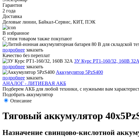
Гарантия
2 года
Доставка
Деловые линии, Байкал-Сервис, КИТ, ПЭК
В избранное
С этим товаром также покупают
подробнее
заказать
Качество без переплат
ЗУ Курс PT1-160/32, 160В 32
подробнее
заказать
Аккумулятор 5PzS400
подробнее
заказать
АНАЛОГ - ЛИТИЕВАЯ АКБ
Подберем АКБ для любой техники, с нужными вам характерист
Подобрать аккумулятор
Описание
Тяговый аккумулятор 40х5PzS
Назначение свинцово-кислотной аккуму