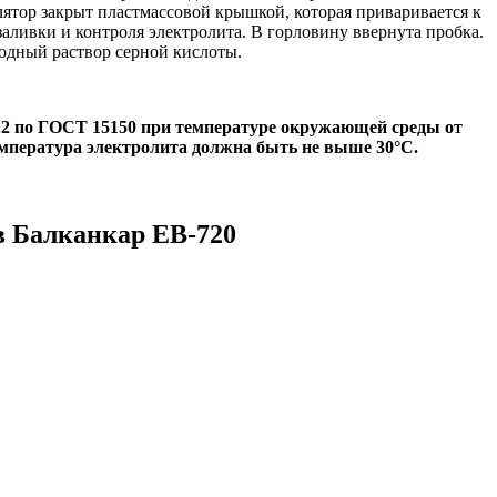
лятор закрыт пластмассовой крышкой, которая приваривается к
ливки и контроля электролита. В горловину ввернута пробка.
одный раствор серной кислоты.
.2 по ГОСТ 15150 при температуре окружающей среды от
емпература электролита должна быть не выше 30°С.
в Балканкар
ЕВ-720